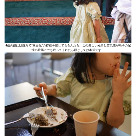
4歳の娘に肌感覚で“異文化”の存在を感じてもらえたら、この美しい光景と空気感が幼子の記
憶の片隅にでも残ってくれたら親としては本望です。