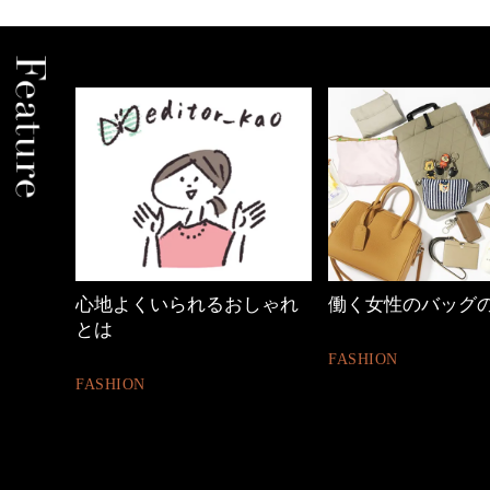
しゃれ
働く女性のバッグの中身
【ワーママのきれ
ュアル通勤】
FASHION
FASHION