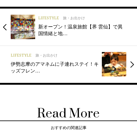
LIFESTYLE
旅・お出かけ
新オープン！温泉旅館【界 雲仙】で異
国情緒と地…
LIFESTYLE
旅・お出かけ
伊勢志摩のアマネムに子連れステイ！キ
ッズフレン…
Read More
おすすめの関連記事