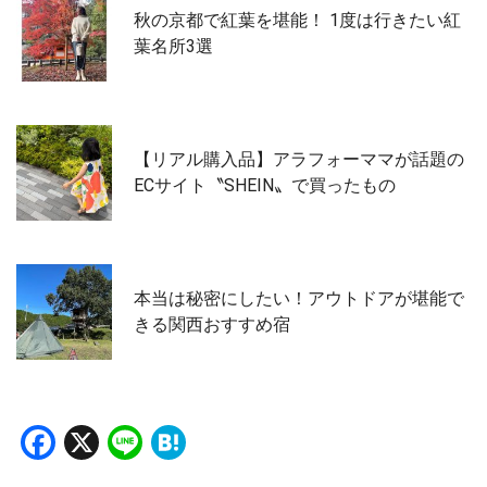
秋の京都で紅葉を堪能！ 1度は行きたい紅
葉名所3選
【リアル購入品】アラフォーママが話題の
ECサイト〝SHEIN〟で買ったもの
本当は秘密にしたい！アウトドアが堪能で
きる関西おすすめ宿
Facebook
X
Line
Hatena