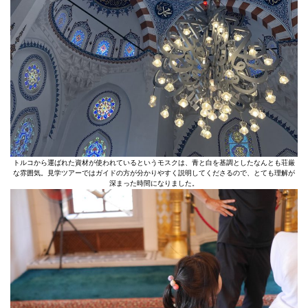
トルコから運ばれた資材が使われているというモスクは、青と白を基調としたなんとも荘厳
な雰囲気。見学ツアーではガイドの方が分かりやすく説明してくださるので、とても理解が
深まった時間になりました。