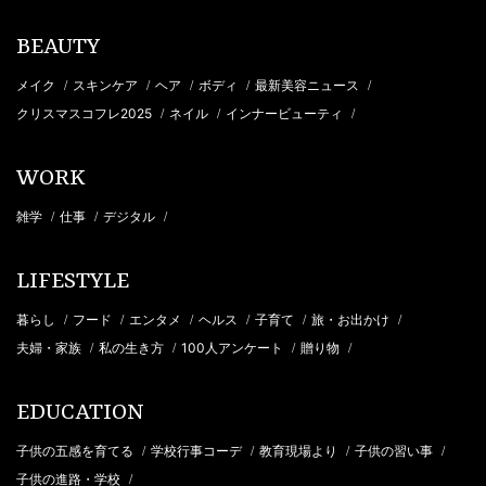
BEAUTY
メイク
スキンケア
ヘア
ボディ
最新美容ニュース
/
/
/
/
/
クリスマスコフレ2025
ネイル
インナービューティ
/
/
/
WORK
雑学
仕事
デジタル
/
/
/
LIFESTYLE
暮らし
フード
エンタメ
ヘルス
子育て
旅・お出かけ
/
/
/
/
/
/
夫婦・家族
私の生き方
100人アンケート
贈り物
/
/
/
/
EDUCATION
子供の五感を育てる
学校行事コーデ
教育現場より
子供の習い事
/
/
/
/
子供の進路・学校
/