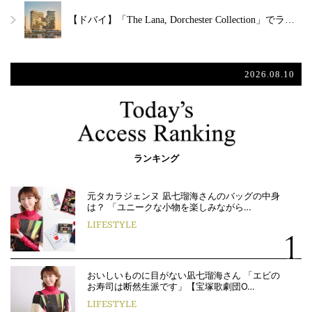
【ドバイ】「The Lana, Dorchester Collection」でラ…
2026.08.10
ランキング
元タカラジェンヌ 凪七瑠海さんのバッグの中身
は？ 「ユニークな小物を楽しみながら…
LIFESTYLE
おいしいものに目がない凪七瑠海さん 「エビの
お寿司は断然生派です」【宝塚歌劇団O…
LIFESTYLE