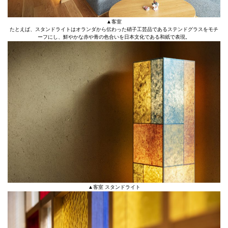
▲客室
たとえば、スタンドライトはオランダから伝わった硝子工芸品であるステンドグラスをモチ
ーフにし、鮮やかな赤や青の色合いを日本文化である和紙で表現。
▲客室 スタンドライト