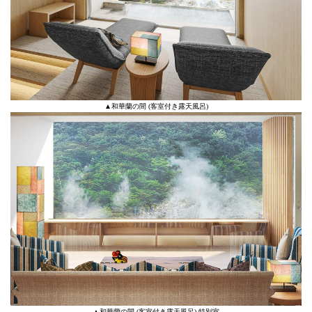
▲和華蘭の間 (客室付き露天風呂)
▲和華蘭の間 (客室付き露天風呂) 特別室