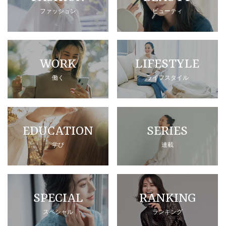
ファッション
ビューティ
WORK
LIFESTYLE
働く
ライフスタイル
EDUCATION
SERIES
学び
連載
SPECIAL
RANKING
スペシャル
ランキング