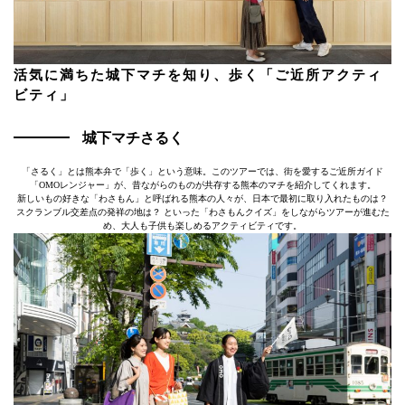
活気に満ちた城下マチを知り、歩く「ご近所アクティ
ビティ」
城下マチさるく
「さるく」とは熊本弁で「歩く」という意味。このツアーでは、街を愛するご近所ガイド
「OMOレンジャー」が、昔ながらのものが共存する熊本のマチを紹介してくれます。
新しいもの好きな「わさもん」と呼ばれる熊本の人々が、日本で最初に取り入れたものは？
スクランブル交差点の発祥の地は？ といった「わさもんクイズ」をしながらツアーが進むた
め、大人も子供も楽しめるアクティビティです。