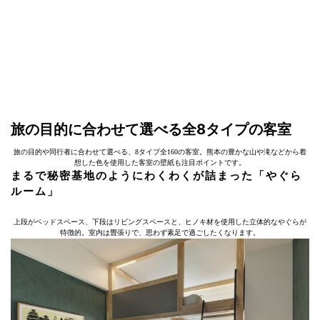
旅の目的に合わせて選べる全8タイプの客室
旅の目的や同行者に合わせて選べる、8タイプ全160の客室。熊本の豊かな山や滝などから着
想した色を使用した客室の壁紙も注目ポイントです。
まるで秘密基地のようにわくわくが詰まった「やぐら
ルーム」
上段がベッドスペース、下段はリビングスペースと、ヒノキ材を使用した立体的なやぐらが
特徴的。室内は畳張りで、思わず素足で過ごしたくなります。