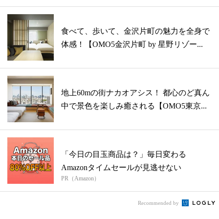
食べて、歩いて、金沢片町の魅力を全身で
体感！【OMO5金沢片町 by 星野リゾー...
地上60mの街ナカオアシス！ 都心のど真ん
中で景色を楽しみ癒される【OMO5東京...
「今日の目玉商品は？」毎日変わる
Amazonタイムセールが見逃せない
PR（Amazon）
Recommended by