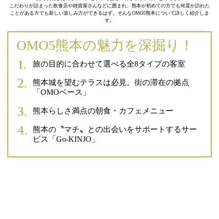
こだわりが詰まった飲食店や雑貨屋さんなどに囲まれ、熊本が初めての方でも何度か訪れた
ことがある方でも新しい楽しみ方ができるはず。そんなOMO5熊本について詳しく紹介しま
す。
OMO5熊本の魅力を深掘り！
旅の目的に合わせて選べる全8タイプの客室
熊本城を望むテラスは必見。街の滞在の拠点
「OMOベース」
熊本らしさ満点の朝食・カフェメニュー
熊本の〝マチ〟との出会いをサポートするサー
ビス「Go-KINJO」