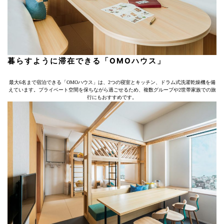
暮らすように滞在できる「OMOハウス」
最大6名まで宿泊できる「OMOハウス」は、2つの寝室とキッチン、ドラム式洗濯乾燥機を備
えています。プライベート空間を保ちながら過ごせるため、複数グループや2世帯家族での旅
行にもおすすめです。