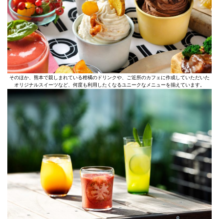
そのほか、熊本で親しまれている柑橘のドリンクや、ご近所のカフェに作成していただいた
オリジナルスイーツなど、何度も利用したくなるユニークなメニューを揃えています。