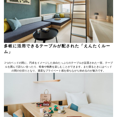
多岐に活用できるテーブルが配された「えんたくルー
ム」
2つのベッドの間に、円卓をイメージした余白たっぷりのテーブルが設置された一室。テーブ
ルを囲んで語らい合ったり、軽食や晩酌を楽しむことができます。また寝るときにはベッド
の間の仕切りとなり、適度なプライベート感を保ちながら休めるのが魅力です。