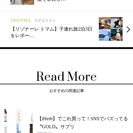
LIFESTYLE
ホテルステイ
【リゾナーレ トマム】子連れ旅2泊3日
をレポー…
Read More
おすすめの関連記事
【iHerb】でこれ買って！SNSでバズってる
〝GOLD〟サプリ