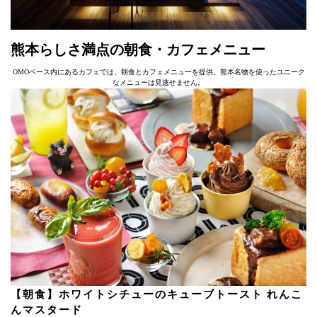
熊本らしさ満点の朝食・カフェメニュー
OMOベース内にあるカフェでは、朝食とカフェメニューを提供。熊本名物を使ったユニーク
なメニューは見逃せません。
【朝食】ホワイトシチューのキューブトースト れんこ
んマスタード