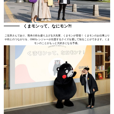
くまモンって、なにモン?!
ご近所さんであり、熊本の街を盛り上げる大先輩、くまモンが登場！ くまモンのお仕事ぶり
や街とのつながりを、OMOレンジャーが出題するクイズを通して知ることができます。くま
モンのことがもっと大好きになる予感。