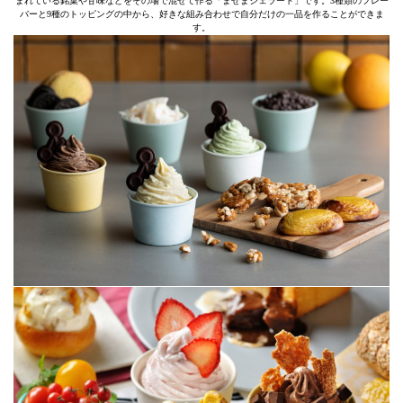
まれている銘菓や甘味などをその場で混ぜて作る「まぜまジェラート」です。3種類のフレー
バーと9種のトッピングの中から、好きな組み合わせで自分だけの一品を作ることができま
す。