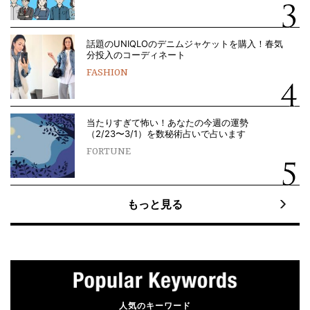
話題のUNIQLOのデニムジャケットを購入！春気
分投入のコーディネート
FASHION
当たりすぎて怖い！あなたの今週の運勢
（2/23〜3/1）を数秘術占いで占います
FORTUNE
もっと見る
人気のキーワード