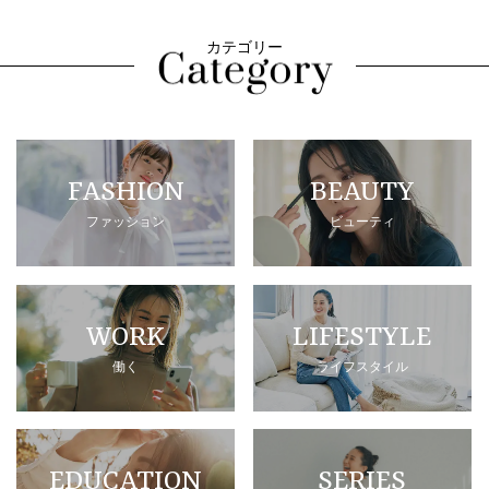
カテゴリー
FASHION
BEAUTY
ファッション
ビューティ
WORK
LIFESTYLE
働く
ライフスタイル
EDUCATION
SERIES