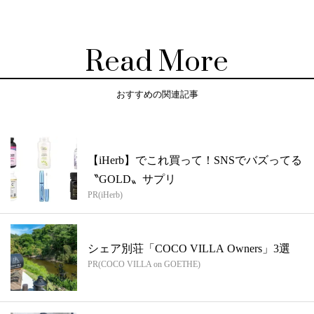
Read More
おすすめの関連記事
【iHerb】でこれ買って！SNSでバズってる
〝GOLD〟サプリ
PR(iHerb)
シェア別荘「COCO VILLA Owners」3選
PR(COCO VILLA on GOETHE)