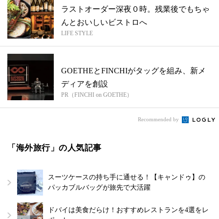
ラストオーダー深夜０時。残業後でもちゃ
んとおいしいビストロへ
LIFE STYLE
GOETHEとFINCHIがタッグを組み、新メ
ディアを創設
PR（FINCHI on GOETHE）
Recommended by
「海外旅行」の人気記事
スーツケースの持ち手に通せる！【キャンドゥ】の
パッカブルバッグが旅先で大活躍
ドバイは美食だらけ！おすすめレストランを4選をレ