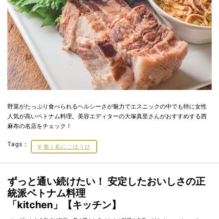
野菜がたっぷり食べられるヘルシーさが魅力でエスニックの中でも特に女性
人気が高いベトナム料理。美容エディターの大塚真里さんがおすすめする西
麻布の名店をチェック！
Tags：
働く私にごほうび
ずっと通い続けたい！ 安定したおいしさの正
統派ベトナム料理
「kitchen」【キッチン】