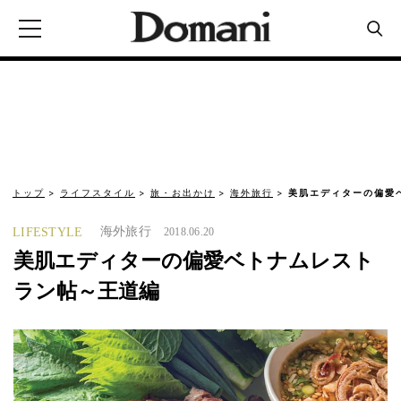
トップ
ライフスタイル
旅・お出かけ
海外旅行
美肌エディターの偏愛
海外旅行
LIFESTYLE
2018.06.20
美肌エディターの偏愛ベトナムレスト
ラン帖～王道編