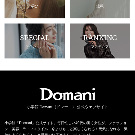
学び
連載
SPECIAL
RANKING
スペシャル
ランキング
小学館 Domani（ドマーニ） 公式ウェブサイト
小学館「Domani」公式サイト。毎日忙しい40代の働く女性が、ファッショ
ン・美容・ライフスタイル…今よりもっと楽しくなれる！元気になれる！気
持ちよくなれる！こと限定でお届けするメディアです。