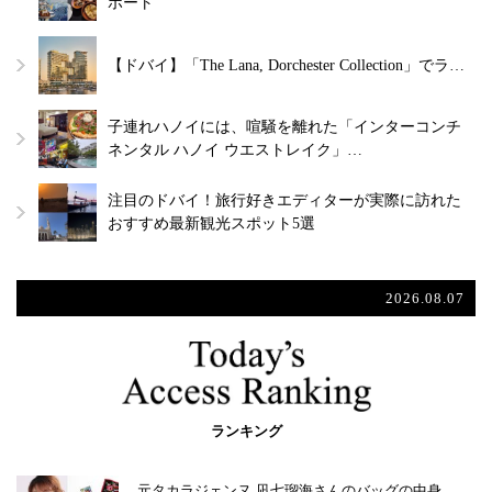
ポート
【ドバイ】「The Lana, Dorchester Collection」でラ…
子連れハノイには、喧騒を離れた「インターコンチ
ネンタル ハノイ ウエストレイク」…
注目のドバイ！旅行好きエディターが実際に訪れた
おすすめ最新観光スポット5選
2026.08.07
ランキング
元タカラジェンヌ 凪七瑠海さんのバッグの中身