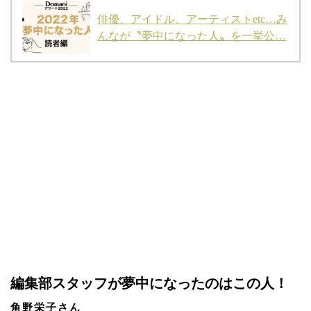
俳優、アイドル、アーティストetc…み
んなが〝夢中になった人〟を一挙公…
編集部スタッフが夢中になったのはこの人！
角野栄子さん