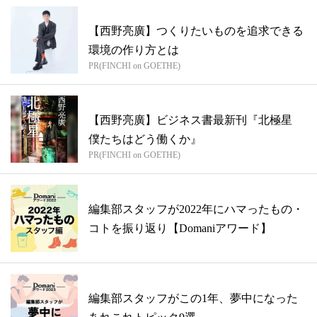
【西野亮廣】つくりたいものを追求できる
環境の作り方とは
PR(FINCHI on GOETHE)
【西野亮廣】ビジネス書最新刊『北極星
僕たちはどう働くか』
PR(FINCHI on GOETHE)
編集部スタッフが2022年にハマったもの・
コトを振り返り【Domaniアワード】
編集部スタッフがこの1年、夢中になった