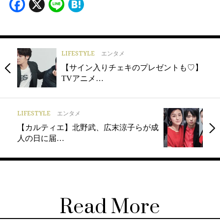
Facebook
X
Line
Hatena
LIFESTYLE
エンタメ
【サイン入りチェキのプレゼントも♡】
TVアニメ…
LIFESTYLE
エンタメ
【カルティエ】北野武、広末涼子らが成
人の日に届…
Read More