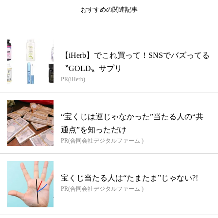
おすすめの関連記事
【iHerb】でこれ買って！SNSでバズってる
〝GOLD〟サプリ
PR(iHerb)
“宝くじは運じゃなかった”当たる人の“共
通点”を知っただけ
PR(合同会社デジタルファーム )
宝くじ当たる人は“たまたま”じゃない?!
PR(合同会社デジタルファーム )