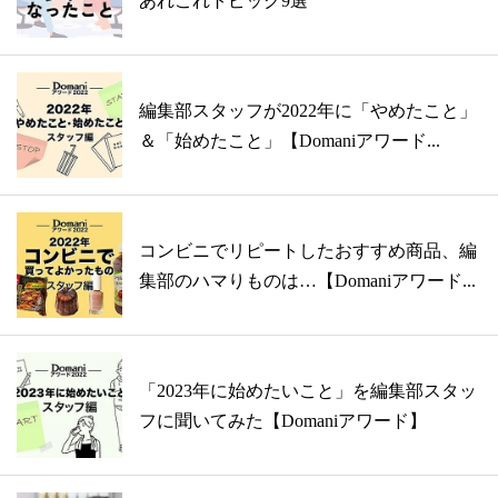
あれこれトピック9選
編集部スタッフが2022年に「やめたこと」
＆「始めたこと」【Domaniアワード...
コンビニでリピートしたおすすめ商品、編
集部のハマりものは…【Domaniアワード...
「2023年に始めたいこと」を編集部スタッ
フに聞いてみた【Domaniアワード】