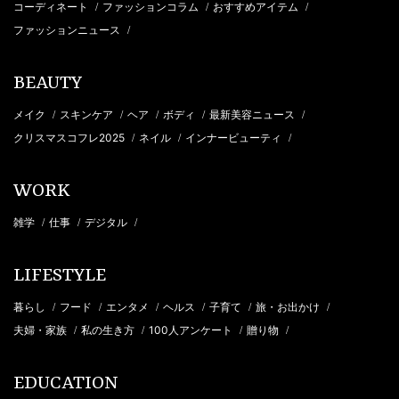
コーディネート
ファッションコラム
おすすめアイテム
/
/
/
ファッションニュース
/
BEAUTY
メイク
スキンケア
ヘア
ボディ
最新美容ニュース
/
/
/
/
/
クリスマスコフレ2025
ネイル
インナービューティ
/
/
/
WORK
雑学
仕事
デジタル
/
/
/
LIFESTYLE
暮らし
フード
エンタメ
ヘルス
子育て
旅・お出かけ
/
/
/
/
/
/
夫婦・家族
私の生き方
100人アンケート
贈り物
/
/
/
/
EDUCATION