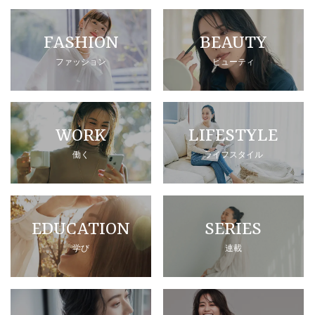
FASHION
BEAUTY
ファッション
ビューティ
WORK
LIFESTYLE
働く
ライフスタイル
EDUCATION
SERIES
学び
連載