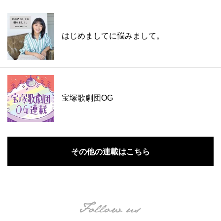
はじめましてに悩みまして。
宝塚歌劇団OG
その他の連載はこちら