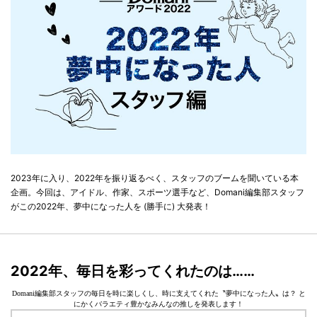
2023年に入り、2022年を振り返るべく、スタッフのブームを聞いている本
企画。今回は、アイドル、作家、スポーツ選手など、Domani編集部スタッフ
がこの2022年、夢中になった人を (勝手に) 大発表！
2022年、毎日を彩ってくれたのは……
Domani編集部スタッフの毎日を時に楽しくし、時に支えてくれた〝夢中になった人〟は？ と
にかくバラエティ豊かなみんなの推しを発表します！