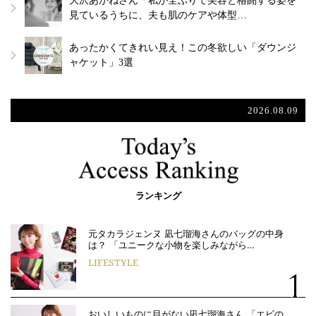
大沢あかねさん「私が全ぶりで美容と格闘する姿を
見ているうちに、夫も肌のケアや体型…
あったかくてきれい見え！この冬欲しい「ダウンジ
ャケット」3選
2026.08.09
ランキング
元タカラジェンヌ 凪七瑠海さんのバッグの中身
は？ 「ユニークな小物を楽しみながら…
LIFESTYLE
おいしいものに目がない凪七瑠海さん 「エビの