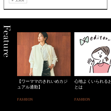
文房具
の時間
【ワーママのきれいめカジ
心地よくいられる
ュアル通勤】
とは
FASHION
FASHION