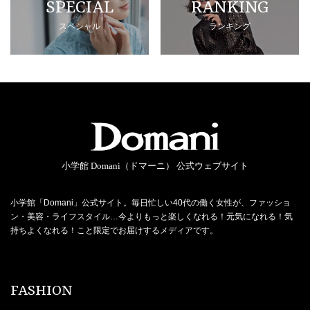
SPECIAL
RANKING
スペシャル
ランキング
小学館 Domani（ドマーニ） 公式ウェブサイト
小学館「Domani」公式サイト。毎日忙しい40代の働く女性が、ファッショ
ン・美容・ライフスタイル…今よりもっと楽しくなれる！元気になれる！気
持ちよくなれる！こと限定でお届けするメディアです。
FASHION