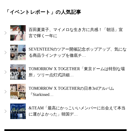
「イベントレポート」の人気記事
百田夏菜子、マイメロな生き方に共感！「朝活」宣
言で輝く一年に
SEVENTEENのツアー開催記念ポップアップ、気にな
る商品ラインナップを徹底チ…
TOMORROW X TOGETHER「東京ドームは特別な場
所」ツリー点灯式詳細…
TOMORROW X TOGETHERの日本3rdアルバム
『Starkissed…
&TEAM「最高にかっこいいメンバーに出会えて本当
に運がよかった」韓国デ…