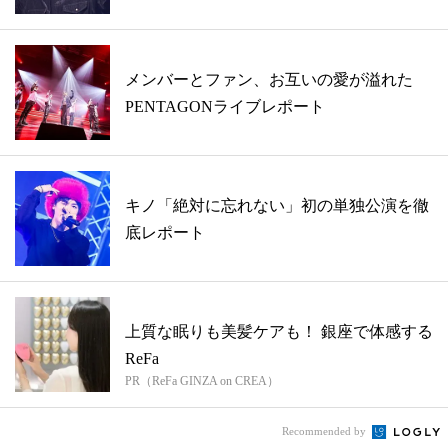
グレ...
メンバーとファン、お互いの愛が溢れた
PENTAGONライブレポート
キノ「絶対に忘れない」初の単独公演を徹
底レポート
上質な眠りも美髪ケアも！ 銀座で体感する
ReFa
PR（ReFa GINZA on CREA）
Recommended by