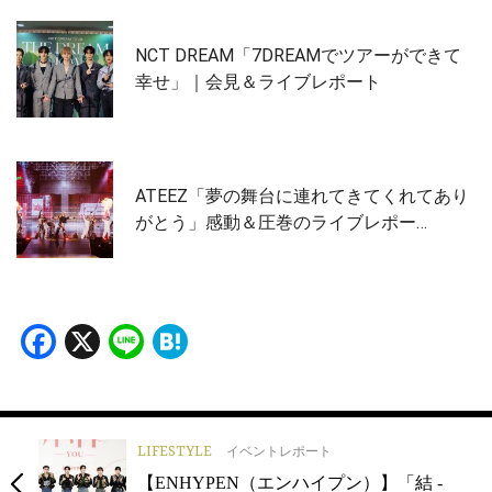
NCT DREAM「7DREAMでツアーができて
幸せ」｜会見＆ライブレポート
ATEEZ「夢の舞台に連れてきてくれてあり
がとう」感動＆圧巻のライブレポー…
Facebook
X
Line
Hatena
LIFESTYLE
イベントレポート
【ENHYPEN（エンハイプン）】「結 -