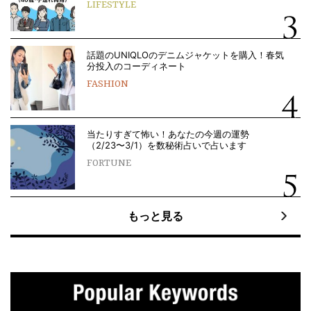
LIFESTYLE
話題のUNIQLOのデニムジャケットを購入！春気
分投入のコーディネート
FASHION
当たりすぎて怖い！あなたの今週の運勢
（2/23〜3/1）を数秘術占いで占います
FORTUNE
もっと見る