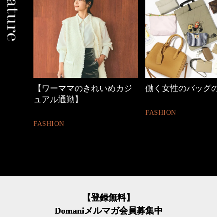
【ワーママのきれいめカジ
働く女性のバッグ
ュアル通勤】
FASHION
FASHION
【登録無料】
Domaniメルマガ会員募集中