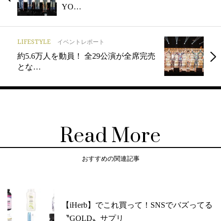
YO…
LIFESTYLE
イベントレポート
約5.6万人を動員！ 全29公演が全席完売
とな…
Read More
おすすめの関連記事
【iHerb】でこれ買って！SNSでバズってる
〝GOLD〟サプリ