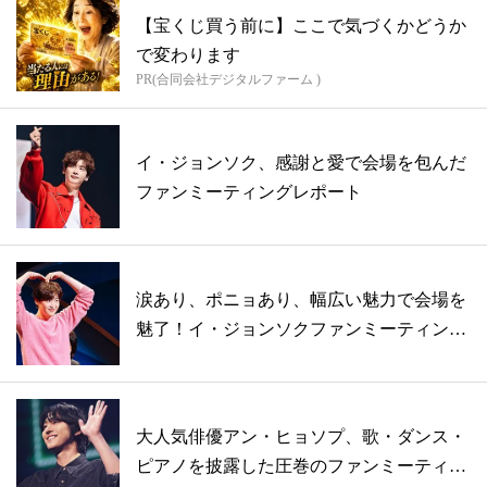
【宝くじ買う前に】ここで気づくかどうか
で変わります
PR(合同会社デジタルファーム )
イ・ジョンソク、感謝と愛で会場を包んだ
ファンミーティングレポート
涙あり、ポニョあり、幅広い魅力で会場を
魅了！イ・ジョンソクファンミーティング
レポ...
大人気俳優アン・ヒョソプ、歌・ダンス・
ピアノを披露した圧巻のファンミーティン