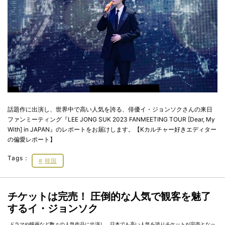
話題作に出演し、世界中で高い人気を誇る、俳優イ・ジョンソクさんの来日
ファンミーティング『LEE JONG SUK 2023 FANMEETING TOUR [Dear, My
With] in JAPAN』のレポートをお届けします。【Kカルチャー好きエディター
の偏愛レポート】
Tags：
韓国
チケットは完売！ 圧倒的な人気で観客を魅了
するイ・ジョンソク
ドラマや映画など数々の人気作品に出演し、日本でも高い人気を誇りチケットが完売となっ