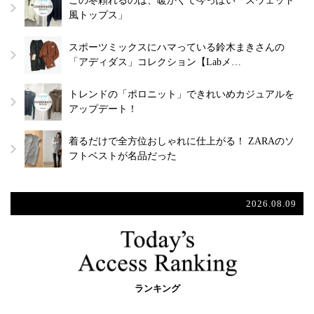
この冬頼れるのは、暖かくて今っぽい「スウェット
風トップス」
スポーツミックスにハマっている鈴木まきさんの
「アディダス」コレクション【Labメ…
トレンドの「ポロニット」できれいめカジュアルを
アップデート！
着るだけで全方位おしゃれに仕上がる！ ZARAのソ
フトベストが名品だった
2026.08.09
ランキング