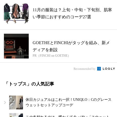
11月の服装は？上旬・中旬・下旬別、肌寒
い季節におすすめのコーデ27選
GOETHEとFINCHIがタッグを組み、新メ
ディアを創設
PR（FINCHI on GOETHE）
Recommended by
「トップス」の人気記事
休日カジュアルはこれ一択！UNIQLO：Cのグレース
ウェットセットアップコーデ