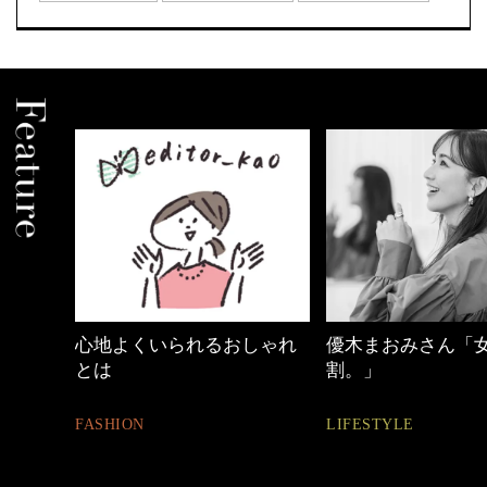
しゃれ
優木まおみさん「女の時間
働く女性のバッグ
割。」
FASHION
LIFESTYLE