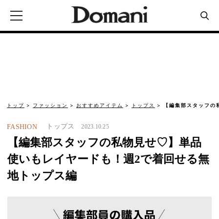
トップ
ファッション
おすすめアイテム
トップス
【編集部スタッフの
トップス
FASHION
2023.10.25
【編集部スタッフの私物見せ♡】単品
使いもレイヤードも！週2で着回せる無
地トップス編