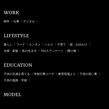
WORK
雑学
仕事
デジタル
/
/
/
LIFESTYLE
暮らし
フード
エンタメ
ヘルス
子育て
旅・お出かけ
/
/
/
/
/
/
夫婦・家族
私の生き方
100人アンケート
贈り物
/
/
/
/
EDUCATION
子供の五感を育てる
学校行事コーデ
教育現場より
子供の習い事
/
/
/
/
子供の進路・学校
/
MODEL