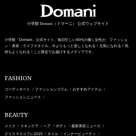
小学館 Domani（ドマーニ） 公式ウェブサイト
小学館「Domani」公式サイト。毎日忙しい40代の働く女性が、ファッショ
ン・美容・ライフスタイル…今よりもっと楽しくなれる！元気になれる！気
持ちよくなれる！こと限定でお届けするメディアです。
FASHION
コーディネート
ファッションコラム
おすすめアイテム
/
/
/
ファッションニュース
/
BEAUTY
メイク
スキンケア
ヘア
ボディ
最新美容ニュース
/
/
/
/
/
クリスマスコフレ2025
ネイル
インナービューティ
/
/
/