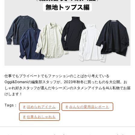
仕事でもプライベートでもファッションのことばかり考えている
Oggi&Domaniの編集部スタッフが、2023年秋冬に買ったものを大公開。お
しゃれ好きスタッフが選んだ今シーズンのスタメンアイテムをALL私物でお届
けします！
Tags：
ほめられアイテム
みんなの愛用品レポート
仕事もおしゃれも