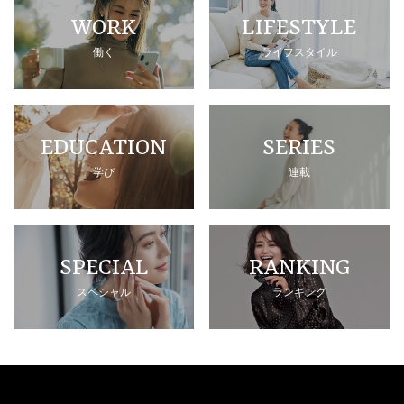
WORK
LIFESTYLE
働く
ライフスタイル
EDUCATION
SERIES
学び
連載
SPECIAL
RANKING
スペシャル
ランキング