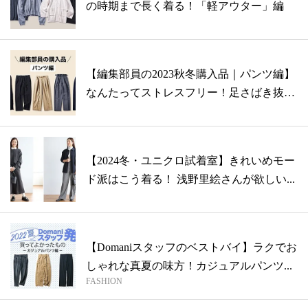
の時期まで長く着る！「軽アウター」編
【編集部員の2023秋冬購入品｜パンツ編】
なんたってストレスフリー！足さばき抜
群...
【2024冬・ユニクロ試着室】きれいめモー
ド派はこう着る！ 浅野里絵さんが欲しい...
【Domaniスタッフのベストバイ】ラクでお
しゃれな真夏の味方！カジュアルパンツ...
FASHION