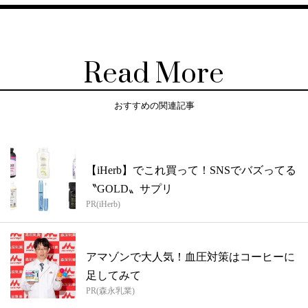
Read More
おすすめの関連記事
【iHerb】でこれ買って！SNSでバズってる
〝GOLD〟サプリ
PR(iHerb)
アマゾンで大人気！血圧対策はコーヒーに
足してみて
PR(森永乳業)