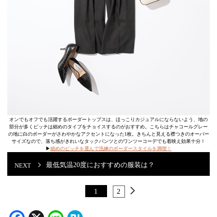
オンでもオフでも活躍するボーダートップスは、ほっこりカジュアルにならないよう、地の
部分が多くピッチは細めのタイプをチョイスするのがおすすめ。こちらはチャコールグレー
の地に白のボーダーがさわやかなアクセントになった1枚。きちんと見える襟つきのオーバー
サイズなので、落ち感がきれいなタックパンツとのワンツーコーデでも着映え効果十分！
▶︎
細めのピッチを選んで洗練のボーダースタイルを満喫！
最低気温20度におすすめの服装は？
1
2