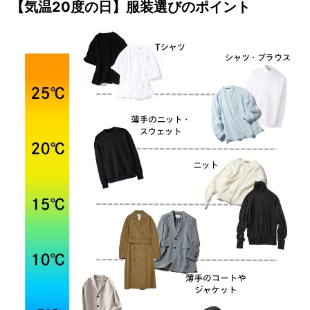
【気温20度の日】服装選びのポイント