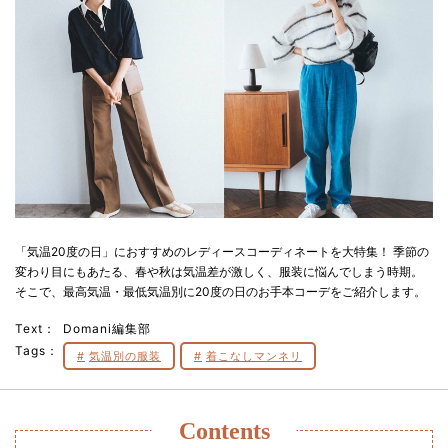
「気温20度の日」におすすめのレディースコーディネートを大特集！ 季節の
変わり目にもあたる、春や秋は気温差が激しく、服装に悩んでしまう時期。
そこで、最高気温・最低気温別に20度の日のお手本コーデをご紹介します。
Text：
Domani編集部
Tags：
気温別の服装
着こなしマンネリ
Contents