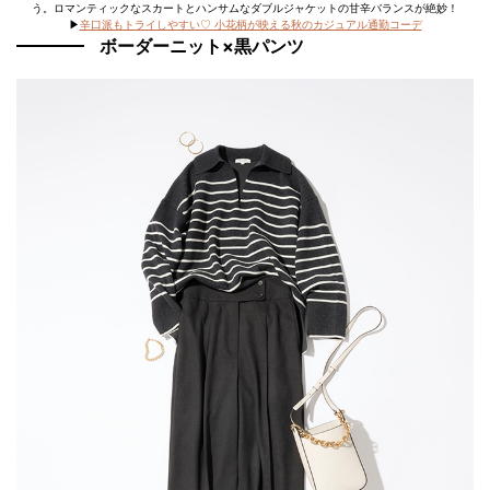
う。ロマンティックなスカートとハンサムなダブルジャケットの甘辛バランスが絶妙！
▶
辛口派もトライしやすい♡ 小花柄が映える秋のカジュアル通勤コーデ
ボーダーニット×黒パンツ