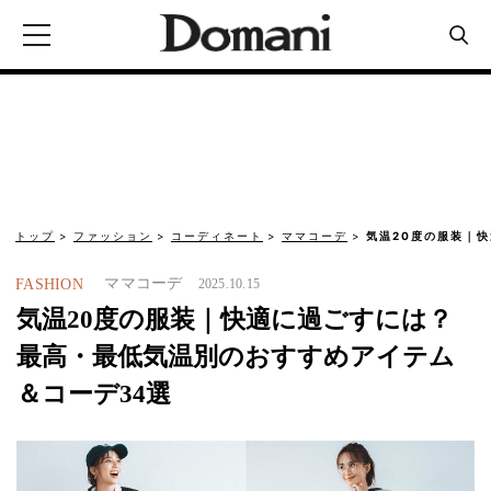
トップ
ファッション
コーディネート
ママコーデ
気温20度の服装｜
ママコーデ
FASHION
2025.10.15
気温20度の服装｜快適に過ごすには？
最高・最低気温別のおすすめアイテム
＆コーデ34選