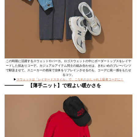
この時期に活躍するスウェットやパーカ。ロゴスウェットの中にボーダートップスをレイヤ
ードした技ありコーデ。カジュアルアイテム同士の組み合わせは、きれいめのブレーパンツ
で馴染ませて。スニーカーの色味で全体をリフレインさせるのも、コーデに統一感をもたせ
るコツ。
▶
スウェットは「レイヤードスタイル」で、こなれたおしゃれ上級者コーデに！
【薄手ニット】で程よい暖かさを