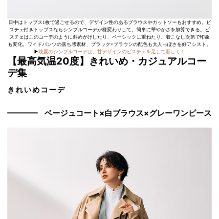
日中はトップス1枚で過ごせるので、デザイン性のあるブラウスやカットソーもおすすめ。ビ
スチェ付きトップスならシンプルコーデが様変わりして、簡単に華やかさを加算できる。ビ
スチェはこのコーデのように斜めがけしたり、ベーシックに重ねたり、着こなし次第で印象
も変化。ワイドパンツの落ち感素材、ブラック×ブラウンの配色も大人っぽさを好アシスト。
▶
晩夏のシンプルコーデは、甘デザインのビスチェを足して新しく！
【最高気温20度】きれいめ・カジュアルコー
デ集
きれいめコーデ
ベージュコート×白ブラウス×グレーワンピース