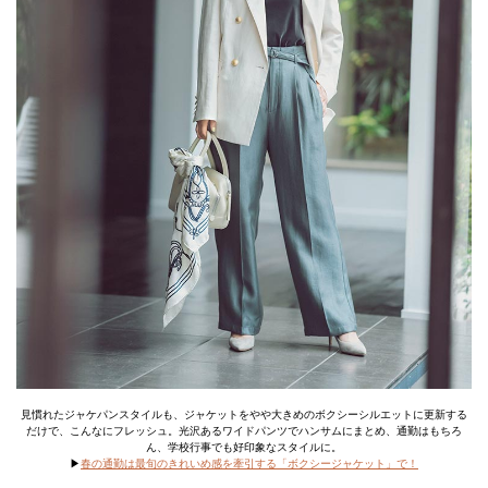
見慣れたジャケパンスタイルも、ジャケットをやや大きめのボクシーシルエットに更新する
だけで、こんなにフレッシュ。光沢あるワイドパンツでハンサムにまとめ、通勤はもちろ
ん、学校行事でも好印象なスタイルに。
▶
春の通勤は最旬のきれいめ感を牽引する「ボクシージャケット」で！