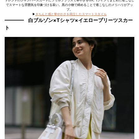
トレンドのジャンパースカートにフリルブラウスで華やぎをON。Iラインでまとめた着こなし
でスマートな雰囲気を印象づける装い。黒の小物で締めることで着こなしのメリハリがアッ
プ。
▶︎
きちんと感と華やかさを両立したスマートスタイル
白ブルゾン×Tシャツ×イエロープリーツスカー
ト