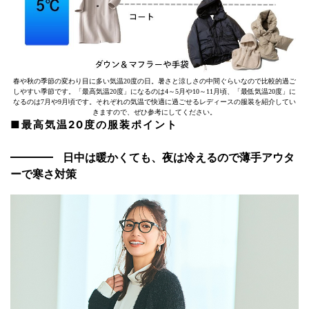
春や秋の季節の変わり目に多い気温20度の日。暑さと涼しさの中間ぐらいなので比較的過ご
しやすい季節です。「最高気温20度」になるのは4～5月や10～11月頃、「最低気温20度」に
なるのは7月や9月頃です。それぞれの気温で快適に過ごせるレディースの服装を紹介してい
きますので、ぜひ参考にしてください。
■最高気温20度の服装ポイント
日中は暖かくても、夜は冷えるので薄手アウタ
ーで寒さ対策