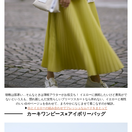
朝晩は肌寒い…そんなときは薄軽アウターがお役立ち！ イエローに挑戦したいけど勇気がで
ないという人も、慣れ親しんだ女性らしいプリーツスカートなら外れない。イエローと相性
のいい白やベージュを合わせて、まろやかになじませて着こなすのが秘訣。
▶
白とイエローの組み合わせでフレッシュなムードをまとって
カーキワンピース×アイボリーバッグ