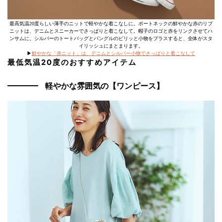
最高気温20度らしい薄手のニットで軽やかな着こなしに。ボートネックの鮮やかな赤のリブ
ニットは、デニムとスニーカーでさっぱりと着こなして。帽子のロゴと赤をリンクさせてハ
ンサムに。シルバーのトートバッグとバングルのピリッと小物をプラスすると、全体がスタ
イリッシュにまとまります。
▶
鮮やかな「赤ニット」は、デニムとシルバー小物でさっぱりと着こなして
最低気温20度のおすすめアイテム
軽やかな雰囲気の【ワンピース】