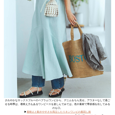
さわやかなサックスブルーのペプラムワンピから、デニムをちら見せ。アウターなしで過ご
せる時季は、着映え力もあるワンピースを楽しんでみては。色や素材で季節感を出してみる
のも◎。
▶
着映えと動きやすさを両立したリネンワンピの着回し術