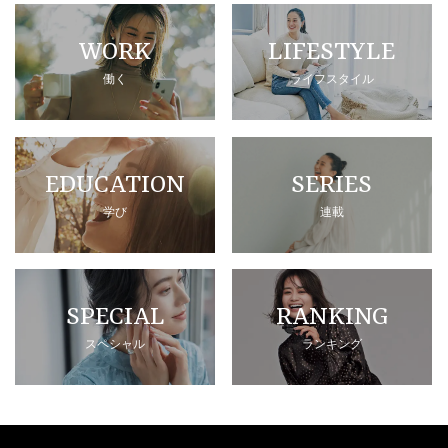
WORK
LIFESTYLE
働く
ライフスタイル
EDUCATION
SERIES
学び
連載
SPECIAL
RANKING
スペシャル
ランキング