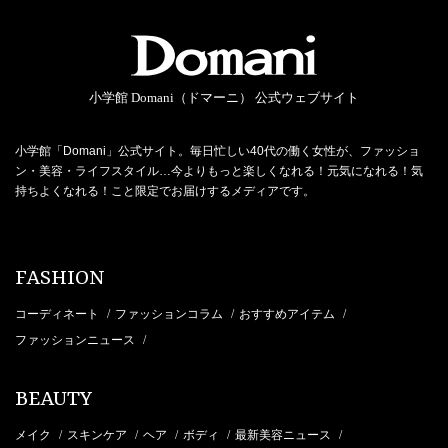
小学館 Domani（ドマーニ） 公式ウェブサイト
小学館「Domani」公式サイト。毎日忙しい40代の働く女性が、ファッショ
ン・美容・ライフスタイル…今よりもっと楽しくなれる！元気になれる！気
持ちよくなれる！こと限定でお届けするメディアです。
FASHION
コーディネート
ファッションコラム
おすすめアイテム
/
/
/
ファッションニュース
/
BEAUTY
メイク
スキンケア
ヘア
ボディ
最新美容ニュース
/
/
/
/
/