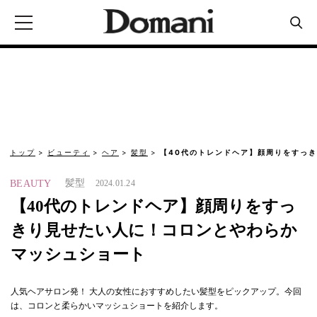
トップ
ビューティ
ヘア
髪型
【40代のトレンドヘア】顔周りをすっ
髪型
BEAUTY
2024.01.24
【40代のトレンドヘア】顔周りをすっ
きり見せたい人に！コロンとやわらか
マッシュショート
人気ヘアサロン発！ 大人の女性におすすめしたい髪型をピックアップ。今回
は、コロンと柔らかいマッシュショートを紹介します。