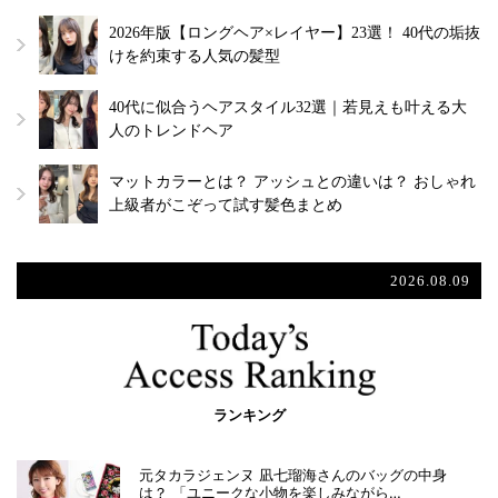
2026年版【ロングヘア×レイヤー】23選！ 40代の垢抜
けを約束する人気の髪型
40代に似合うヘアスタイル32選｜若見えも叶える大
人のトレンドヘア
マットカラーとは？ アッシュとの違いは？ おしゃれ
上級者がこぞって試す髪色まとめ
2026.08.09
ランキング
元タカラジェンヌ 凪七瑠海さんのバッグの中身
は？ 「ユニークな小物を楽しみながら…