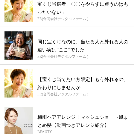
宝くじ当選者「〇〇をやらずに買うのはも
ったいない」
PR(合同会社デジタルファーム )
同じ宝くじなのに、当たる人と外れる人の
違い実は“ここ”でした
PR(合同会社デジタルファーム )
【宝くじ当てたい方限定】もう外れるの、
終わりにしませんか
PR(合同会社デジタルファーム )
梅雨ヘアアレンジ！マッシュショート風ま
とめ髪【動画つきアレンジ紹介】
BEAUTY