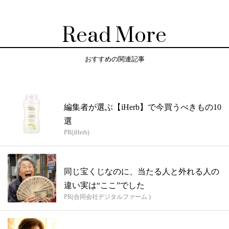
Read More
おすすめの関連記事
編集者が選ぶ【iHerb】で今買うべきもの10
選
PR(iHerb)
同じ宝くじなのに、当たる人と外れる人の
違い実は“ここ”でした
PR(合同会社デジタルファーム )