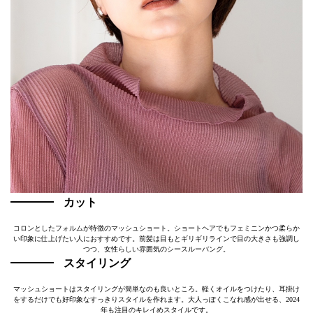
カット
コロンとしたフォルムが特徴のマッシュショート。ショートヘアでもフェミニンかつ柔らか
い印象に仕上げたい人におすすめです。前髪は目もとギリギリラインで目の大きさも強調し
つつ、女性らしい雰囲気のシースルーバング。
スタイリング
マッシュショートはスタイリングが簡単なのも良いところ。軽くオイルをつけたり、耳掛け
をするだけでも好印象なすっきりスタイルを作れます。大人っぽくこなれ感が出せる、2024
年も注目のキレイめスタイルです。