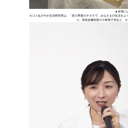
▲会場に
カゴメあざやか生活研究所は、「彩り野菜のチカラで、みなさまの生活をよ
ス。美容皮膚科医の小林智子先生と、カ