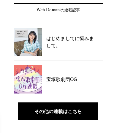
Web Domaniの連載記事
はじめましてに悩みま
して。
宝塚歌劇団OG
その他の連載はこちら