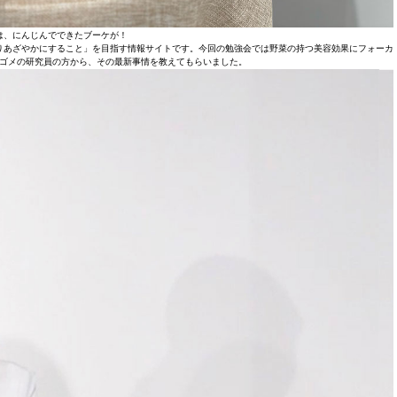
は、にんじんでできたブーケが！
りあざやかにすること」を目指す情報サイトです。今回の勉強会では野菜の持つ美容効果にフォーカ
ゴメの研究員の方から、その最新事情を教えてもらいました。