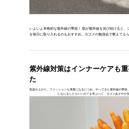
いよいよ本格的な紫外線の季節！ 肌が紫外線を浴び続けると、
を毎日に取り入れるのもおすすめ。カゴメの勉強会で教えても
紫外線対策はインナーケアも重
た
気温が上がり、ファッションも薄着になるにつれ、やってきた紫外線の季節
になにをしたらいいの？を学ぶべく、カゴメあざやか生