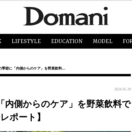
K
LIFESTYLE
EDUCATION
MODEL
FO
の季節に「内側からのケア」を野菜飲料…
2024.05.29
「内側からのケア」を野菜飲料で
会レポート】