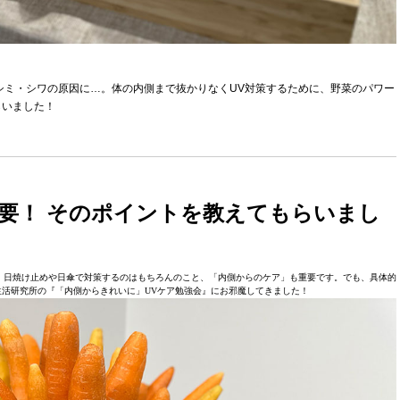
シミ・シワの原因に…。体の内側まで抜かりなくUV対策するために、野菜のパワー
らいました！
要！ そのポイントを教えてもらいまし
。日焼け止めや日傘で対策するのはもちろんのこと、「内側からのケア」も重要です。でも、具体的
活研究所の『「内側からきれいに」UVケア勉強会』にお邪魔してきました！