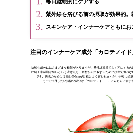
毎日継続的にケアする
紫外線を浴びる前の摂取が効果的。
スキンケア・インナーケアともにお
注目のインナーケア成分「カロテノイド
抗酸化成分にはさまざまな種類がありますが、紫外線対策でよく耳にするの
に弱く半減期が短いという注意点も。食材から摂取するためには生で食べない
です。美肌のためには1日1000mgが目標とよく言われますが、手軽に
そこで注目したい抗酸化成分が「カロテノイド」。にんじんに含まれ