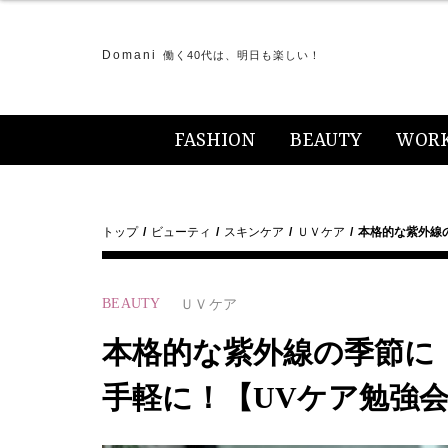
Domani
働く40代は、明日も楽しい！
FASHION
BEAUTY
WOR
トップ
ビューティ
スキンケア
ＵＶケア
本格的な紫外線
BEAUTY
ＵＶケア
本格的な紫外線の季節に
手軽に！【UVケア勉強