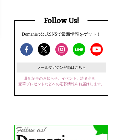
Follow Us!
Domaniの公式SNSで最新情報をゲット！
メールマガジン登録はこちら
最新記事のお知らせ、イベント、読者企画、
豪華プレゼントなどへの応募情報をお届けします。