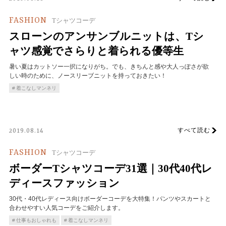
FASHION
Tシャツコーデ
スローンのアンサンブルニットは、Tシ
ャツ感覚でさらりと着られる優等生
暑い夏はカットソー一択になりがち。でも、きちんと感や大人っぽさが欲
しい時のために、ノースリーブニットを持っておきたい！
着こなしマンネリ
すべて読む
2019.08.14
FASHION
Tシャツコーデ
ボーダーTシャツコーデ31選｜30代40代レ
ディースファッション
30代・40代レディース向けボーダーコーデを大特集！パンツやスカートと
合わせやすい人気コーデをご紹介します。
仕事もおしゃれも
着こなしマンネリ