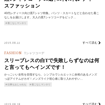
スファッション
40代レディース向け黒Tシャツ特集。パンツ・スカートなどと合わせた着こ
なしをお届けします。大人の黒Tシャツコーデをピック…
着こなしマンネリ
すべて読む
2019.08.22
FASHION
Tシャツコーデ
スリーブレスの白Tで失敗しらずなのは何
と言ってもヘインズです！
かっこいい女性を目指すなら、シンプルでシルエットに余裕のあるメンズ
っぽアイテムがカギ！メンズライク初心者に取り入れやすい…
仕事もおしゃれも
着こなしマンネリ
すべて読む
2019.08.18