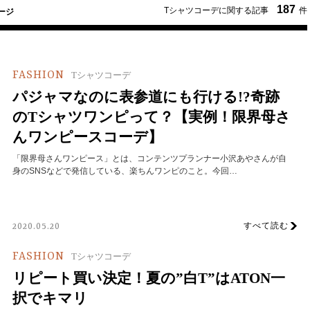
187
Tシャツコーデに関する記事
件
ージ
FASHION
Tシャツコーデ
パジャマなのに表参道にも行ける!?奇跡
のTシャツワンピって？【実例！限界母さ
んワンピースコーデ】
「限界母さんワンピース」とは、コンテンツプランナー小沢あやさんが自
身のSNSなどで発信している、楽ちんワンピのこと。今回…
すべて読む
2020.05.20
FASHION
Tシャツコーデ
リピート買い決定！夏の”白T”はATON一
択でキマリ