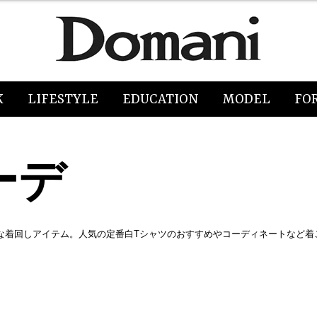
K
LIFESTYLE
EDUCATION
MODEL
FO
ーデ
な着回しアイテム。人気の定番白Tシャツのおすすめやコーディネートなど着