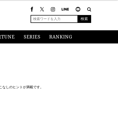
検索
RTUNE
SERIES
RANKING
こなしのヒントが満載です。