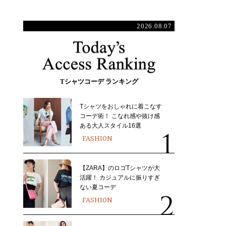
2026.08.07
Tシャツコーデ ランキング
Tシャツをおしゃれに着こなす
コーデ術！ こなれ感や抜け感
ある大人スタイル16選
FASHION
【ZARA】のロゴTシャツが大
活躍！ カジュアルに振りすぎ
ない夏コーデ
FASHION