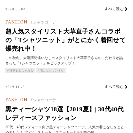
すべて読む
2020.03.04
FASHION
Tシャツコーデ
超人気スタイリスト大草直子さんコラボ
の「Tシャツニット」がとにかく着回せて
爆売れ中！
この秋冬、大活躍間違いなしのスタイリスト大草直子さんのこだわりが詰
まった「Tシャツニット」をピックアップ！
仕事もおしゃれも
着こなしマンネリ
すべて読む
2019.11.23
FASHION
Tシャツコーデ
黒ティーシャツ18選【2019夏】| 30代40代
レディースファッション
30代、40代レディース向け黒ティーシャツコーデ。人気の着こなしをまと
めました！パンツ、スカート、スニーカーとも相性の良…