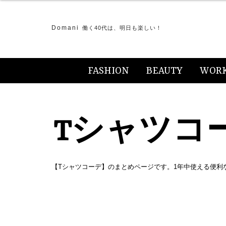
Domani
働く40代は、明日も楽しい！
FASHION
BEAUTY
WOR
Tシャツコ
【Tシャツコーデ】のまとめページです。1年中使える便利