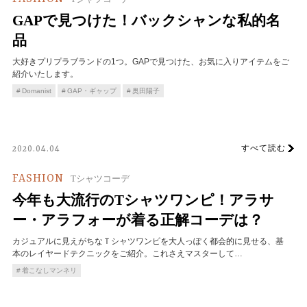
GAPで見つけた！バックシャンな私的名
品
大好きプリプラブランドの1つ。GAPで見つけた、お気に入りアイテムをご
紹介いたします。
Domanist
GAP・ギャップ
奥田陽子
すべて読む
2020.04.04
FASHION
Tシャツコーデ
今年も大流行のTシャツワンピ！アラサ
ー・アラフォーが着る正解コーデは？
カジュアルに見えがちなＴシャツワンピを大人っぽく都会的に見せる、基
本のレイヤードテクニックをご紹介。これさえマスターして…
着こなしマンネリ