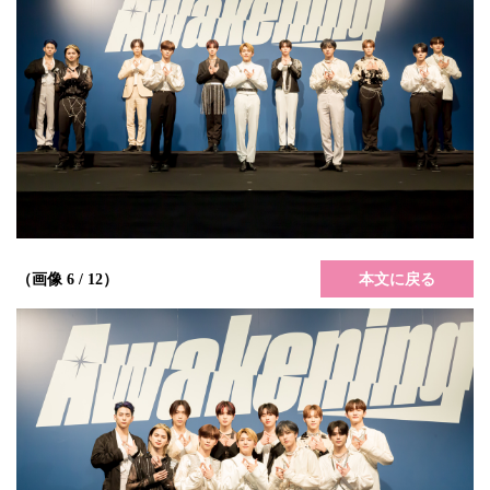
本文に戻る
（画像 6 / 12）