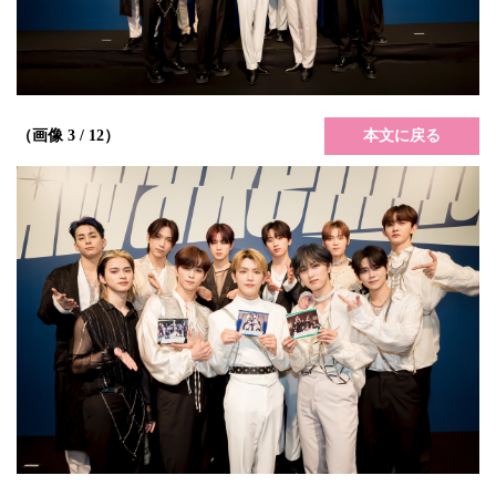
本文に戻る
（画像 3 / 12）