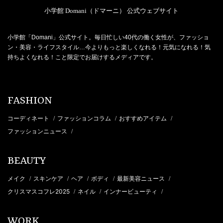
小学館 Domani（ドマーニ） 公式ウェブサイト
小学館「Domani」公式サイト。毎日忙しい40代の働く女性が、ファッショ
ン・美容・ライフスタイル…今よりもっと楽しくなれる！元気になれる！気
持ちよくなれる！こと限定でお届けするメディアです。
FASHION
コーディネート
ファッションコラム
おすすめアイテム
/
/
/
ファッションニュース
/
BEAUTY
メイク
スキンケア
ヘア
ボディ
最新美容ニュース
/
/
/
/
/
クリスマスコフレ2025
ネイル
インナービューティ
/
/
/
WORK