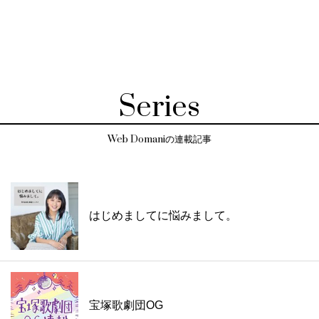
Series
Web Domaniの連載記事
はじめましてに悩みまして。
宝塚歌劇団OG