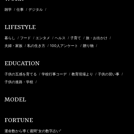
雑学
仕事
デジタル
/
/
/
LIFESTYLE
暮らし
フード
エンタメ
ヘルス
子育て
旅・お出かけ
/
/
/
/
/
/
夫婦・家族
私の生き方
100人アンケート
贈り物
/
/
/
/
EDUCATION
子供の五感を育てる
学校行事コーデ
教育現場より
子供の習い事
/
/
/
/
子供の進路・学校
/
MODEL
FORTUNE
運命数から導く週間“女の数字占い”