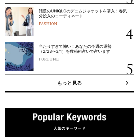
話題のUNIQLOのデニムジャケットを購入！春気
分投入のコーディネート
FASHION
当たりすぎて怖い！あなたの今週の運勢
（2/23〜3/1）を数秘術占いで占います
FORTUNE
もっと見る
人気のキーワード