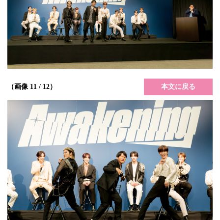
本文に戻る
（画像 11 / 12）