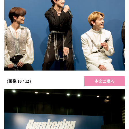
本文に戻る
（画像 10 / 12）