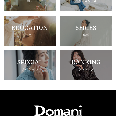
働く
ライフスタイル
EDUCATION
SERIES
学び
連載
SPECIAL
RANKING
スペシャル
ランキング