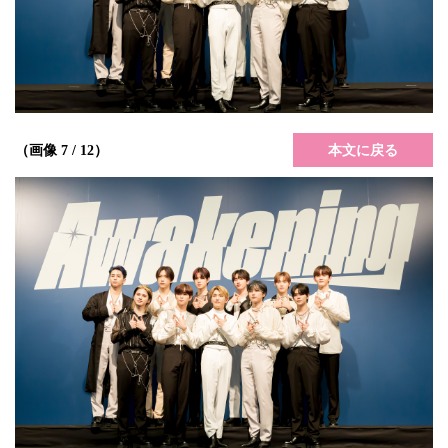
本文に戻る
（画像 7 / 12）