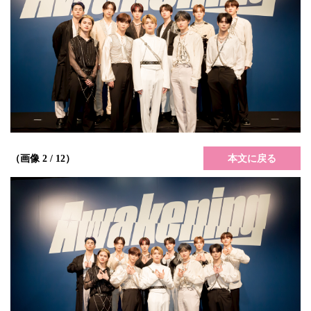
本文に戻る
（画像 2 / 12）