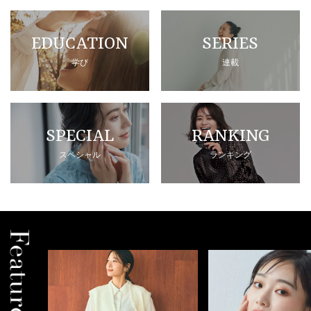
EDUCATION
SERIES
学び
連載
SPECIAL
RANKING
スペシャル
ランキング