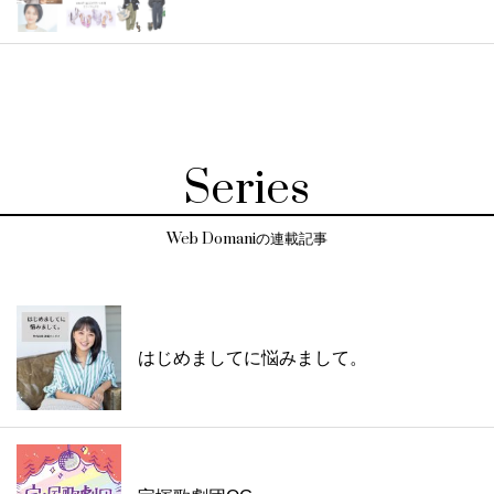
Series
Web Domaniの連載記事
はじめましてに悩みまして。