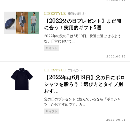
2022.06.17
LIFESTYLE
季節を楽しむ
【2022父の日プレゼント】まだ間
に合う！実用的ギフト5選
2022年の父の日は6月19日。快適に過ごせるよう
な、日常において…
ギフト
2022.06.15
LIFESTYLE
プレゼント
【2022年は6月19日】父の日にポロ
シャツを贈ろう！選び方とタイプ別
おす…
父の日のプレゼントに悩んでいるなら「ポロシャ
ツ」がおすすめです。カ…
ギフト
2022.06.01