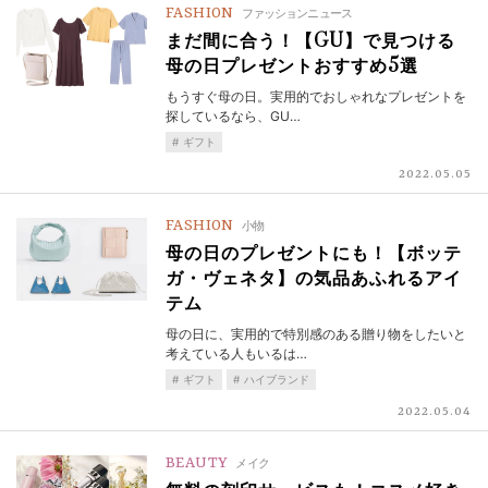
FASHION
ファッションニュース
まだ間に合う！【GU】で見つける
母の日プレゼントおすすめ5選
もうすぐ母の日。実用的でおしゃれなプレゼントを
探しているなら、GU…
ギフト
2022.05.05
FASHION
小物
母の日のプレゼントにも！【ボッテ
ガ・ヴェネタ】の気品あふれるアイ
テム
母の日に、実用的で特別感のある贈り物をしたいと
考えている人もいるは…
ギフト
ハイブランド
2022.05.04
BEAUTY
メイク