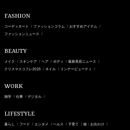
FASHION
コーディネート
ファッションコラム
おすすめアイテム
/
/
/
ファッションニュース
/
BEAUTY
メイク
スキンケア
ヘア
ボディ
最新美容ニュース
/
/
/
/
/
クリスマスコフレ2025
ネイル
インナービューティ
/
/
/
WORK
雑学
仕事
デジタル
/
/
/
LIFESTYLE
暮らし
フード
エンタメ
ヘルス
子育て
旅・お出かけ
/
/
/
/
/
/