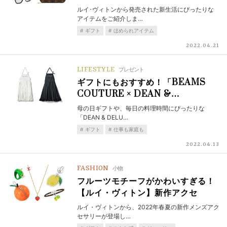
ルイ･ヴィトンから発売された新生活にぴったりな
アイテムをご紹介しま…
ギフト
ほめられアイテム
2022.04.21
LIFESTYLE
プレゼント
ギフトにもおすすめ！「BEAMS
COUTURE × DEAN &…
母の日ギフトや、毎日の料理時間にぴったりな
「DEAN & DELU…
ギフト
仕事も家庭も
2022.04.13
FASHION
小物
フルーツモチーフがかわいすぎる！
【ルイ・ヴィトン】新作アクセ
ルイ・ヴィトンから、2022年春夏の新作メンズアク
セサリーが登場し…