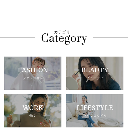
カテゴリー
FASHION
BEAUTY
ファッション
ビューティ
WORK
LIFESTYLE
働く
ライフスタイル