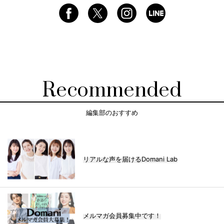
Recommended
編集部のおすすめ
リアルな声を届けるDomani Lab
メルマガ会員募集中です！