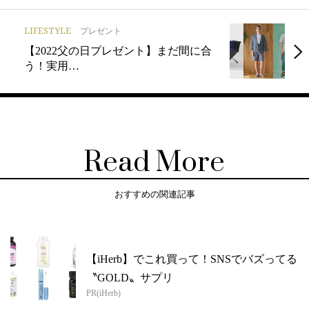
LIFESTYLE
プレゼント
【2022父の日プレゼント】まだ間に合
う！実用…
Read More
おすすめの関連記事
【iHerb】でこれ買って！SNSでバズってる
〝GOLD〟サプリ
PR(iHerb)