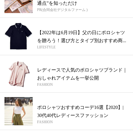
通点”を知っただけ
PR(合同会社デジタルファーム )
【2022年は6月19日】父の日にポロシャツ
を贈ろう！選び方とタイプ別おすすめ商...
LIFESTYLE
レディースで人気のポロシャツブランド｜
おしゃれアイテムを一挙公開
FASHION
ポロシャツおすすめコーデ16選【2020】|
30代40代レディースファッション
FASHION