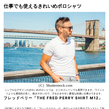
仕事でも使えるきれいめポロシャツ
（C）Shutterstock.com
シンプルなデザインのきれいめポロシャツは、ビジネスシーンでも着用できます。ワイシャ
ツよりも通気性が良く、動きやすいので、汗をかきやすい夏場も快適に仕事ができます。
フレッドペリー「THE FRED PERRY SHIRT M12」
1952年にイギリスで誕生した「フレッドペリー」は、ポロシャツが人気のブランドとして知