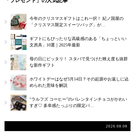
「プレゼント」の人気記事
今年のクリスマスギフトはこれ一択！ 紀ノ国屋の
「クリスマス限定スイーツバッグ」が…
ギフトにもぴったりな高級感のある「ちょっといい
文房具」10選｜2025年最新
母の日にピッタリ！ スタバで見つけた映え度も抜群
な新作ギフト
ホワイトデーはなぜ3月14日？その起源やお返しに込
められた意味を解説
“ラルフズ コーヒー”のバレンタインチョコがかわい
すぎ♡ 多幸感たっぷりの限定パ…
2026.08.08