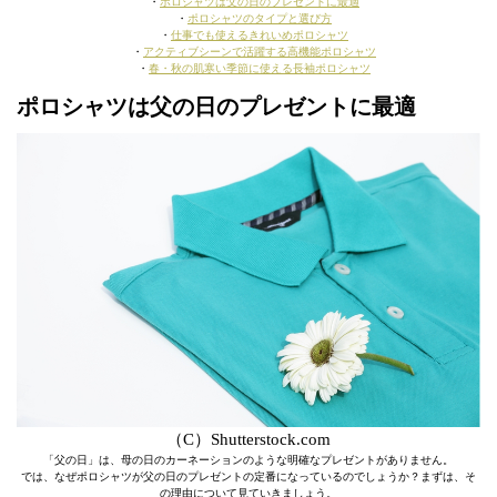
・
ポロシャツは父の日のプレゼントに最適
・
ポロシャツのタイプと選び方
・
仕事でも使えるきれいめポロシャツ
・
アクティブシーンで活躍する高機能ポロシャツ
・
春・秋の肌寒い季節に使える長袖ポロシャツ
ポロシャツは父の日のプレゼントに最適
（C）Shutterstock.com
「父の日」は、母の日のカーネーションのような明確なプレゼントがありません。
では、なぜポロシャツが父の日のプレゼントの定番になっているのでしょうか？まずは、そ
の理由について見ていきましょう。