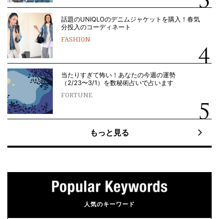
話題のUNIQLOのデニムジャケットを購入！春気
分投入のコーディネート
FASHION
当たりすぎて怖い！あなたの今週の運勢
（2/23〜3/1）を数秘術占いで占います
FORTUNE
もっと見る
人気のキーワード