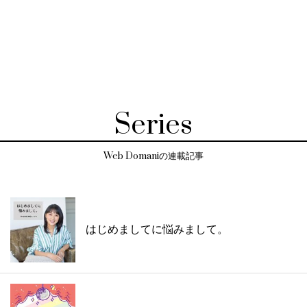
Series
Web Domaniの連載記事
はじめましてに悩みまして。