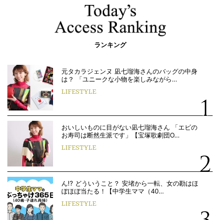
ランキング
元タカラジェンヌ 凪七瑠海さんのバッグの中身
は？ 「ユニークな小物を楽しみながら…
LIFESTYLE
おいしいものに目がない凪七瑠海さん 「エビの
お寿司は断然生派です」【宝塚歌劇団O…
LIFESTYLE
ん!? どういうこと？ 安堵から一転、女の勘はほ
ぼほぼ当たる！【中学生ママ（40…
LIFESTYLE