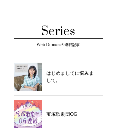
Series
Web Domaniの連載記事
はじめましてに悩みま
して。
宝塚歌劇団OG