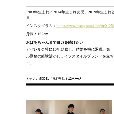
1983年生まれ／2014年生まれ女児、2019年生ま
員
インスタグラム：
https://www.instagram.com/rie0125/
身長：162cm
おばあちゃんまでヨガを続けたい
アパレル会社に10年勤務し、結婚を機に退職。第
ル勤務の経験活かしライフスタイルブランドを立ち
ー。
トップ
MODEL
浅野里絵
12ページ