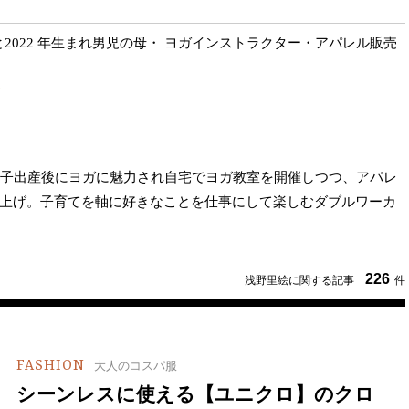
れと2022 年生まれ男児の母・ ヨガインストラクター・アパレル販売
一子出産後にヨガに魅力され自宅でヨガ教室を開催しつつ、アパレ
上げ。子育てを軸に好きなことを仕事にして楽しむダブルワーカ
226
浅野里絵に関する記事
件
FASHION
大人のコスパ服
シーンレスに使える【ユニクロ】のクロ