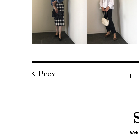
Prev
1
Web