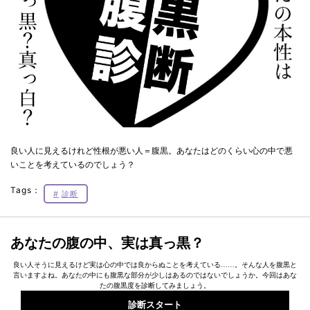
良い人に見えるけれど性根が悪い人＝腹黒。あなたはどのくらい心の中で悪
いことを考えているのでしょう？
Tags：
診断
あなたの腹の中、実は真っ黒？
良い人そうに見えるけど実は心の中では良からぬことを考えている……。そんな人を腹黒と
言いますよね。あなたの中にも腹黒な部分が少しはあるのではないでしょうか。今回はあな
たの腹黒度を診断してみましょう。
診断スタート