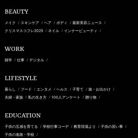
BEAUTY
メイク
スキンケア
ヘア
ボディ
最新美容ニュース
/
/
/
/
/
クリスマスコフレ2025
ネイル
インナービューティ
/
/
/
WORK
雑学
仕事
デジタル
/
/
/
LIFESTYLE
暮らし
フード
エンタメ
ヘルス
子育て
旅・お出かけ
/
/
/
/
/
/
夫婦・家族
私の生き方
100人アンケート
贈り物
/
/
/
/
EDUCATION
子供の五感を育てる
学校行事コーデ
教育現場より
子供の習い事
/
/
/
/
子供の進路・学校
/