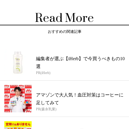
Read More
おすすめの関連記事
編集者が選ぶ【iHerb】で今買うべきもの10
選
PR(iHerb)
アマゾンで大人気！血圧対策はコーヒーに
足してみて
PR(森永乳業)