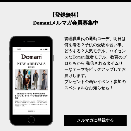
【登録無料】
Domaniメルマガ会員募集中
管理職世代の通勤コーデ、明日は
何を着る？子供の受験や習い事、
どうする？人気モデル、ハイセン
スなDomani読者モデル、教育のプ
ロたちから 発信されるタイムリ
ーなテーマをピックアップしてお
届けします。
プレゼント企画やイベント参加の
スペシャルなお知らせも！
メルマガに登録する