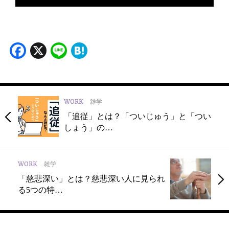
Facebook
X
Line
Hatena
WORK
雑学
「追従」とは？「ついじゅう」と「つい
しょう」の…
WORK
雑学
「慈悲深い」とは？慈悲深い人に見られ
る5つの特…