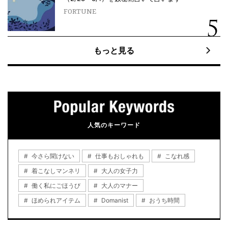
FORTUNE
もっと見る
人気のキーワード
今さら聞けない
仕事もおしゃれも
こなれ感
着こなしマンネリ
大人の女子力
働く私にごほうび
大人のマナー
ほめられアイテム
Domanist
おうち時間