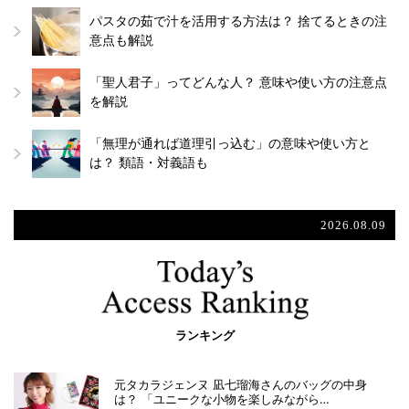
パスタの茹で汁を活用する方法は？ 捨てるときの注
意点も解説
「聖人君子」ってどんな人？ 意味や使い方の注意点
を解説
「無理が通れば道理引っ込む」の意味や使い方と
は？ 類語・対義語も
2026.08.09
ランキング
元タカラジェンヌ 凪七瑠海さんのバッグの中身
は？ 「ユニークな小物を楽しみながら…