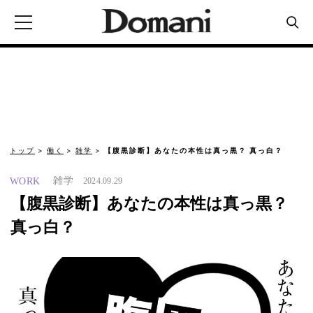
トップ
働く
雑学
【腹黒診断】あなたの本性は真っ黒？ 真っ白？
雑学
WORK
2024.09.29
【腹黒診断】あなたの本性は真っ黒？
真っ白？