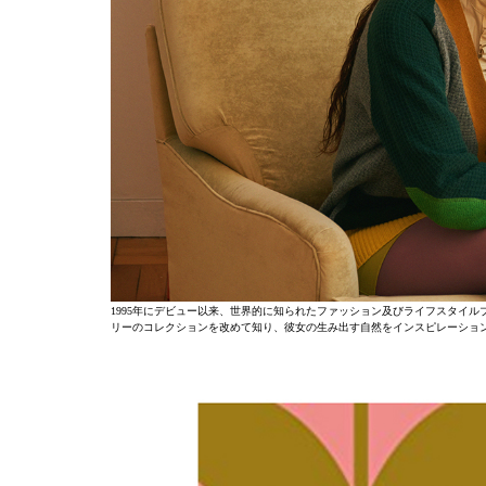
1995年にデビュー以来、世界的に知られたファッション及びライフスタイル
リーのコレクションを改めて知り、彼女の生み出す自然をインスピレーション