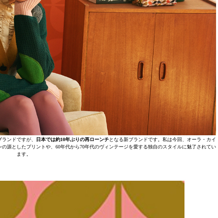
ブランドですが、
日本では約10年ぶりの再ローンチ
となる新ブランドです。私は今回、オーラ・カイ
の源としたプリントや、60年代から70年代のヴィンテージを愛する独自のスタイルに魅了されてい
ます。