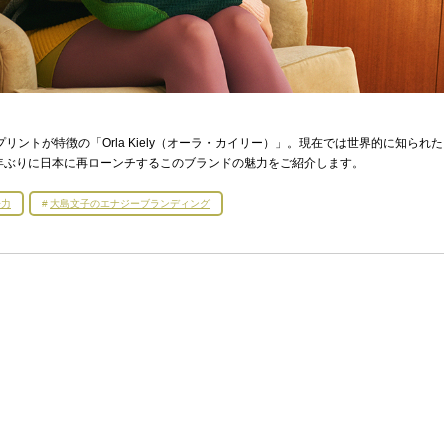
ントが特徴の「Orla Kiely（オーラ・カイリー）」。現在では世界的に知られた
年ぶりに日本に再ローンチするこのブランドの魅力をご紹介します。
子力
大島文子のエナジーブランディング