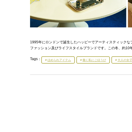
1995年にロンドンで誕生したハッピーでアーティスティックなプリ
ファッション及びライフスタイルブランドです。この冬、約10
Tags：
ほめられアイテム
働く私にごほうび
大人の女