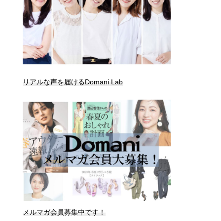
リアルな声を届けるDomani Lab
メルマガ会員募集中です！