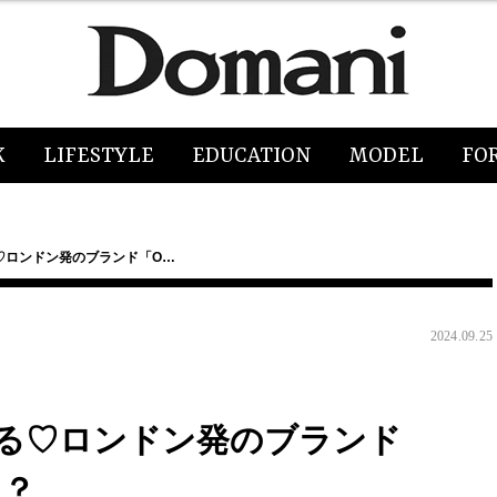
K
LIFESTYLE
EDUCATION
MODEL
FO
♡ロンドン発のブランド「O…
2024.09.25
る♡ロンドン発のブランド
る？