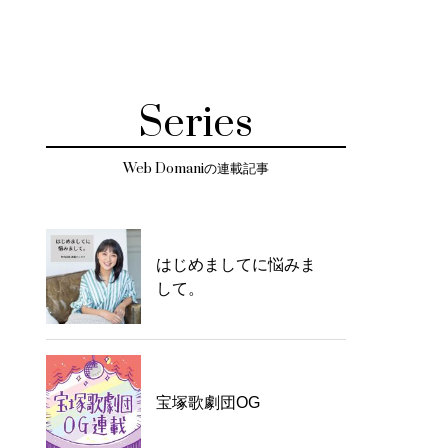
Series
Web Domaniの連載記事
はじめましてに悩みま
して。
宝塚歌劇団OG