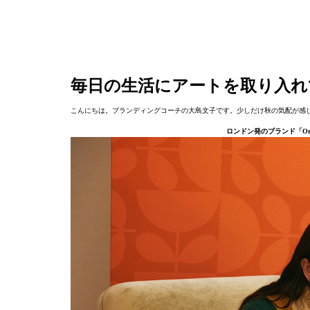
毎日の生活にアートを取り入れ
こんにちは。ブランディングコーチの大島文子です。少しだけ秋の気配が感
ロンドン発のブランド「Orl