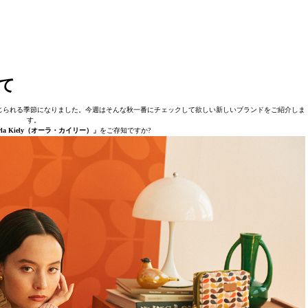
て
じられる季節になりました。今週はそんな秋一番にチェックして欲しい新しいブランドをご紹介しま
す。
a Kiely（オーラ・カイリー）」
をご存知ですか?