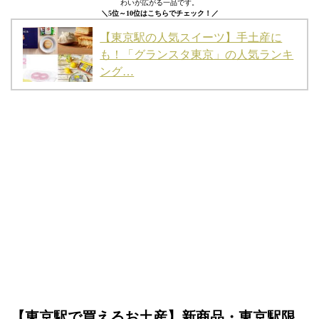
わいが広がる一品です。
＼5位～10位はこちらでチェック！／
【東京駅の人気スイーツ】手土産に
も！「グランスタ東京」の人気ランキ
ング…
【東京駅で買えるお土産】新商品・東京駅限