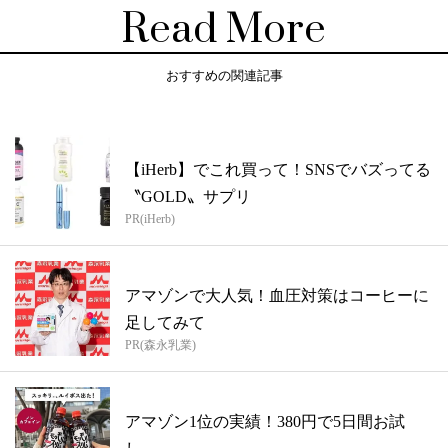
Read More
おすすめの関連記事
【iHerb】でこれ買って！SNSでバズってる
〝GOLD〟サプリ
PR(iHerb)
アマゾンで大人気！血圧対策はコーヒーに
足してみて
PR(森永乳業)
アマゾン1位の実績！380円で5日間お試