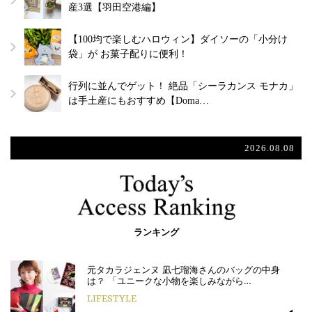
産3選【羽田空港編】
【100均で楽しむハロウィン】ダイソーの「小分け
袋」が お菓子配りに便利！
行列に並んでゲット！ 絶品「シーラカンス モナカ」
は手土産にもおすすめ【Doma…
2026.08.08
ランキング
元タカラジェンヌ 凪七瑠海さんのバッグの中身
は？ 「ユニークな小物を楽しみながら…
LIFESTYLE