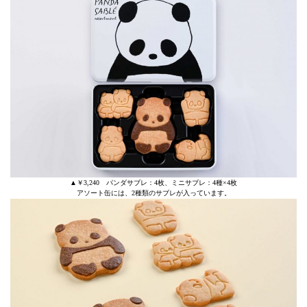
▲￥3,240 パンダサブレ：4枚、ミニサブレ：4種×4枚
アソート缶には、2種類のサブレが入っています。