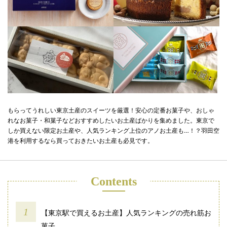
もらってうれしい東京土産のスイーツを厳選！安心の定番お菓子や、おしゃ
れなお菓子・和菓子などおすすめしたいお土産ばかりを集めました。東京で
しか買えない限定お土産や、人気ランキング上位のアノお土産も…！？羽田空
港を利用するなら買っておきたいお土産も必見です。
Contents
【東京駅で買えるお土産】人気ランキングの売れ筋お
菓子