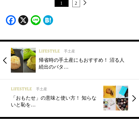
1
2
Facebook
X
Line
Hatena
LIFESTYLE
手土産
帰省時の手土産にもおすすめ！ 沼る人
続出のバタ…
LIFESTYLE
手土産
「おもたせ」の意味と使い方！ 知らな
いと恥を…