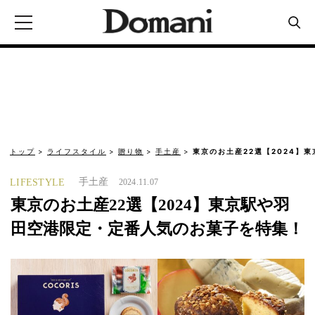
トップ
ライフスタイル
贈り物
手土産
東京のお土産22選【2024】
手土産
LIFESTYLE
2024.11.07
東京のお土産22選【2024】東京駅や羽
田空港限定・定番人気のお菓子を特集！