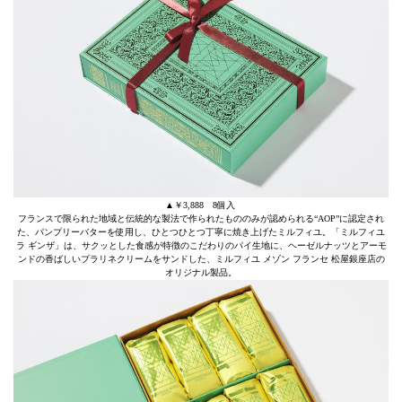
▲￥3,888 8個入
フランスで限られた地域と伝統的な製法で作られたもののみが認められる“AOP”に認定され
た、パンプリーバターを使用し、ひとつひとつ丁寧に焼き上げたミルフィユ。「ミルフィユ
ラ ギンザ」は、サクッとした食感が特徴のこだわりのパイ生地に、ヘーゼルナッツとアーモ
ンドの香ばしいプラリネクリームをサンドした、ミルフィユ メゾン フランセ 松屋銀座店の
オリジナル製品。