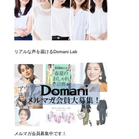
リアルな声を届けるDomani Lab
メルマガ会員募集中です！