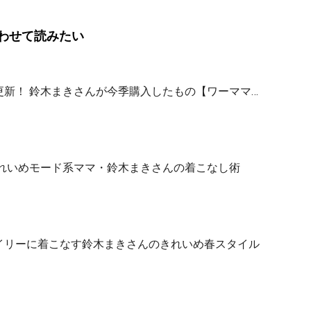
わせて読みたい
新！ 鈴木まきさんが今季購入したもの【ワーママ…
きれいめモード系ママ・鈴木まきさんの着こなし術
イリーに着こなす鈴木まきさんのきれいめ春スタイル