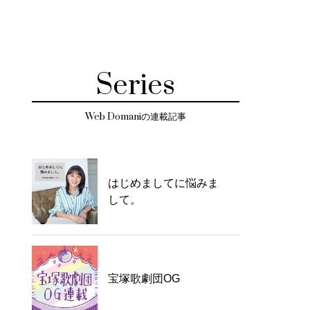
Series
Web Domaniの連載記事
はじめましてに悩みま
して。
宝塚歌劇団OG