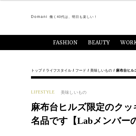
Domani
働く40代は、明日も楽しい！
FASHION
BEAUTY
WOR
トップ
ライフスタイル
フード
美味しいもの
麻布台ヒル
LIFESTYLE
美味しいもの
麻布台ヒルズ限定のクッ
名品です【Labメンバー