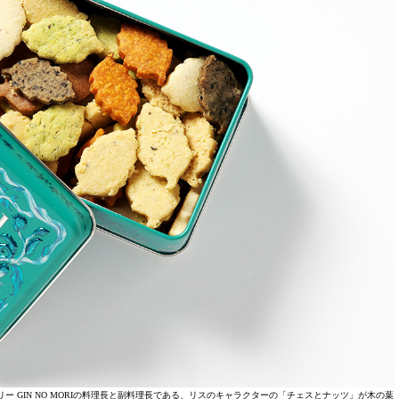
 GIN NO MORIの料理長と副料理長である、リスのキャラクターの「チェスとナッツ」が木の葉