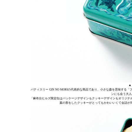
▲
パティスリー GIN NO MORIの代表的な商品であり、小さな森を意味
ンにも会う大人
「麻布台ヒルズ限定缶はパッケージデザインもクッキーデザインもオリジナ
葉の形をしたクッキーがとってもかわいいくて会話が