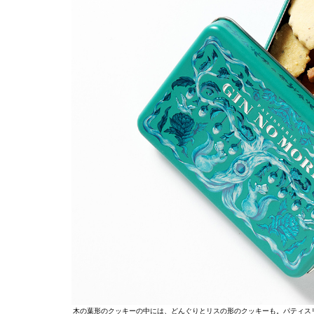
木の葉形のクッキーの中には、どんぐりとリスの形のクッキーも。パティスリー