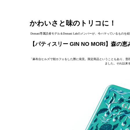
かわいさと味のトリコに！
Domani専属読者モデル＆Domani Labのメンバーが、今ハマっている
【パティスリー GIN NO MORI】
「麻布台ヒルズで朝カフェをした際に発見。限定商品ということもあり、普
ました。それ以来