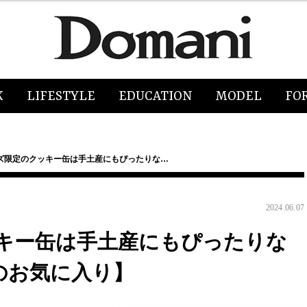
K
LIFESTYLE
EDUCATION
MODEL
FO
ズ限定のクッキー缶は手土産にもぴったりな…
2024.06.07
キー缶は手土産にもぴったりな
のお気に入り】