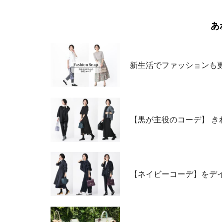
あ
新生活でファッションも更
【黒が主役のコーデ】 
【ネイビーコーデ】をデ