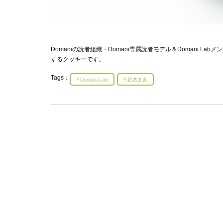
Domaniの読者組織・Domani専属読者モデル＆Domani 
するクッキーです。
Tags：
Domani Lab
鈴木まき