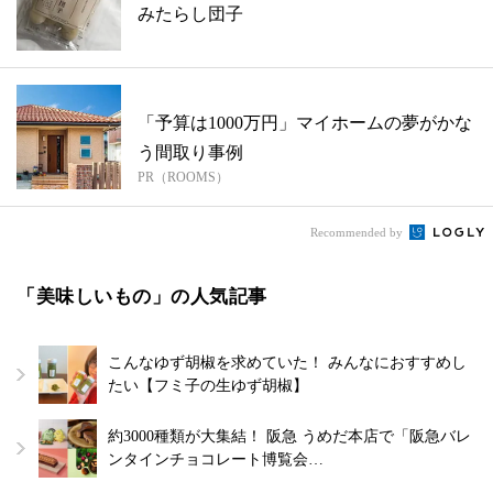
みたらし団子
「予算は1000万円」マイホームの夢がかな
う間取り事例
PR（ROOMS）
Recommended by
「美味しいもの」の人気記事
こんなゆず胡椒を求めていた！ みんなにおすすめし
たい【フミ子の生ゆず胡椒】
約3000種類が大集結！ 阪急 うめだ本店で「阪急バレ
ンタインチョコレート博覧会…