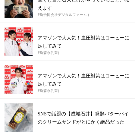
えます
PR(合同会社デジタルファーム )
アマゾンで大人気！血圧対策はコーヒーに
足してみて
PR(森永乳業)
アマゾンで大人気！血圧対策はコーヒーに
足してみて
PR(森永乳業)
SNSで話題の【成城石井】発酵バターパイ
のクリームサンドがとにかく絶品だった