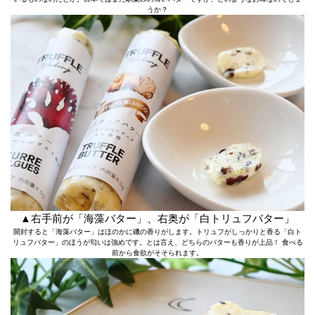
うか？
▲右手前が「海藻バター」、右奥が「白トリュフバター」
開封すると「海藻バター」はほのかに磯の香りがします。トリュフがしっかりと香る「白ト
リュフバター」のほうが匂いは強めです。とは言え、どちらのバターも香りが上品！ 食べる
前から食欲がそそられます。