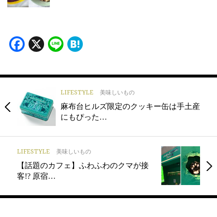
Facebook
X
Line
Hatena
LIFESTYLE
美味しいもの
麻布台ヒルズ限定のクッキー缶は手土産
にもぴった…
LIFESTYLE
美味しいもの
【話題のカフェ】ふわふわのクマが接
客!? 原宿…