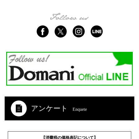
アンケート
Enquete
【消費税の価格表記について】