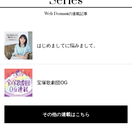
Series
Web Domaniの連載記事
はじめましてに悩みまして。
宝塚歌劇団OG
その他の連載はこちら