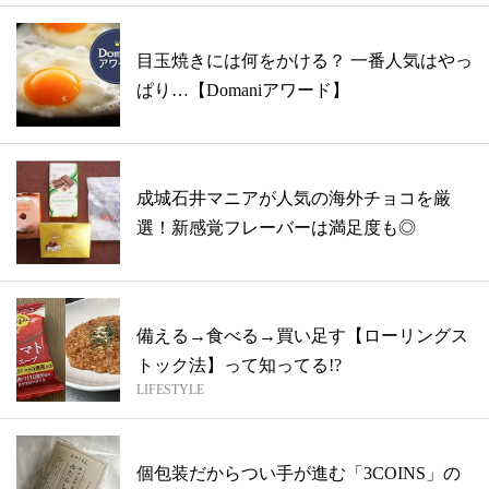
目玉焼きには何をかける？ 一番人気はやっ
ぱり…【Domaniアワード】
成城石井マニアが人気の海外チョコを厳
選！新感覚フレーバーは満足度も◎
備える→食べる→買い足す【ローリングス
トック法】って知ってる!?
LIFESTYLE
個包装だからつい手が進む「3COINS」の