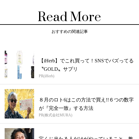
Read More
おすすめの関連記事
【iHerb】でこれ買って！SNSでバズってる
〝GOLD〟サプリ
PR(iHerb)
８月のロト6はこの方法で買え!!６つの数字
が『完全一致』する方法
PR(株式会社MURA)
宝くじ当たる人だけがやっていること、教