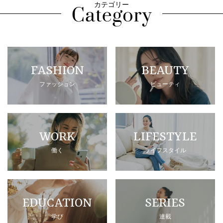
カテゴリー
FASHION
BEAUTY
ファッション
ビューティ
WORK
LIFESTYLE
働く
ライフスタイル
EDUCATION
SERIES
学び
連載