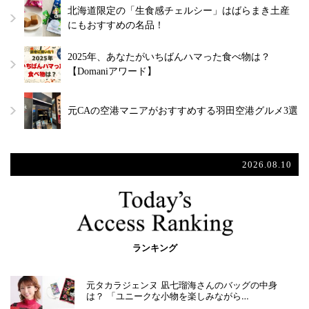
北海道限定の「生食感チェルシー」はばらまき土産
にもおすすめの名品！
2025年、あなたがいちばんハマった食べ物は？
【Domaniアワード】
元CAの空港マニアがおすすめする羽田空港グルメ3選
2026.08.10
ランキング
元タカラジェンヌ 凪七瑠海さんのバッグの中身
は？ 「ユニークな小物を楽しみながら…