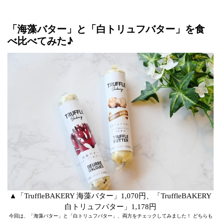
「海藻バター」と「白トリュフバター」を食
べ比べてみた♪
▲「TruffleBAKERY 海藻バター」1,070円、「TruffleBAKERY
白トリュフバター」1,178円
今回は、「海藻バター」と「白トリュフバター」、両方をチェックしてみました！ どちらも