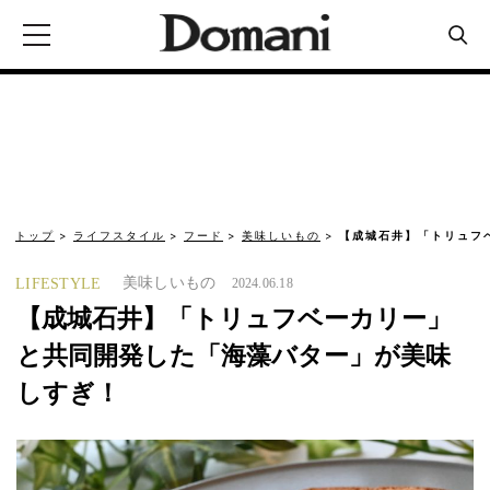
トップ
ライフスタイル
フード
美味しいもの
【成城石井】「トリュフ
美味しいもの
LIFESTYLE
2024.06.18
【成城石井】「トリュフベーカリー」
と共同開発した「海藻バター」が美味
しすぎ！