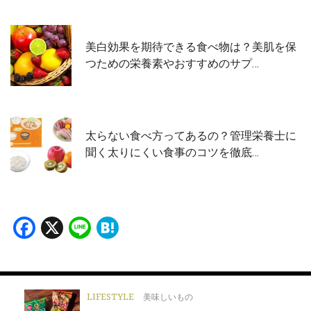
美白効果を期待できる食べ物は？美肌を保
つための栄養素やおすすめのサプ…
太らない食べ方ってあるの？管理栄養士に
聞く太りにくい食事のコツを徹底…
Facebook
X
Line
Hatena
LIFESTYLE
美味しいもの