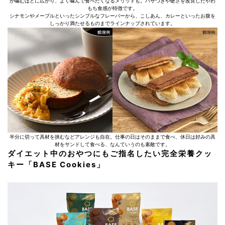
が噛むほどに広がり、よく噛んで食べたくなるメリットも。パサつきや硬さを改良したやわ
もち食感が特徴です。
シナモンやメープルといったシンプルなフレーバーから、こしあん、カレーといったお腹を
しっかり満たせるものまでラインナップされています。
半分に切って具材を挟むなどアレンジも自在。仕事の日はそのままで食べ、休日は好みの具
材をサンドして食べる、なんていうのも素敵です。
ダイエット中のおやつにもご指名したい完全栄養クッ
キー「BASE Cookies」