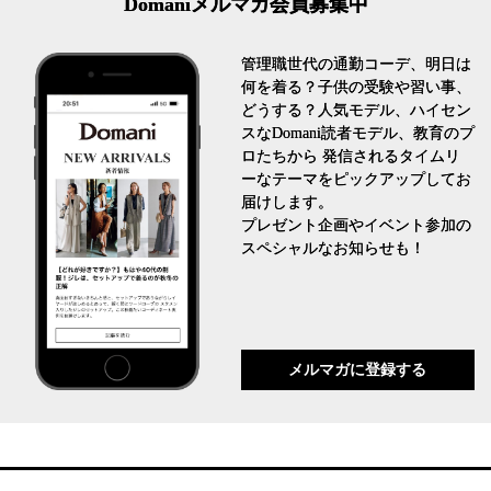
Domaniメルマガ会員募集中
管理職世代の通勤コーデ、明日は
何を着る？子供の受験や習い事、
どうする？人気モデル、ハイセン
スなDomani読者モデル、教育のプ
ロたちから 発信されるタイムリ
ーなテーマをピックアップしてお
届けします。
プレゼント企画やイベント参加の
スペシャルなお知らせも！
メルマガに登録する