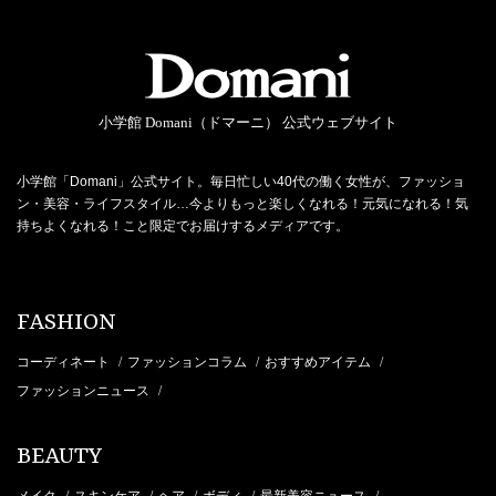
小学館 Domani（ドマーニ） 公式ウェブサイト
小学館「Domani」公式サイト。毎日忙しい40代の働く女性が、ファッショ
ン・美容・ライフスタイル…今よりもっと楽しくなれる！元気になれる！気
持ちよくなれる！こと限定でお届けするメディアです。
FASHION
コーディネート
ファッションコラム
おすすめアイテム
/
/
/
ファッションニュース
/
BEAUTY
メイク
スキンケア
ヘア
ボディ
最新美容ニュース
/
/
/
/
/