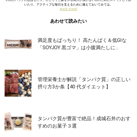
いたり、アクティブな毎日を支えるために備えておいてみては。
BASE FOOD
あわせて読みたい
満足度もばっちり！ 高たんぱく＆低GIな
「SOYJOY 黒ゴマ」は小腹満たしに…
管理栄養士が解説「タンパク質」の正しい
摂り方3か条【40 代ダイエット】
タンパク質が豊富で絶品！成城石井のおす
すめのお菓子３選