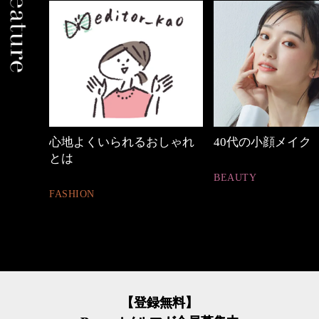
しゃれ
40代の小顔メイク
働く女性のバッグ
BEAUTY
FASHION
【登録無料】