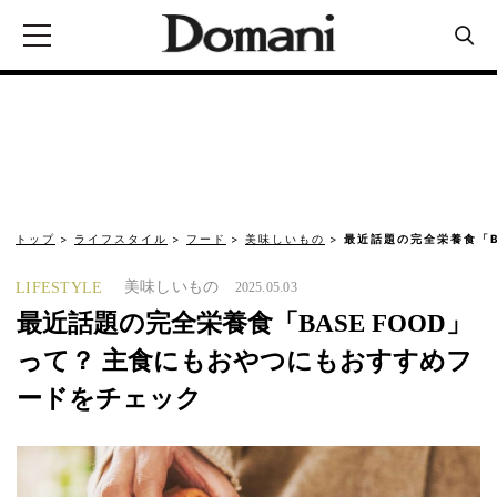
トップ
ライフスタイル
フード
美味しいもの
最近話題の完全栄養食「B
美味しいもの
LIFESTYLE
2025.05.03
最近話題の完全栄養食「BASE FOOD」
って？ 主食にもおやつにもおすすめフ
ードをチェック