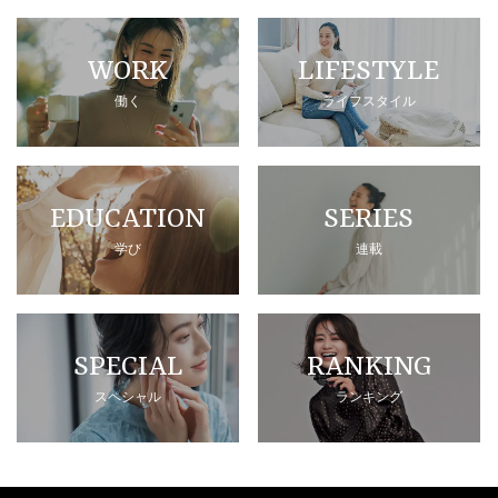
WORK
LIFESTYLE
働く
ライフスタイル
EDUCATION
SERIES
学び
連載
SPECIAL
RANKING
スペシャル
ランキング