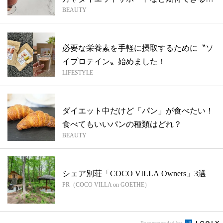
BEAUTY
果も...
必要な栄養素を手軽に摂取するために〝ソ
イプロテイン〟始めました！
LIFESTYLE
ダイエット中だけど「パン」が食べたい！
食べてもいいパンの種類はどれ？
BEAUTY
シェア別荘「COCO VILLA Owners」3選
PR（COCO VILLA on GOETHE）
Recommended by