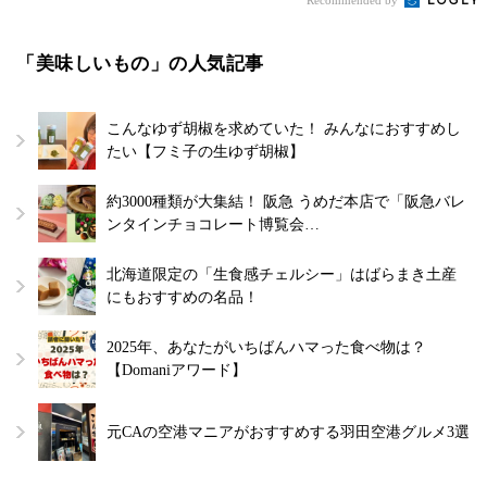
「美味しいもの」の人気記事
こんなゆず胡椒を求めていた！ みんなにおすすめし
たい【フミ子の生ゆず胡椒】
約3000種類が大集結！ 阪急 うめだ本店で「阪急バレ
ンタインチョコレート博覧会…
北海道限定の「生食感チェルシー」はばらまき土産
にもおすすめの名品！
2025年、あなたがいちばんハマった食べ物は？
【Domaniアワード】
元CAの空港マニアがおすすめする羽田空港グルメ3選