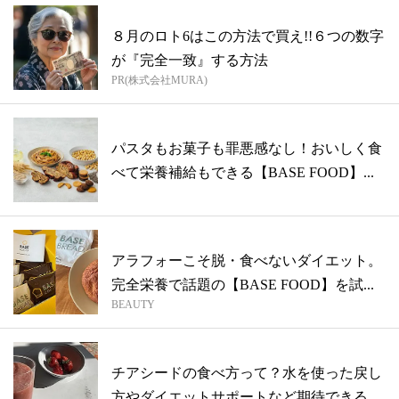
８月のロト6はこの方法で買え!!６つの数字
が『完全一致』する方法
PR(株式会社MURA)
パスタもお菓子も罪悪感なし！おいしく食
べて栄養補給もできる【BASE FOOD】...
アラフォーこそ脱・食べないダイエット。
完全栄養で話題の【BASE FOOD】を試...
BEAUTY
チアシードの食べ方って？水を使った戻し
方やダイエットサポートなど期待できる効