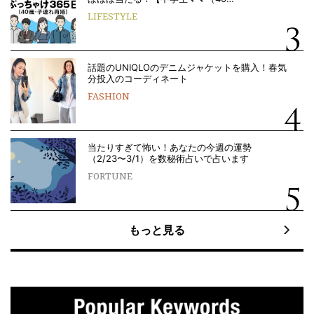
LIFESTYLE
話題のUNIQLOのデニムジャケットを購入！春気
分投入のコーディネート
FASHION
当たりすぎて怖い！あなたの今週の運勢
（2/23〜3/1）を数秘術占いで占います
FORTUNE
もっと見る