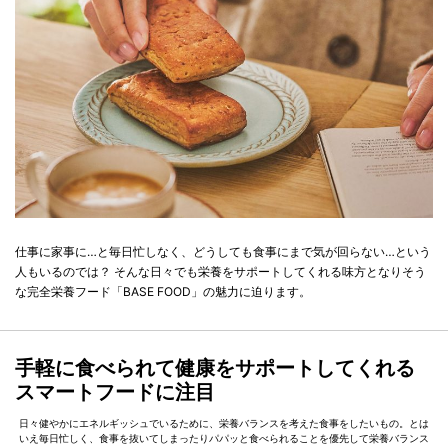
仕事に家事に…と毎日忙しなく、どうしても食事にまで気が回らない…という
人もいるのでは？ そんな日々でも栄養をサポートしてくれる味方となりそう
な完全栄養フード「BASE FOOD」の魅力に迫ります。
手軽に食べられて健康をサポートしてくれる
スマートフードに注目
日々健やかにエネルギッシュでいるために、栄養バランスを考えた食事をしたいもの。とは
いえ毎日忙しく、食事を抜いてしまったりパパッと食べられることを優先して栄養バランス