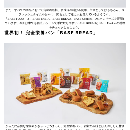
また、すべての商品において合成着色料、合成保存料は不使用。主食としてはもちろん、リ
フレッシュタイムやおやつ、間食として選ぶ人も増えているようです。
「BASE FOOD」は、BASE PASTA、BASE BREAD、BASE Cookies、Deliとシリーズを展開し
ています。今回は中でも幅広いシーンで手に取りやすいBASE BREADとBASE Cookiesの特徴
をチェックしましょう。
世界初！ 完全栄養パン「BASE BREAD」
からだに必要な栄養素がぎゅっとつまった、完全栄養パン。雑穀の風味とほんのりした甘さ