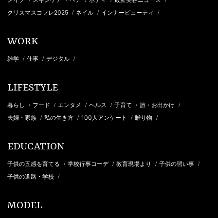
クリスマスコフレ2025
ネイル
インナービューティ
/
/
/
WORK
雑学
仕事
デジタル
/
/
/
LIFESTYLE
暮らし
フード
エンタメ
ヘルス
子育て
旅・お出かけ
/
/
/
/
/
/
夫婦・家族
私の生き方
100人アンケート
贈り物
/
/
/
/
EDUCATION
子供の五感を育てる
学校行事コーデ
教育現場より
子供の習い事
/
/
/
/
子供の進路・学校
/
MODEL