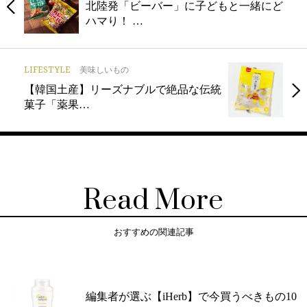
北陸発「ビーバー」に子どもと一緒にど
ハマり！ …
LIFESTYLE
美味しいもの
【韓国土産】リーズナブルで絶品な伝統
菓子「薬果…
Read More
おすすめの関連記事
編集者が選ぶ【iHerb】で今買うべきもの10