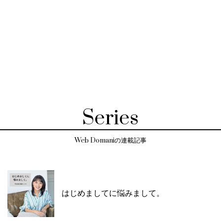
Series
Web Domaniの連載記事
はじめましてに悩みまして。