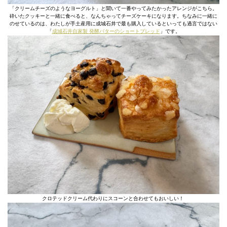
「クリームチーズのようなヨーグルト」と聞いて一番やってみたかったアレンジがこちら。
砕いたクッキーと一緒に食べると、なんちゃってチーズケーキになります。ちなみに一緒に
のせているのは、わたしが手土産用に成城石井で最も購入しているといっても過言ではない
「
成城石井自家製 発酵バターのショートブレッド
」です。
クロテッドクリーム代わりにスコーンと合わせてもおいしい！