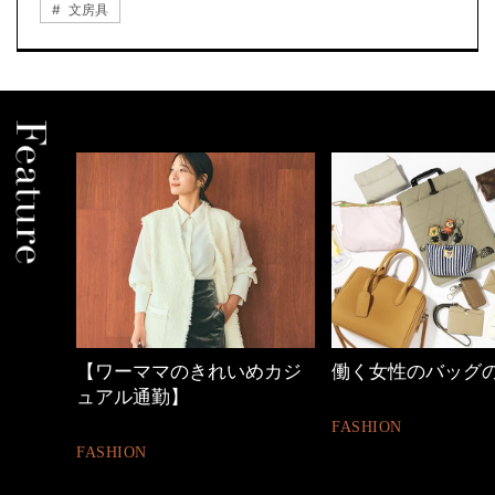
文房具
【ワーママのきれいめカジ
働く女性のバッグ
ュアル通勤】
FASHION
FASHION