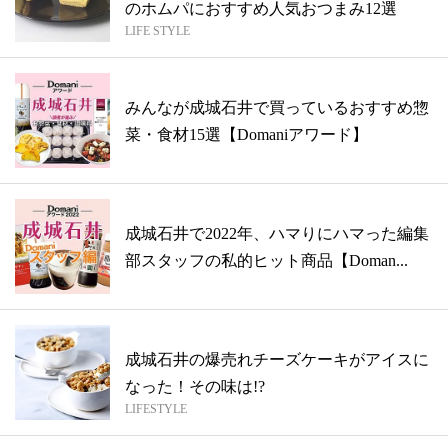
のホムパにおすすめ人気おつまみ12選
LIFE STYLE
みんなが成城石井で買っているおすすめ惣
菜・食材15選【Domaniアワード】
成城石井で2022年、ハマりにハマった編集
部スタッフの私的ヒット商品【Doman...
成城石井の爆売れチーズケーキがアイスに
なった！その味は!?
LIFESTYLE