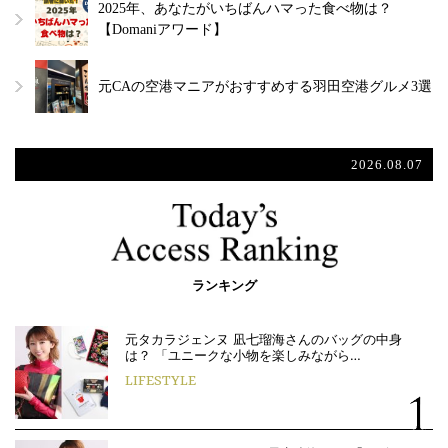
2025年、あなたがいちばんハマった食べ物は？
【Domaniアワード】
元CAの空港マニアがおすすめする羽田空港グルメ3選
2026.08.07
ランキング
元タカラジェンヌ 凪七瑠海さんのバッグの中身
は？ 「ユニークな小物を楽しみながら…
LIFESTYLE