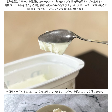
北海道産生クリームを使用したヨーグルト。加糖タイプと砂糖不使用タイプがあります。
普段ヨーグルトを購入する際は砂糖不使用のものを選びますが、クリームチーズ感があるの
は加糖タイプでは！ ということで最初は砂糖入りを。
水切りヨーグルトみたいに、もったりしています。スプーンを反対にしても落ちません。