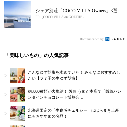
シェア別荘「COCO VILLA Owners」3選
PR（COCO VILLA on GOETHE）
Recommended by
「美味しいもの」の人気記事
こんなゆず胡椒を求めていた！ みんなにおすすめし
たい【フミ子の生ゆず胡椒】
約3000種類が大集結！ 阪急 うめだ本店で「阪急バレ
ンタインチョコレート博覧会…
北海道限定の「生食感チェルシー」はばらまき土産
にもおすすめの名品！