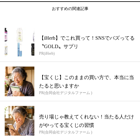
おすすめの関連記事
【iHerb】でこれ買って！SNSでバズってる
〝GOLD〟サプリ
PR(iHerb)
【宝くじ】このままの買い方で、本当に当
たると思いますか
PR(合同会社デジタルファーム )
売り場じゃ教えてくれない！当たる人だけ
がやってる宝くじの習慣
PR(合同会社デジタルファーム )