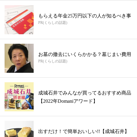
もらえる年金25万円以下の人が知るべき事
PR(くらしの話題)
お墓の撤去にいくらかかる？墓じまい費用
PR(くらしの話題)
成城石井でみんなが買ってるおすすめ商品
【2022年Domaniアワード】
出すだけ！で簡単おいしい!!【成城石井】