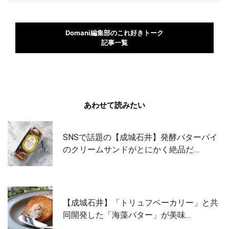
Domani編集部のこれ好きトーク
記事一覧
あわせて読みたい
SNSで話題の【成城石井】発酵バターパイ
のクリームサンドがとにかく絶品だ…
【成城石井】「トリュフベーカリー」と共
同開発した「海藻バター」が美味…