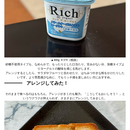
▲400g ￥379（税抜）
砂糖不使用タイプも、なめらかで、もったりとした口当たり。甘みがない分、加糖タイプよ
りヨーグルトの酸味を感じる気がします。
アレンジするとしたら、サラダやフルーツと合わせたり、はちみつやきな粉をかけたりした
いです。より罪悪感少なめに、でもリッチ感を楽しみたい方におすすめ。
アレンジしてみた！
そのままで食べるのはもちろん、アレンジがきくのも魅力。「こうしてもおいしそう！ 」と
いうワクワクが抑えられず、さまざまにアレンジしてみました。