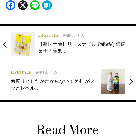
Facebook
X
Line
Hatena
LIFESTYLE
美味しいもの
【韓国土産】リーズナブルで絶品な伝統
菓子「薬果…
LIFESTYLE
美味しいもの
何度リピしたかわからない！ 料理がグ
ッとレベル…
Read More