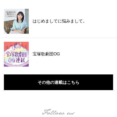
はじめましてに悩みまして。
宝塚歌劇団OG
その他の連載はこちら