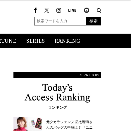
検索
RTUNE
SERIES
RANKING
2026.08.09
ランキング
元タカラジェンヌ 凪七瑠海さ
んのバッグの中身は？ 「ユニ