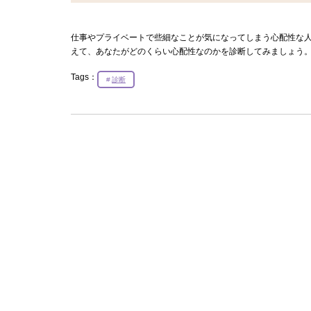
仕事やプライベートで些細なことが気になってしまう心配性な人
えて、あなたがどのくらい心配性なのかを診断してみましょう
Tags：
診断