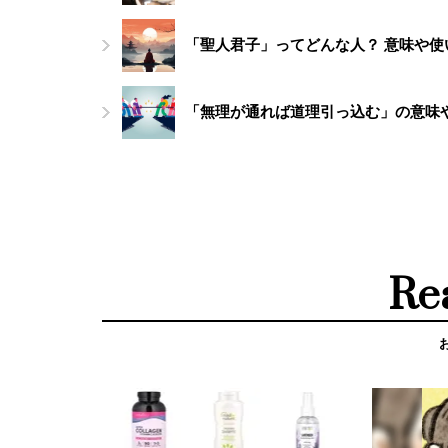
「聖人君子」ってどんな人？ 意味や使
「無理が通れば道理引っ込む」の意味
Re