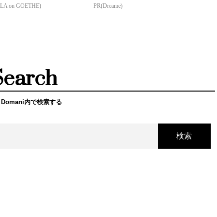
LA on GOETHE)
PR(Dreame)
Search
 Domani内で検索する
検索