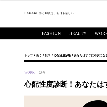
Domani
働く40代は、明日も楽しい！
FASHION
BEAUTY
WOR
トップ
働く
雑学
心配性度診断！あなたはすぐに不安にな
WORK
雑学
心配性度診断！あなたは