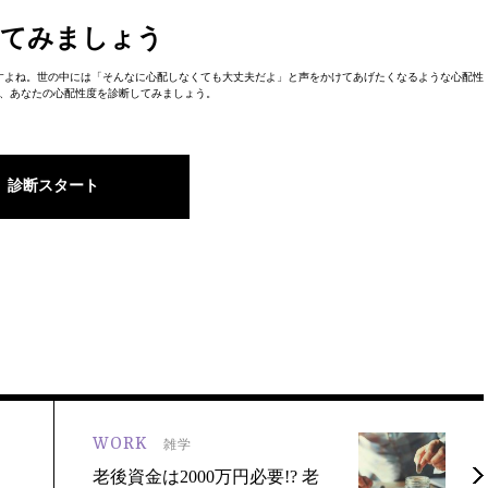
してみましょう
すよね。世の中には「そんなに心配しなくても大丈夫だよ」と声をかけてあげたくなるような心配性
、あなたの心配性度を診断してみましょう。
診断スタート
WORK
雑学
老後資金は2000万円必要!? 老