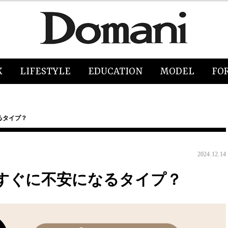
K
LIFESTYLE
EDUCATION
MODEL
FO
るタイプ？
2024.12.14
すぐに不安になるタイプ？