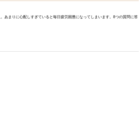
。あまりに心配しすぎていると毎日疲労困憊になってしまいます。8つの質問に答
。