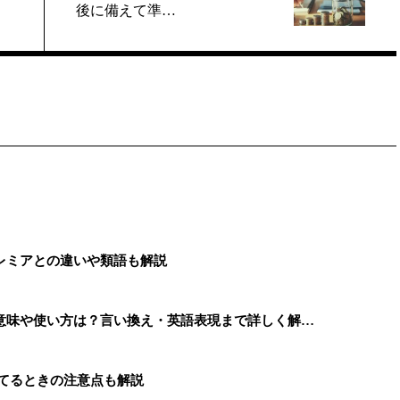
後に備えて準…
レミアとの違いや類語も解説
意味や使い方は？言い換え・英語表現まで詳しく解…
捨てるときの注意点も解説