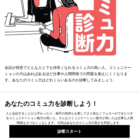
会話が得意でどんな人とでも仲良くなれるコミュ力の高い人。コミュニケー
ションの力はあればあるほど仕事や人間関係での問題を抱えにくくなりま
す。あなたのコミュ力はどれくらいあるのか診断してみましょう。
あなたのコミュ力を診断しよう！
人と会話することが上手かったり、相手の気持ちを察してさり気なくフォローができたりす
るコミュニケーション能力の高い人。そんなコミュニケーション能力が高い人は仕事も人間
関係もそつなくこなします。今回はあなたのコミュ力の高さを判定します。
診断スタート