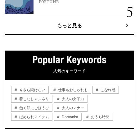
FORTUNE
もっと見る
人気のキーワード
今さら聞けない
仕事もおしゃれも
こなれ感
着こなしマンネリ
大人の女子力
働く私にごほうび
大人のマナー
ほめられアイテム
Domanist
おうち時間