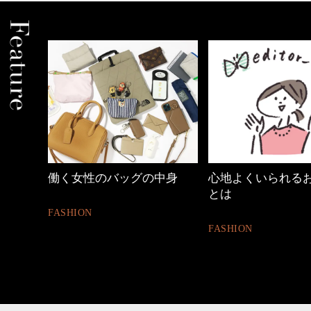
働く女性のバッグの中身
心地よくいられる
とは
FASHION
FASHION