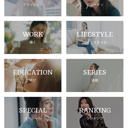
ファッション
ビューティ
WORK
LIFESTYLE
働く
ライフスタイル
EDUCATION
SERIES
学び
連載
SPECIAL
RANKING
スペシャル
ランキング