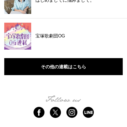
はじめましてに悩みまして。
宝塚歌劇団OG
その他の連載はこちら