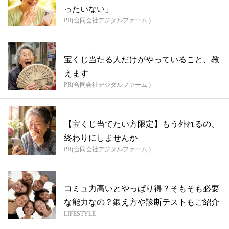
ったいない」
PR(合同会社デジタルファーム )
宝くじ当たる人だけがやっていること、教
えます
PR(合同会社デジタルファーム )
【宝くじ当てたい方限定】もう外れるの、
終わりにしませんか
PR(合同会社デジタルファーム )
コミュ力高いとやっぱり得？そもそも必要
な能力なの？鍛え方や診断テストもご紹介
LIFESTYLE