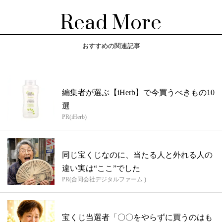
Read More
おすすめの関連記事
編集者が選ぶ【iHerb】で今買うべきもの10
選
PR(iHerb)
同じ宝くじなのに、当たる人と外れる人の
違い実は“ここ”でした
PR(合同会社デジタルファーム )
宝くじ当選者「〇〇をやらずに買うのはも