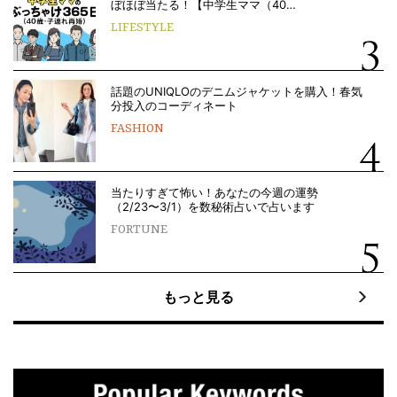
ぼほぼ当たる！【中学生ママ（40…
LIFESTYLE
話題のUNIQLOのデニムジャケットを購入！春気
分投入のコーディネート
FASHION
当たりすぎて怖い！あなたの今週の運勢
（2/23〜3/1）を数秘術占いで占います
FORTUNE
もっと見る