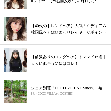
×レイヤーで韓国風のおしゃれロング
【40代のトレンドヘア】人気のミディアム
韓国風ヘアは顔まわりレイヤーがポイント
【前髪ありのロングヘア】トレンド16選｜
大人に似合う髪型はコレ！
シェア別荘「COCO VILLA Owners」3選
PR（COCO VILLA on GOETHE）