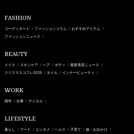
FASHION
コーディネート
ファッションコラム
おすすめアイテム
/
/
/
ファッションニュース
/
BEAUTY
メイク
スキンケア
ヘア
ボディ
最新美容ニュース
/
/
/
/
/
クリスマスコフレ2025
ネイル
インナービューティ
/
/
/
WORK
雑学
仕事
デジタル
/
/
/
LIFESTYLE
暮らし
フード
エンタメ
ヘルス
子育て
旅・お出かけ
/
/
/
/
/
/