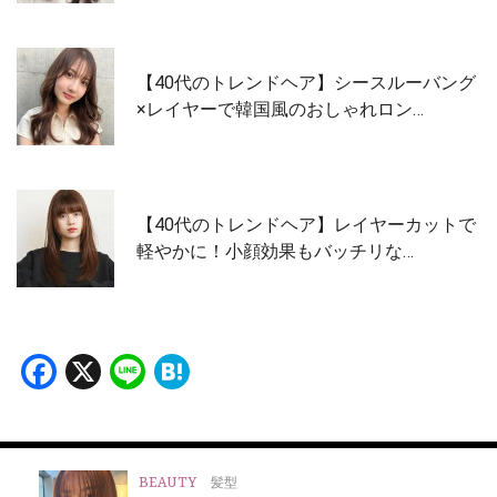
【40代のトレンドヘア】シースルーバング
×レイヤーで韓国風のおしゃれロン…
【40代のトレンドヘア】レイヤーカットで
軽やかに！小顔効果もバッチリな…
Facebook
X
Line
Hatena
BEAUTY
髪型