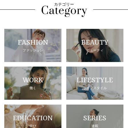
カテゴリー
FASHION
BEAUTY
ファッション
ビューティ
WORK
LIFESTYLE
働く
ライフスタイル
EDUCATION
SERIES
学び
連載