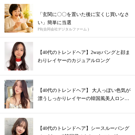
「玄関に〇〇を置いた後に宝くじ買いなさ
い」簡単に当選
PR(合同会社デジタルファーム )
【40代のトレンドヘア】2wayバングと顔ま
わりレイヤーのカジュアルロング
【40代のトレンドヘア】 大人っぽい色気が
漂うしっかりレイヤーの韓国風美人ロン
グ...
【40代のトレンドヘア】シースルーバング