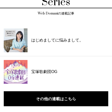
Series
Web Domaniの連載記事
はじめましてに悩みまして。
宝塚歌劇団OG
その他の連載はこちら