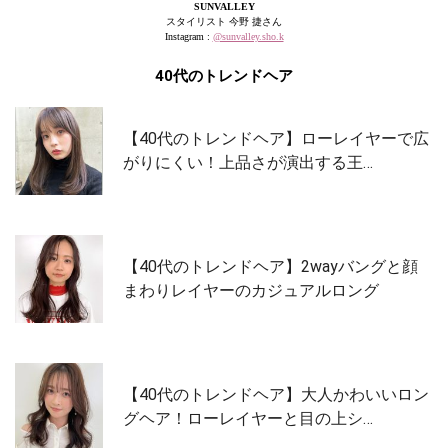
SUNVALLEY
スタイリスト 今野 捷さん
Instagram :
@sunvalley.sho.k
40代のトレンドヘア
【40代のトレンドヘア】ローレイヤーで広
がりにくい！上品さが演出する王…
【40代のトレンドヘア】2wayバングと顔
まわりレイヤーのカジュアルロング
【40代のトレンドヘア】大人かわいいロン
グヘア！ローレイヤーと目の上シ…