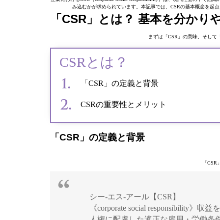
み込むかが求められています。本記事では、CSRの基本概念を起
「CSR」とは？ 基本を分かり
まずは「CSR」の意味、そして
CSRとは？
「CSR」の定義と背景
CSRの重要性とメリット
「CSR」の定義と背景
「CS
シー‐エス‐アール【CSR】
《corporate social respon
人権に配慮した適正な雇用・労働条