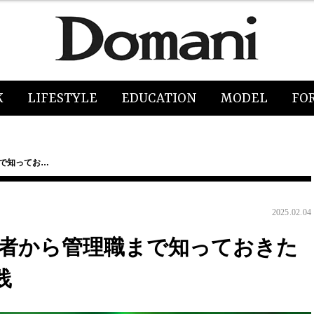
K
LIFESTYLE
EDUCATION
MODEL
FO
まで知ってお…
2025.02.04
心者から管理職まで知っておきた
践