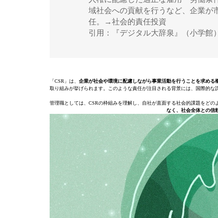
域社会への貢献を行うなど、企業が
任。→社会的責任投資
引用：『デジタル大辞泉』（小学館
「CSR」は、
企業が社会や環境に配慮しながら事業活動を行うことを求める
取り組みが挙げられます。このような責任が注目される背景には、国際的な
管理職としては、CSRの枠組みを理解し、自社が直面する社会的課題をどの
なく、社会全体との信