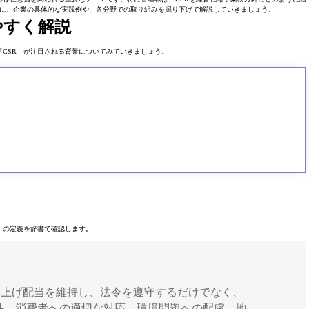
点に、企業の具体的な実践例や、各分野での取り組みを掘り下げて解説していきましょう。
やすく解説
「CSR」が注目される背景についてみていきましょう。
R」の定義を辞書で確認します。
sibility》収益を上げ配当を維持し、法令を遵守するだけでなく、
件、消費者への適切な対応、環境問題への配慮、地