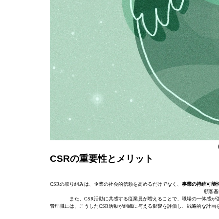
CSRの重要性とメリット
CSRの取り組みは、企業の社会的信頼を高めるだけでなく、
事業の持続可能
顧客基
また、CSR活動に共感する従業員が増えることで、職場の一体感が
管理職には、こうしたCSR活動が組織に与える影響を評価し、戦略的な計画