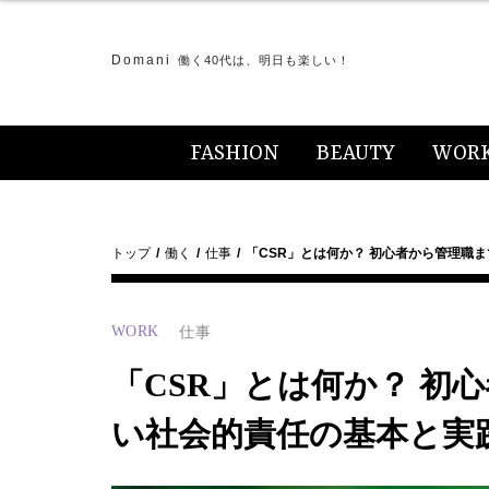
Domani
働く40代は、明日も楽しい！
FASHION
BEAUTY
WOR
トップ
働く
仕事
「CSR」とは何か？ 初心者から管理職
WORK
仕事
「CSR」とは何か？ 初
い社会的責任の基本と実