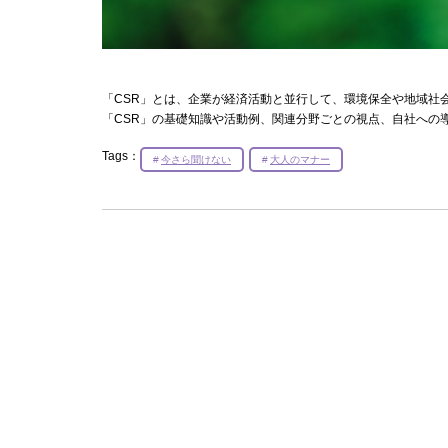
「CSR」とは、企業が経済活動と並行して、環境保全や地域社
「CSR」の基礎知識や活動例、関連分野ごとの視点、自社への
Tags：
今さら聞けない
大人のマナー