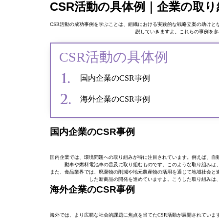
CSR活動の具体例｜企業の取
CSR活動の成功事例を学ぶことは、組織における実践的な戦略立案の助けと
説していきますよ。これらの事例を参
CSR活動の具体例
国内企業のCSR事例
海外企業のCSR事例
国内企業のCSR事例
国内企業では、環境問題への取り組みが特に注目されています。例えば、自
動車や燃料電池車の普及に取り組むものです。このような取り組みは
また、食品業界では、廃棄物の削減や地元農産物の活用を通じて地域社会と
した新商品の開発を進めていますよ。こうした取り組みは
海外企業のCSR事例
海外では、より広範な社会的課題に焦点を当てたCSR活動が展開されていま