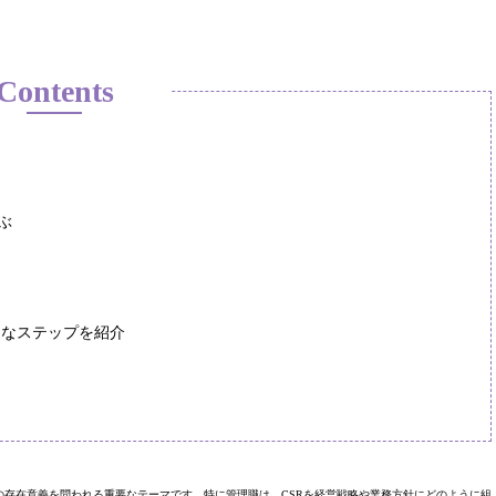
Contents
ぶ
的なステップを紹介
、現代社会の中で組織の存在意義を問われる重要なテーマです。特に管理職は、CSRを経営戦略や業務方針にどのように組