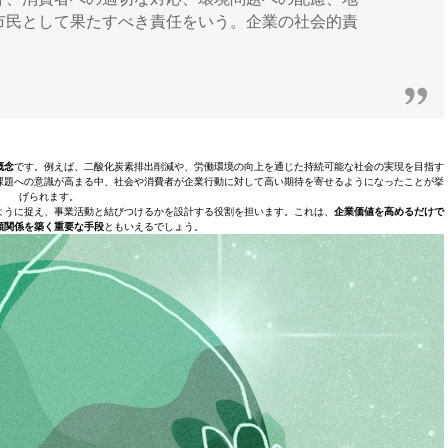
市民として果たすべき責任をいう。企業の社会的責
）
概念
です。例えば、二酸化炭素排出削減や、労働環境の向上を通じた持続可能な社会の実現を目指す
課題への意識が高まる中、社会や消費者が企業行動に対して高い期待を寄せるようになったことが挙
げられます。
ように捉え、事業活動と結びつけるかを設計する役割を担います。これは、
企業価値を高めるだけで
頼関係を築く重要な手段
ともいえるでしょう。