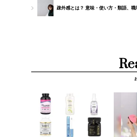
疎外感とは？ 意味・使い方・類語、
Re