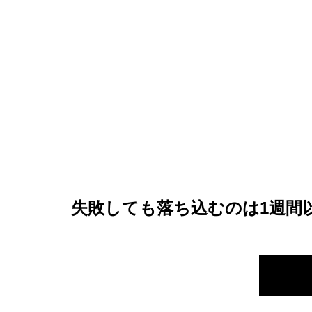
失敗しても落ち込むのは1週間