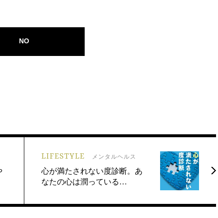
NO
LIFESTYLE
メンタルヘルス
や
心が満たされない度診断。あ
なたの心は潤っている…