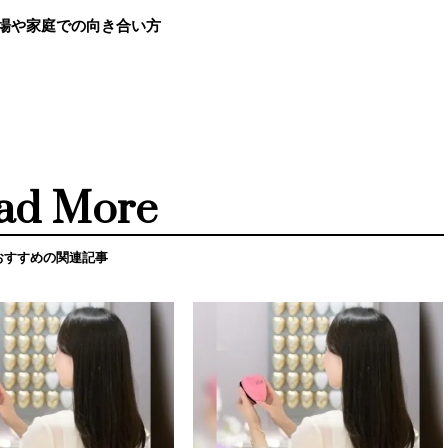
職場や家庭での向き合い方
ad More
おすすめの関連記事