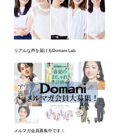
リアルな声を届けるDomani Lab
メルマガ会員募集中です！