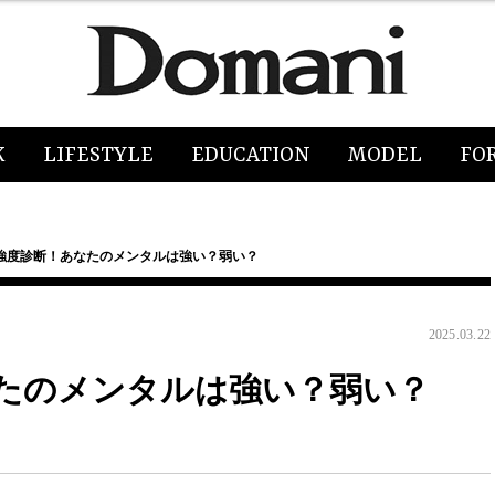
K
LIFESTYLE
EDUCATION
MODEL
FO
強度診断！あなたのメンタルは強い？弱い？
2025.03.22
たのメンタルは強い？弱い？