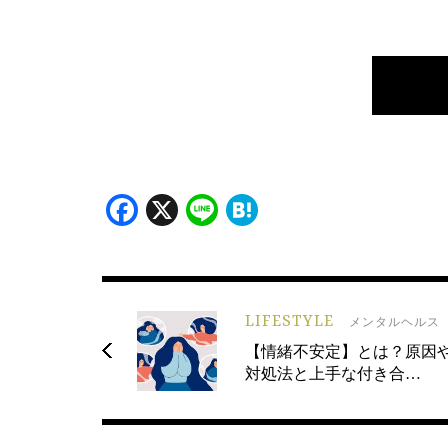
Facebook
X
Line
Hatena
LIFESTYLE
メンタルヘルス
【情緒不安定】とは？原因
対処法と上手な付き合…