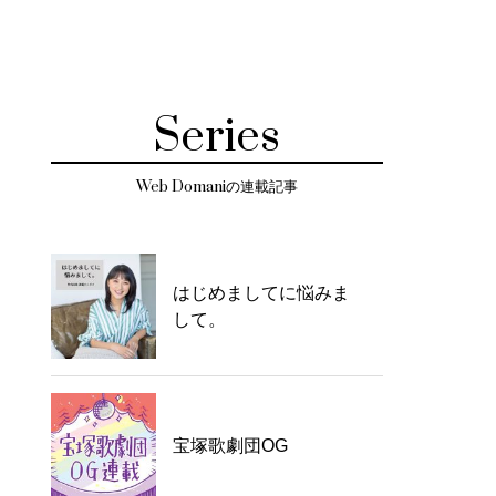
Series
Web Domaniの連載記事
はじめましてに悩みま
して。
宝塚歌劇団OG