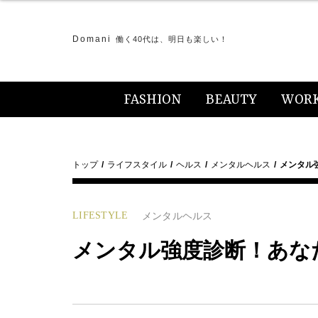
Domani
働く40代は、明日も楽しい！
FASHION
BEAUTY
WOR
トップ
ライフスタイル
ヘルス
メンタルヘルス
メンタル
LIFESTYLE
メンタルヘルス
メンタル強度診断！あな