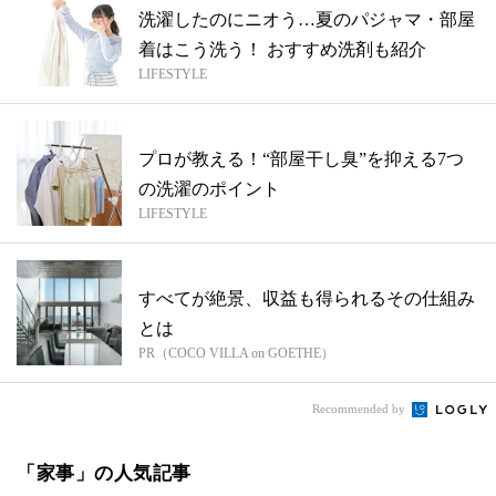
洗濯したのにニオう…夏のパジャマ・部屋
着はこう洗う！ おすすめ洗剤も紹介
LIFESTYLE
プロが教える！“部屋干し臭”を抑える7つ
の洗濯のポイント
LIFESTYLE
すべてが絶景、収益も得られるその仕組み
とは
PR（COCO VILLA on GOETHE）
Recommended by
「家事」の人気記事