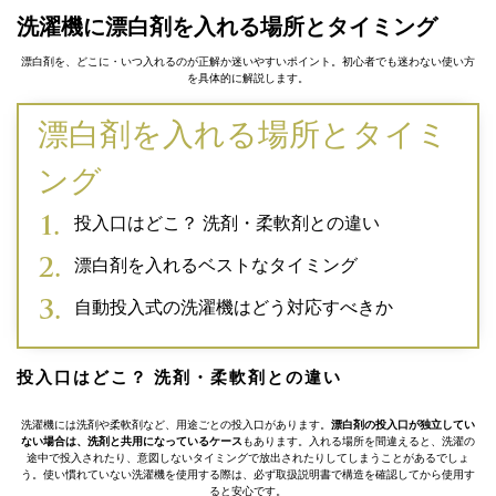
洗濯機に漂白剤を入れる場所とタイミング
漂白剤を、どこに・いつ入れるのが正解か迷いやすいポイント。初心者でも迷わない使い方
を具体的に解説します。
漂白剤を入れる場所とタイミ
ング
投入口はどこ？ 洗剤・柔軟剤との違い
漂白剤を入れるベストなタイミング
自動投入式の洗濯機はどう対応すべきか
投入口はどこ？ 洗剤・柔軟剤との違い
洗濯機には洗剤や柔軟剤など、用途ごとの投入口があります。
漂白剤の投入口が独立してい
ない場合は、洗剤と共用になっているケース
もあります。入れる場所を間違えると、洗濯の
途中で投入されたり、意図しないタイミングで放出されたりしてしまうことがあるでしょ
う。使い慣れていない洗濯機を使用する際は、必ず取扱説明書で構造を確認してから使用す
ると安心です。