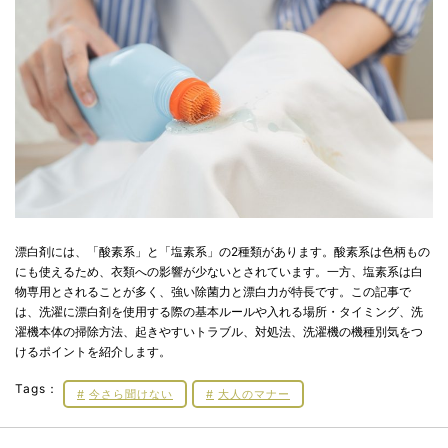
漂白剤には、「酸素系」と「塩素系」の2種類があります。酸素系は色柄もの
にも使えるため、衣類への影響が少ないとされています。一方、塩素系は白
物専用とされることが多く、強い除菌力と漂白力が特長です。この記事で
は、洗濯に漂白剤を使用する際の基本ルールや入れる場所・タイミング、洗
濯機本体の掃除方法、起きやすいトラブル、対処法、洗濯機の機種別気をつ
けるポイントを紹介します。
Tags：
今さら聞けない
大人のマナー