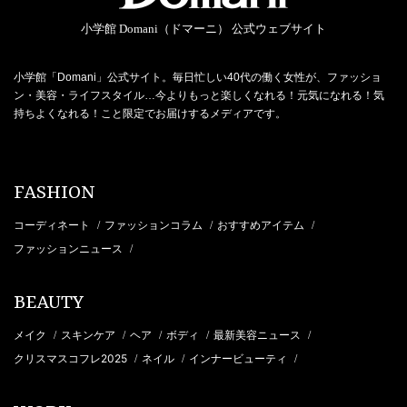
小学館 Domani（ドマーニ） 公式ウェブサイト
小学館「Domani」公式サイト。毎日忙しい40代の働く女性が、ファッショ
ン・美容・ライフスタイル…今よりもっと楽しくなれる！元気になれる！気
持ちよくなれる！こと限定でお届けするメディアです。
FASHION
コーディネート
ファッションコラム
おすすめアイテム
/
/
/
ファッションニュース
/
BEAUTY
メイク
スキンケア
ヘア
ボディ
最新美容ニュース
/
/
/
/
/
クリスマスコフレ2025
ネイル
インナービューティ
/
/
/