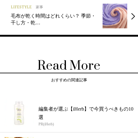
LIFESTYLE
家事
毛布が乾く時間はどれくらい？ 季節・
干し方・乾…
Read More
おすすめの関連記事
編集者が選ぶ【iHerb】で今買うべきもの10
選
PR(iHerb)