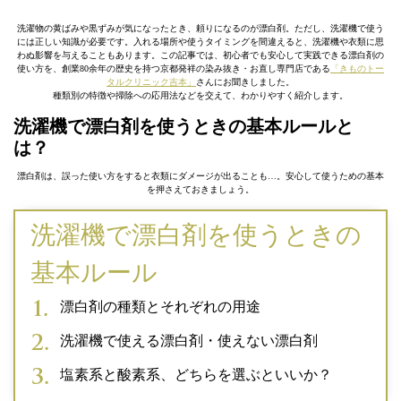
洗濯物の黄ばみや黒ずみが気になったとき、頼りになるのが漂白剤。ただし、洗濯機で使う
には正しい知識が必要です。入れる場所や使うタイミングを間違えると、洗濯機や衣類に思
わぬ影響を与えることもあります。この記事では、初心者でも安心して実践できる漂白剤の
使い方を、創業80余年の歴史を持つ京都発祥の染み抜き・お直し専門店である
「きものトー
タルクリニック吉本」
さんにお聞きしました。
種類別の特徴や掃除への応用法などを交えて、わかりやすく紹介します。
洗濯機で漂白剤を使うときの基本ルールと
は？
漂白剤は、誤った使い方をすると衣類にダメージが出ることも…。安心して使うための基本
を押さえておきましょう。
洗濯機で漂白剤を使うときの
基本ルール
漂白剤の種類とそれぞれの用途
洗濯機で使える漂白剤・使えない漂白剤
塩素系と酸素系、どちらを選ぶといいか？