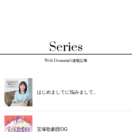
Series
Web Domaniの連載記事
はじめましてに悩みまして。
宝塚歌劇団OG