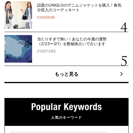
話題のUNIQLOのデニムジャケットを購入！春気
分投入のコーディネート
FASHION
当たりすぎて怖い！あなたの今週の運勢
（2/23〜3/1）を数秘術占いで占います
FORTUNE
もっと見る
人気のキーワード