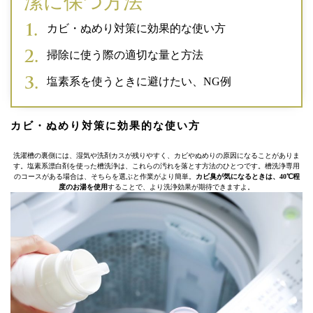
潔に保つ方法
カビ・ぬめり対策に効果的な使い方
掃除に使う際の適切な量と方法
塩素系を使うときに避けたい、NG例
カビ・ぬめり対策に効果的な使い方
洗濯槽の裏側には、湿気や洗剤カスが残りやすく、カビやぬめりの原因になることがありま
す。塩素系漂白剤を使った槽洗浄は、これらの汚れを落とす方法のひとつです。槽洗浄専用
のコースがある場合は、そちらを選ぶと作業がより簡単。
カビ臭が気になるときは、40℃程
度のお湯を使用
することで、より洗浄効果が期待できますよ。