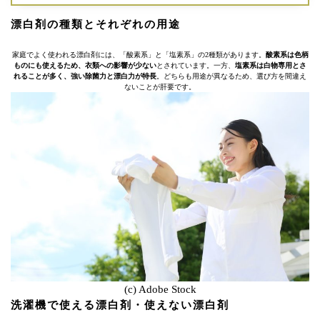
漂白剤の種類とそれぞれの用途
家庭でよく使われる漂白剤には、「酸素系」と「塩素系」の2種類があります。
酸素系は色柄
ものにも使えるため、衣類への影響が少ない
とされています。一方、
塩素系は白物専用とさ
れることが多く、強い除菌力と漂白力が特長
。どちらも用途が異なるため、選び方を間違え
ないことが肝要です。
(c) Adobe Stock
洗濯機で使える漂白剤・使えない漂白剤