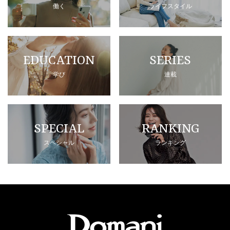
働く
ライフスタイル
EDUCATION
SERIES
学び
連載
SPECIAL
RANKING
スペシャル
ランキング