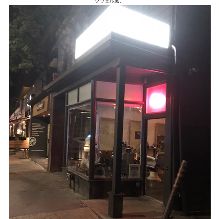
ツッェル風。