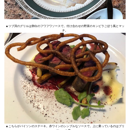
▲ツブ貝のグリルは卵白のフワフワソースで。付け合わせの野菜のキンピラごぼう風とマッ
チ。
▲こちらがバイソンのステーキ。赤ワインのシンプルなソースで。上に乗っているのはプリ