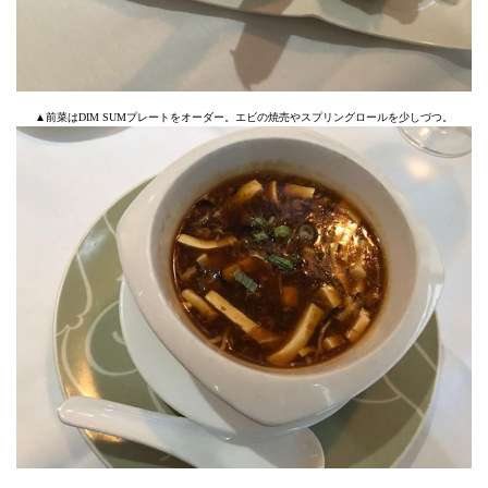
▲前菜はDIM SUMプレートをオーダー。エビの焼売やスプリングロールを少しづつ。