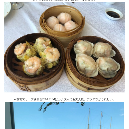
▲蒸篭でサーブされるDIM SUMはカナダ人にも大人気。アツアツがうれしい。