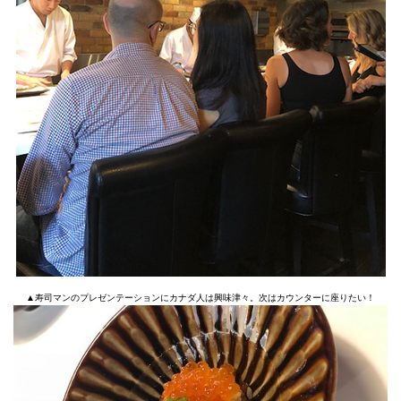
▲寿司マンのプレゼンテーションにカナダ人は興味津々。次はカウンターに座りたい！