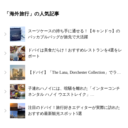
「海外旅行」の人気記事
スーツケースの持ち手に通せる！【キャンドゥ】の
パッカブルバッグが旅先で大活躍
ドバイは美食だらけ！おすすめレストランを4選をレ
ポート
【ドバイ】「The Lana, Dorchester Collection」でラ…
子連れハノイには、喧騒を離れた「インターコンチ
ネンタル ハノイ ウエストレイク」…
注目のドバイ！旅行好きエディターが実際に訪れた
おすすめ最新観光スポット5選