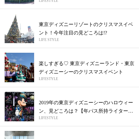
LIFESTYLE
マ...
東京ディズニーリゾートのクリスマスイベ
ント！今年注目の見どころは!?
LIFE STYLE
楽しすぎる♡ 東京ディズニーランド・東京
ディズニーシーのクリスマスイベント
LIFESTYLE
2019年の東京ディズニーシーのハロウィー
ン、見どころは？【年パス所持ライター
LIFESTYLE
が...