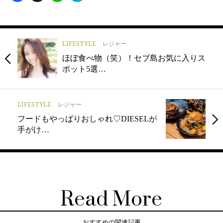
LIFESTYLE
レジャー
ほぼ食べ物（笑）！セブ島お気に入りス
ポット5選…
LIFESTYLE
レジャー
フードもやっぱりおしゃれ♡DIESELが
手がけ…
Read More
おすすめの関連記事