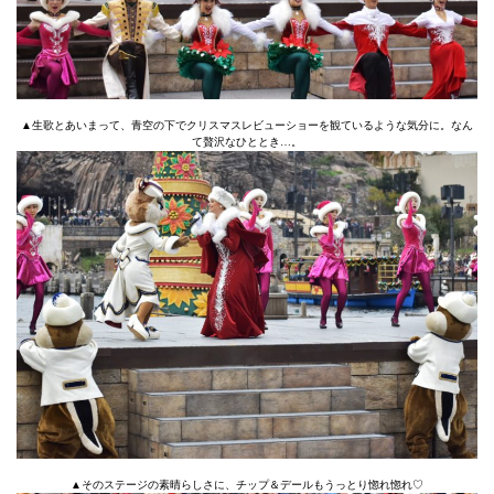
▲生歌とあいまって、青空の下でクリスマスレビューショーを観ているような気分に。なん
て贅沢なひととき…。
▲そのステージの素晴らしさに、チップ＆デールもうっとり惚れ惚れ♡