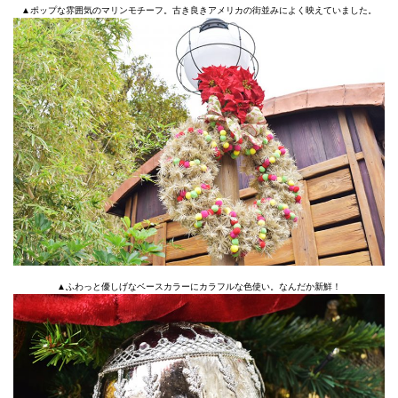
▲ポップな雰囲気のマリンモチーフ。古き良きアメリカの街並みによく映えていました。
▲ふわっと優しげなベースカラーにカラフルな色使い。なんだか新鮮！