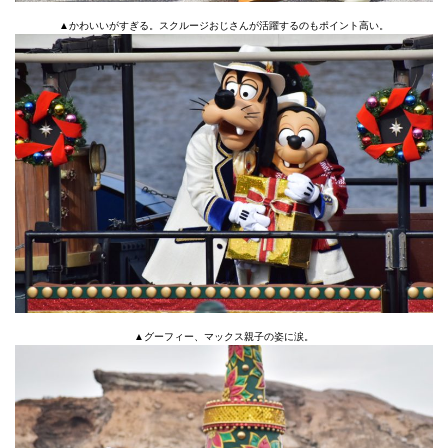
▲かわいいがすぎる。スクルージおじさんが活躍するのもポイント高い。
▲グーフィー、マックス親子の姿に涙。