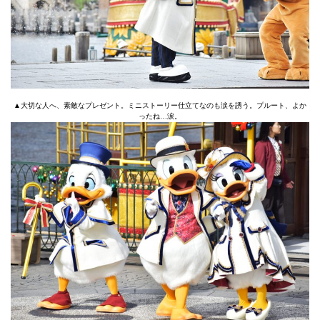
▲大切な人へ、素敵なプレゼント。ミニストーリー仕立てなのも涙を誘う。プルート、よか
ったね…涙。