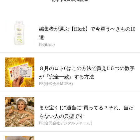
編集者が選ぶ【iHerb】で今買うべきもの10
選
PR(iHerb)
８月のロト6はこの方法で買え!!６つの数字
が『完全一致』する方法
PR(株式会社MURA)
まだ宝くじ“適当に”買ってる？それ、当た
らない人の典型です
PR(合同会社デジタルファーム )