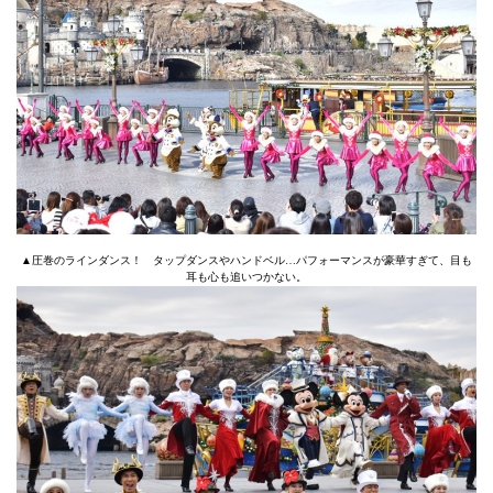
▲圧巻のラインダンス！ タップダンスやハンドベル…パフォーマンスが豪華すぎて、目も
耳も心も追いつかない。