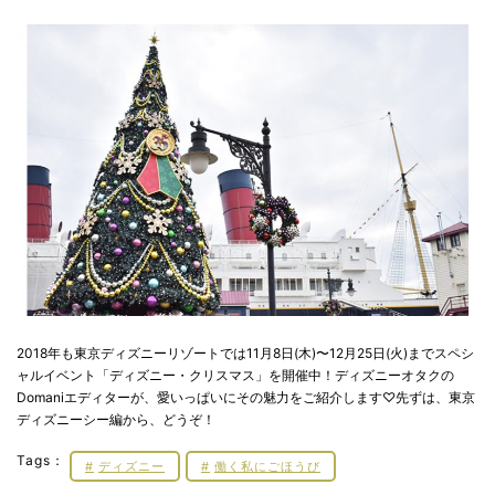
2018年も東京ディズニーリゾートでは11月8日(木)〜12月25日(火)までスペシ
ャルイベント「ディズニー・クリスマス」を開催中！ディズニーオタクの
Domaniエディターが、愛いっぱいにその魅力をご紹介します♡先ずは、東京
ディズニーシー編から、どうぞ！
Tags：
ディズニー
働く私にごほうび