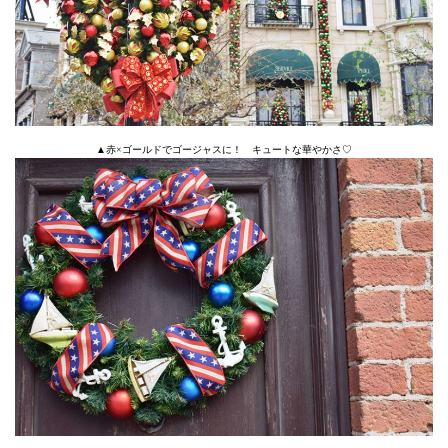
▲赤×ゴールドでゴージャスに！ キュートな華やかさ♡