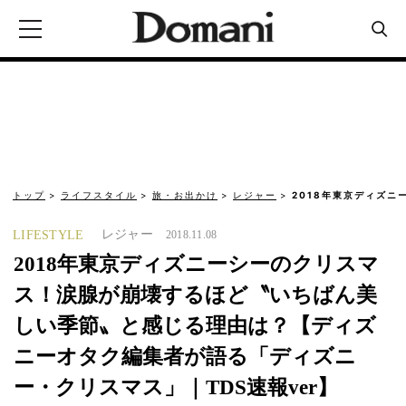
トップ
ライフスタイル
旅・お出かけ
レジャー
2018年東京ディズニ
レジャー
LIFESTYLE
2018.11.08
2018年東京ディズニーシーのクリスマ
ス！涙腺が崩壊するほど〝いちばん美
しい季節〟と感じる理由は？【ディズ
ニーオタク編集者が語る「ディズニ
ー・クリスマス」｜TDS速報ver】