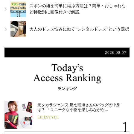
ズボンの紐を簡単に結ぶ方法は？簡単・おしゃれな
ど特徴別に画像付きで解説
大人のドレス悩みに効く“レンタルドレス”という選択
2026.08.07
ランキング
元タカラジェンヌ 凪七瑠海さんのバッグの中身
は？ 「ユニークな小物を楽しみながら…
LIFESTYLE