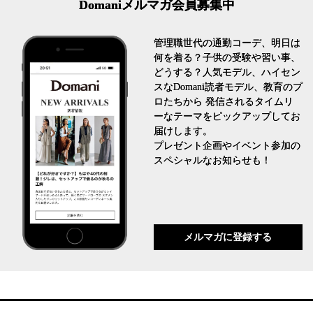
Domaniメルマガ会員募集中
管理職世代の通勤コーデ、明日は
何を着る？子供の受験や習い事、
どうする？人気モデル、ハイセン
スなDomani読者モデル、教育のプ
ロたちから 発信されるタイムリ
ーなテーマをピックアップしてお
届けします。
プレゼント企画やイベント参加の
スペシャルなお知らせも！
メルマガに登録する