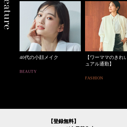
しゃれ
40代の小顔メイク
【ワーママのきれ
ュアル通勤】
BEAUTY
FASHION
【登録無料】