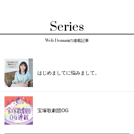
Series
Web Domaniの連載記事
はじめましてに悩みまして。
宝塚歌劇団OG