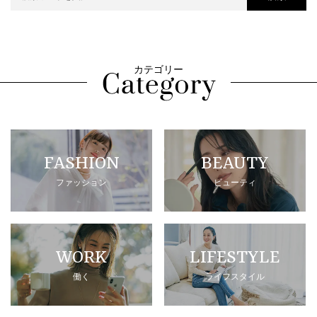
カテゴリー
FASHION
BEAUTY
ファッション
ビューティ
WORK
LIFESTYLE
働く
ライフスタイル