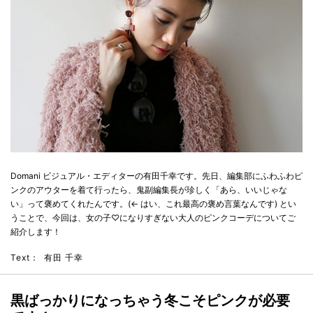
Domani ビジュアル・エディターの有田千幸です。先日、編集部にふわふわピ
ンクのアウターを着て行ったら、鬼副編集長が珍しく「あら、いいじゃな
い」って褒めてくれたんです。(← はい、これ最高の褒め言葉なんです) とい
うことで、今回は、女の子♡になりすぎない大人のピンクコーデについてご
紹介します！
Text：
有田 千幸
黒ばっかりになっちゃう冬こそピンクが必要