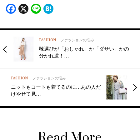
Facebook
X
Line
Hatena
FASHION
ファッションの悩み
靴選びが「おしゃれ」か「ダサい」かの
分かれ道！…
FASHION
ファッションの悩み
ニットもコートも着てるのに…あの人だ
けやせて見…
Read More