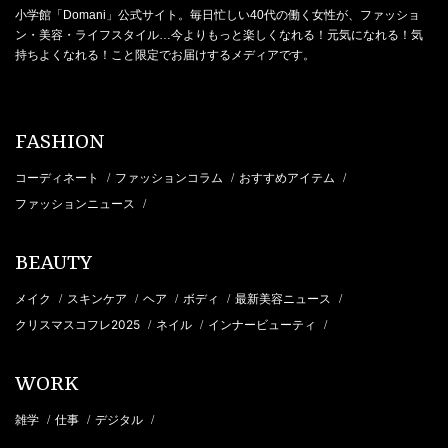
小学館「Domani」公式サイト。毎日忙しい40代の働く女性が、ファッショ
ン・美容・ライフスタイル…今よりもっと楽しくなれる！元気になれる！気
持ちよくなれる！こと限定でお届けするメディアです。
FASHION
コーディネート
ファッションコラム
おすすめアイテム
/
/
/
ファッションニュース
/
BEAUTY
メイク
スキンケア
ヘア
ボディ
最新美容ニュース
/
/
/
/
/
クリスマスコフレ2025
ネイル
インナービューティ
/
/
/
WORK
雑学
仕事
デジタル
/
/
/