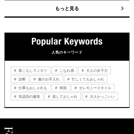
もっと見る
人気のキーワード
着こなしマンネリ
こなれ感
大人の女子力
診断
服のお手入れ
忙しくてもおしゃれ
仕事もおしゃれも
韓国
セレモニースタイル
気温別の服装
楽しておしゃれ
大人かっこいい