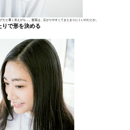
グだと重く見えがち…。髪質は、広がりやすくてまとまりにくいのだとか。
たりで形を決める