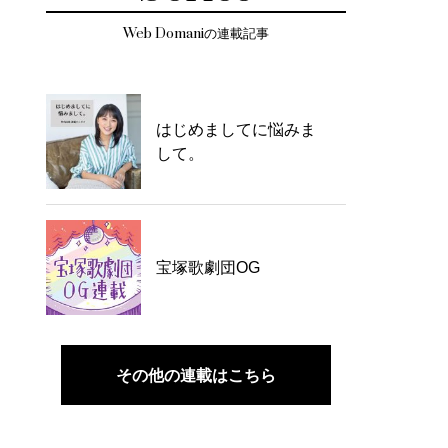
Web Domaniの連載記事
はじめましてに悩みま
して。
宝塚歌劇団OG
その他の連載はこちら