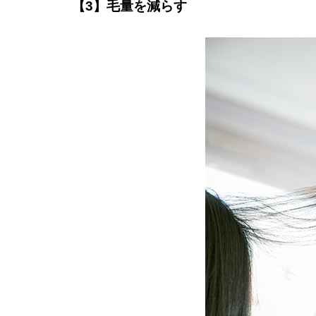
【3】毛量を減らす