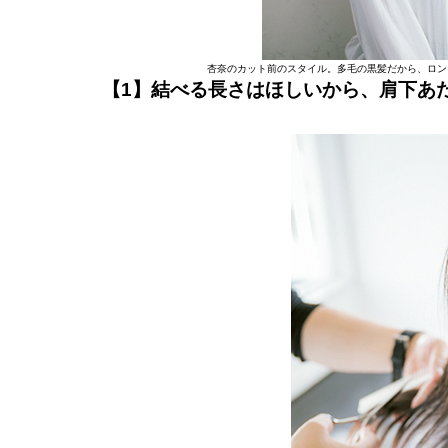
杏奈のカット前のスタイル。多毛の黒髪だから、ロン
【1】結べる長さはほしいから、肩下あ