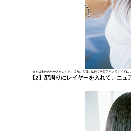
まずは全体のベースをカット。後ろから切り始めて平行ラインでサイドにつ
【2】顔周りにレイヤーを入れて、ニュ