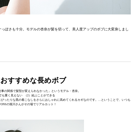
ナっぽさも十分。モデルの杏奈が髪を切って、美人度アップのボブに大変身しまし
におすすめな長めボブ
仕事の関係で髪型が変えられなかった」というモデル・杏奈。
でも重く見えない （2）結ぶことができる
にぴったりな黒の着こなしをさらにおしゃれに高めてくれるカギなのです。…ということで、いつも
FONSの堀川さんがその場でリアルカット！