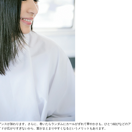
アンスが加わります。さらに、巻いたらランダムにカールがずれて華やかさも。ひとつ結びなどのア
イドが広がりすぎないから、髪がまとまりやすくなるというメリットもあります。