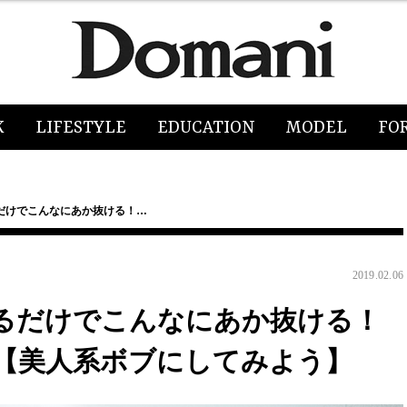
K
LIFESTYLE
EDUCATION
MODEL
FO
だけでこんなにあか抜ける！…
2019.02.06
るだけでこんなにあか抜ける！
【美人系ボブにしてみよう】