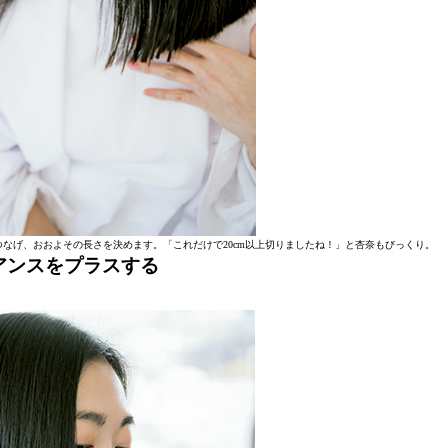
なげ、おおよその長さを決めます。「これだけで20cm以上切りましたね！」と杏奈もびっくり。
アンスをプラスする