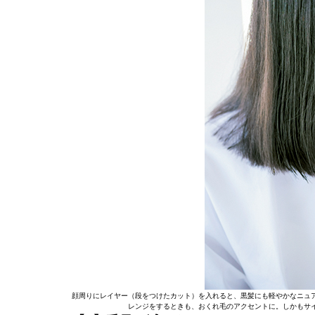
顔周りにレイヤー（段をつけたカット）を入れると、黒髪にも軽やかなニュ
レンジをするときも、おくれ毛のアクセントに。しかもサ