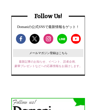
Follow Us!
Domaniの公式SNSで最新情報をゲット！
メールマガジン登録はこちら
最新記事のお知らせ、イベント、読者企画、
豪華プレゼントなどへの応募情報をお届けします。