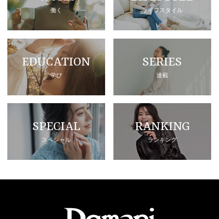
働く
ライフスタイル
EDUCATION
SERIES
学び
連載
SPECIAL
RANKING
スペシャル
ランキング