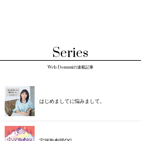
Series
Web Domaniの連載記事
はじめましてに悩みまして。
宝塚歌劇団OG