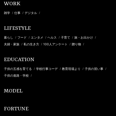
WORK
雑学
仕事
デジタル
/
/
/
LIFESTYLE
暮らし
フード
エンタメ
ヘルス
子育て
旅・お出かけ
/
/
/
/
/
/
夫婦・家族
私の生き方
100人アンケート
贈り物
/
/
/
/
EDUCATION
子供の五感を育てる
学校行事コーデ
教育現場より
子供の習い事
/
/
/
/
子供の進路・学校
/
MODEL
FORTUNE