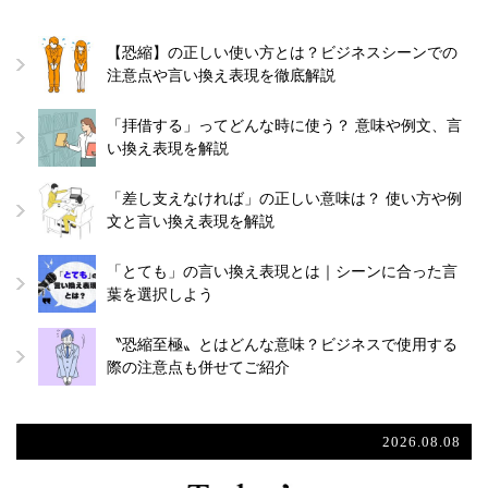
【恐縮】の正しい使い方とは？ビジネスシーンでの
注意点や言い換え表現を徹底解説
「拝借する」ってどんな時に使う？ 意味や例文、言
い換え表現を解説
「差し支えなければ」の正しい意味は？ 使い方や例
文と言い換え表現を解説
「とても」の言い換え表現とは｜シーンに合った言
葉を選択しよう
〝恐縮至極〟とはどんな意味？ビジネスで使用する
際の注意点も併せてご紹介
2026.08.08