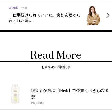
WORK
仕事
「仕事続けられていいね」突如友達から
言われた嫌…
Read More
おすすめの関連記事
編集者が選ぶ【iHerb】で今買うべきもの10
選
PR(iHerb)