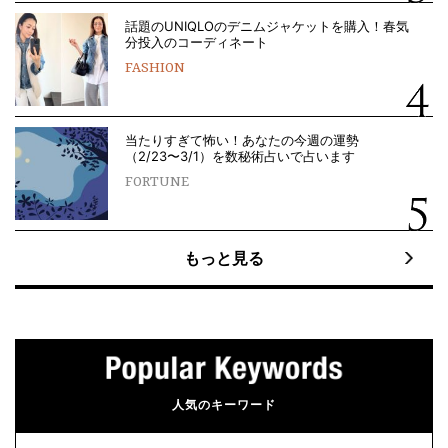
話題のUNIQLOのデニムジャケットを購入！春気
分投入のコーディネート
FASHION
当たりすぎて怖い！あなたの今週の運勢
（2/23〜3/1）を数秘術占いで占います
FORTUNE
もっと見る
人気のキーワード