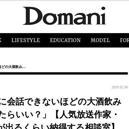
K
LIFESTYLE
EDUCATION
MODEL
FO
ほどの大酒飲み…
2019.02.06
に会話できないほどの大酒飲み
たらいい？」【人気放送作家・
が出るくらい納得する相談室】