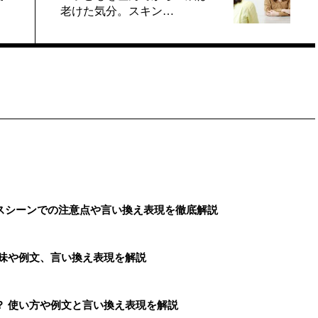
老けた気分。スキン…
スシーンでの注意点や言い換え表現を徹底解説
意味や例文、言い換え表現を解説
？ 使い方や例文と言い換え表現を解説