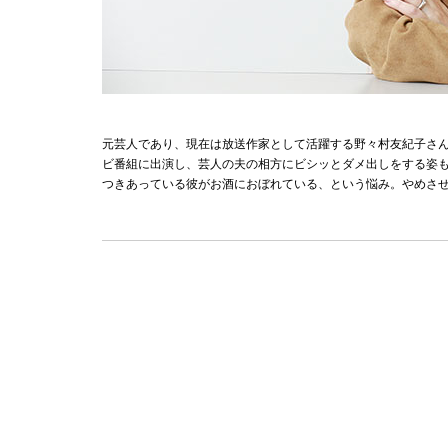
元芸人であり、現在は放送作家として活躍する野々村友紀子さん
ビ番組に出演し、芸人の夫の相方にビシッとダメ出しをする姿も
つきあっている彼がお酒におぼれている、という悩み。やめさ