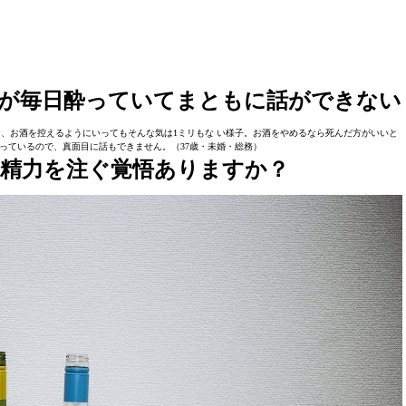
が毎日酔っていてまともに話ができない
、お酒を控えるようにいってもそんな気は1ミリもな い様子。お酒をやめるなら死んだ方がいいと
っているので、真面目に話もできません。（37歳・未婚・総務）
精力を注ぐ覚悟ありますか？