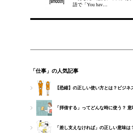
語で「You hav…
「仕事」の人気記事
【恐縮】の正しい使い方とは？ビジネ
「拝借する」ってどんな時に使う？ 
「差し支えなければ」の正しい意味は