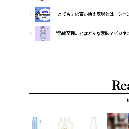
「とても」の言い換え表現とは｜シー
〝恐縮至極〟とはどんな意味？ビジネ
Re