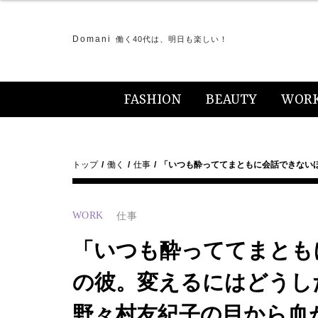
Domani
働く40代は、明日も楽しい！
FASHION
BEAUTY
WOR
トップ
働く
仕事
「いつも酔っててまともに会話できない
WORK
仕事
「いつも酔っててまとも
の彼。変えるにはどうし
野々村友紀子の目から血