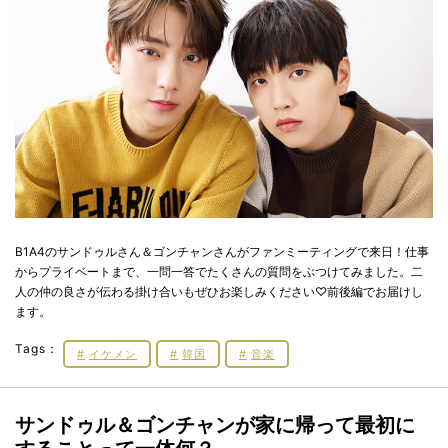
B1A4のサンドゥルさん＆ゴンチャンさんがファンミーティングで来日！仕事
からプライベートまで、一問一答でたくさんの質問をぶつけてみました。二
人の仲の良さが伝わる掛け合いもぜひお楽しみください♡前後編でお届けし
ます。
Tags：
イケメン
韓国
音楽
サンドゥル＆ゴンチャンが家に帰って最初に