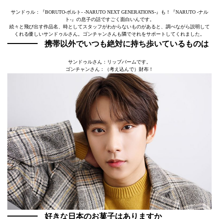
サンドゥル：『BORUTO-ボルト- -NARUTO NEXT GENERATIONS-』も！『NARUTO -ナル
ト-』の息子の話ですごく面白いんです。
続々と飛び出す作品名、時としてスタッフがわからないものがあると、調べながら説明して
くれる優しいサンドゥルさん。ゴンチャンさんも隣でそれをサポートしてくれました。
携帯以外でいつも絶対に持ち歩いているものは
サンドゥルさん：リップバームです。
ゴンチャンさん：（考え込んで）財布！
好きな日本のお菓子はありますか