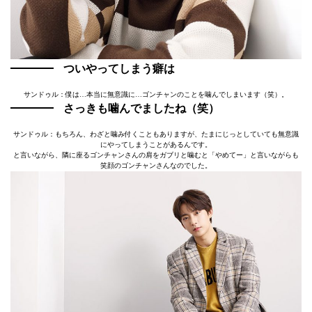
ついやってしまう癖は
サンドゥル：僕は…本当に無意識に…ゴンチャンのことを噛んでしまいます（笑）。
さっきも噛んでましたね（笑）
サンドゥル：もちろん、わざと噛み付くこともありますが、たまにじっとしていても無意識
にやってしまうことがあるんです。
と言いながら、隣に座るゴンチャンさんの肩をガブリと噛むと「やめてー」と言いながらも
笑顔のゴンチャンさんなのでした。