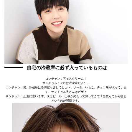
自宅の冷蔵庫に必ず入っているものは
ゴンチャン：アイスクリーム！
サンドゥル：それは冷凍室だよ〜。
ゴンチャン：笑。冷蔵庫は冷凍室も含むでしょ〜。ソーダ、いちご、チョコ味が入っていま
す。サンドゥル兄さんはピザ？
サンドゥル：正直に言います、僕はビール！仕事が終わって帰ってきて１缶飲んでから寝る
というのが習慣です。