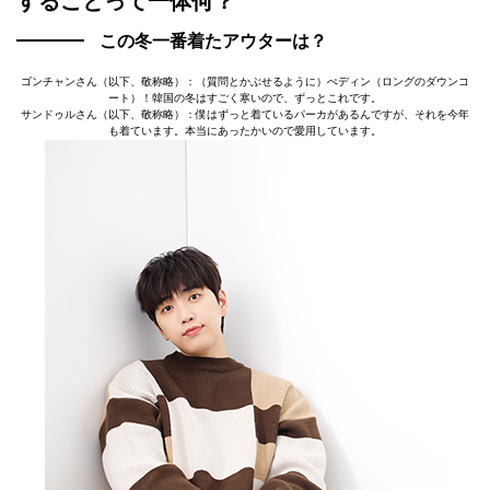
することって一体何？
この冬一番着たアウターは？
ゴンチャンさん（以下、敬称略）：（質問とかぶせるように）ぺディン（ロングのダウンコ
ート）！韓国の冬はすごく寒いので、ずっとこれです。
サンドゥルさん（以下、敬称略）：僕はずっと着ているパーカがあるんですが、それを今年
も着ています。本当にあったかいので愛用しています。