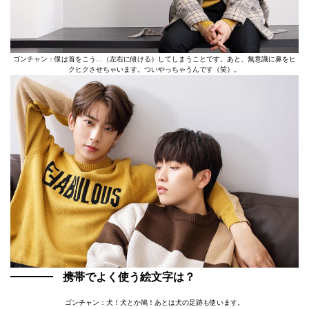
ゴンチャン：僕は首をこう…（左右に傾ける）してしまうことです。あと、無意識に鼻をヒ
クヒクさせちゃいます。ついやっちゃうんです（笑）。
携帯でよく使う絵文字は？
ゴンチャン：犬！犬とか鳩！あとは犬の足跡も使います。