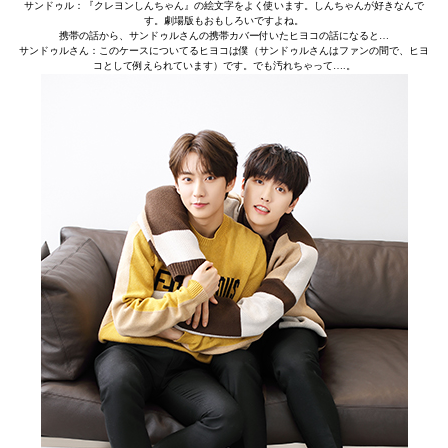
サンドゥル：『クレヨンしんちゃん』の絵文字をよく使います。しんちゃんが好きなんで
す。劇場版もおもしろいですよね。
携帯の話から、サンドゥルさんの携帯カバー付いたヒヨコの話になると…
サンドゥルさん：このケースについてるヒヨコは僕（サンドゥルさんはファンの間で、ヒヨ
コとして例えられています）です。でも汚れちゃって….。