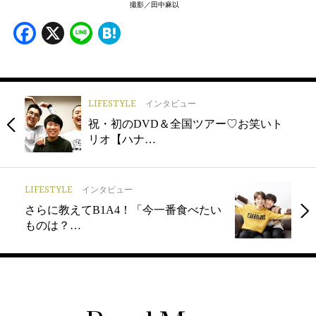
撮影／田中麻以
Facebook
X
Line
Hatena
LIFESTYLE
インタビュー
祝・初のDVD＆全国ツアー♡お笑いト
リオ【ハナ…
LIFESTYLE
インタビュー
さらに教えてB1A4！「今一番食べたい
ものは？…