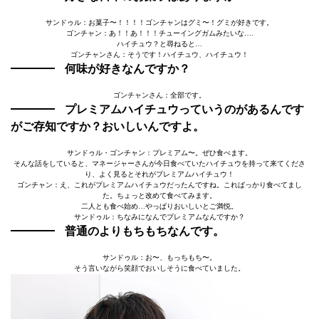
サンドゥル：お菓子〜！！！！ゴンチャンはグミ〜！グミが好きです。
ゴンチャン：あ！！あ！！！チューイングガムみたいな….
ハイチュウ？と尋ねると…
ゴンチャンさん：そうです！ハイチュウ、ハイチュウ！
何味が好きなんですか？
ゴンチャンさん：全部です。
プレミアムハイチュウっていうのがあるんです
がご存知ですか？おいしいんですよ。
サンドゥル・ゴンチャン：プレミアム〜。ぜひ食べます。
そんな話をしていると、マネージャーさんが今日食べていたハイチュウを持って来てくださ
り、よく見るとそれがプレミアムハイチュウ！
ゴンチャン：え、これがプレミアムハイチュウだったんですね。こればっかり食べてまし
た。ちょっと改めて食べてみます。
二人とも食べ始め…やっぱりおいしいとご満悦。
サンドゥル：ちなみになんでプレミアムなんですか？
普通のよりもちもちなんです。
サンドゥル：お〜、もっちもち〜。
そう言いながら笑顔でおいしそうに食べていました。