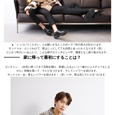
▲「くっついてください」とお願いするとこのポーズ！仲の良さが伝わります。
サンドゥル：というわけで、僕はじっとしてても自然とあったかくなります（笑）。
とにかく仲のいいおふたり。こんな様子がインタビュー中、幾度となく繰り返されます。
家に帰って最初にすることは？
ゴンチャン：（自宅に帰ってきて玄関を開け、部屋に入るという一連のジェスチャーをしな
がら）荷物を置いて、テレビをつけます。そしてシャワーを浴びます。
サンドゥル：あ、僕もシャワーを浴びます！（笑）いや、僕は先にテレビをつけます。