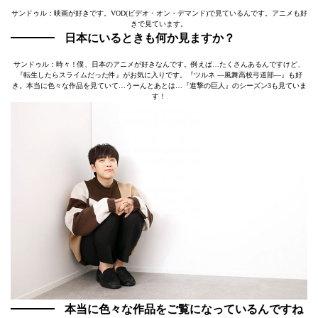
サンドゥル：映画が好きです。VOD(ビデオ・オン・デマンド)で見ているんです。アニメも好
きで見ています。
日本にいるときも何か見ますか？
サンドゥル：時々！僕、日本のアニメが好きなんです。例えば…たくさんあるんですけど、
『転生したらスライムだった件』がお気に入りです。『ツルネ ―風舞高校弓道部―』も好
き。本当に色々な作品を見ていて…うーんとあとは…『進撃の巨人』のシーズン3も見ていま
す！
本当に色々な作品をご覧になっているんですね