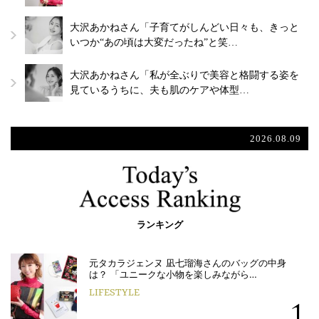
大沢あかねさん「子育てがしんどい日々も、きっと
いつか“あの頃は大変だったね”と笑…
大沢あかねさん「私が全ぶりで美容と格闘する姿を
見ているうちに、夫も肌のケアや体型…
2026.08.09
ランキング
元タカラジェンヌ 凪七瑠海さんのバッグの中身
は？ 「ユニークな小物を楽しみながら…
LIFESTYLE