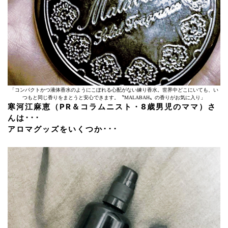
「コンパクトかつ液体香水のようにこぼれる心配がない練り香水。世界中どこにいても、い
つもと同じ香りをまとうと安心できます。〝MALABAH〟の香りがお気に入り」
寒河江麻恵（PR＆コラムニスト・8歳男児のママ）さ
んは･･･
アロマグッズをいくつか･･･