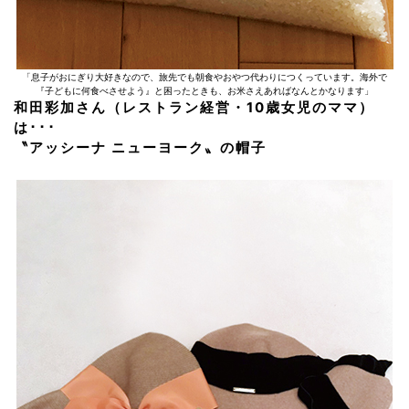
「息子がおにぎり大好きなので、旅先でも朝食やおやつ代わりにつくっています。海外で
『子どもに何食べさせよう』と困ったときも、お米さえあればなんとかなります」
和田彩加さん（レストラン経営・10歳女児のママ）
は･･･
〝アッシーナ ニューヨーク〟の帽子