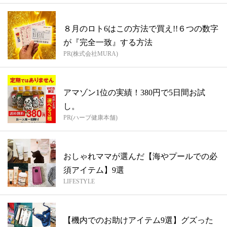
８月のロト6はこの方法で買え!!６つの数字
が『完全一致』する方法
PR(株式会社MURA)
アマゾン1位の実績！380円で5日間お試
し。
PR(ハーブ健康本舗)
おしゃれママが選んだ【海やプールでの必
須アイテム】9選
LIFESTYLE
【機内でのお助けアイテム9選】グズった