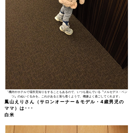
「機内やホテルで場所見知りをすることもあるので、いつも遊んでいる〝メルセデス・ベン
ツ〟のぬいぐるみを。これがあると落ち着くようで、機嫌よく過ごしてくれます」
鳳山えりさん（サロンオーナー＆モデル・4歳男児の
ママ）は･･･
白米