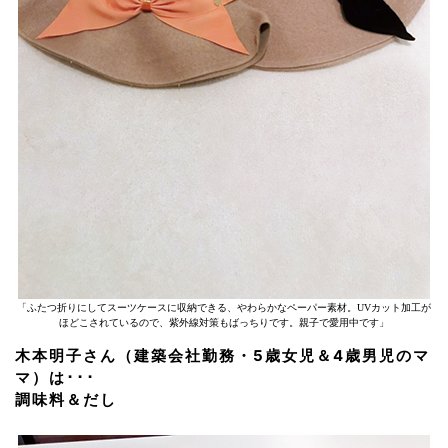
「ふたつ折りにしてスーツケースに収納できる、やわらかなペーパー素材。UVカット加工が
ほどこされているので、紫外線対策もばっちりです。親子で愛用中です」
木本明子さん（建築会社勤務・5歳女児＆4歳男児のマ
マ）は･･･
調味料＆だし