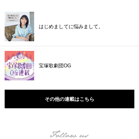
はじめましてに悩みまして。
宝塚歌劇団OG
その他の連載はこちら