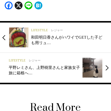
Facebook
X
Line
Hatena
LIFESTYLE
レジャー
和田明日香さんがハワイでGETした子ど
も用リュ…
LIFESTYLE
レジャー
平野レミさん、上野樹里さんと家族女子
旅に箱根へ…
Read More