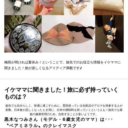
梅雨が明ければ夏休み！ということで、旅先でのお役立ち情報をイケママに
聞きました！旅が楽しくなるアイディア満載です♪
イケママに聞きました！旅に必ず持っていく
ものは？
旅先でも自分らしく、快適に過ごすために、普段使っている化粧品やアロマを持参する人が
多数。日本食が恋しくなったとき用に、白米や調味料を持っていくという人も！旅先でも家
族の健康管理のため、自炊することが多いようです。
黒木なつみさん（モデル・6歳女児のママ）は･･･
〝ベアミネラル〟のクレイマスク