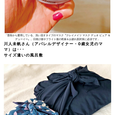
「普段から愛用している、洗い流すタイプのマスク〝クレイメイツ マスク デュオ ピュア ＆
デューイー〟。日焼け後やフライト後の乾燥＆お疲れ肌対策に必須です」
川人未帆さん（アパレルデザイナー・0歳女児のマ
マ）は･･･
サイズ違いの風呂敷