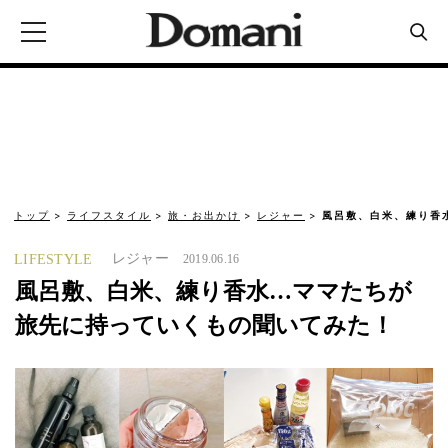
トップ
ライフスタイル
旅・お出かけ
レジャー
風呂敷、白米、練り香水
レジャー
LIFESTYLE
2019.06.16
風呂敷、白米、練り香水…ママたちが
旅先に持っていくもの聞いてみた！