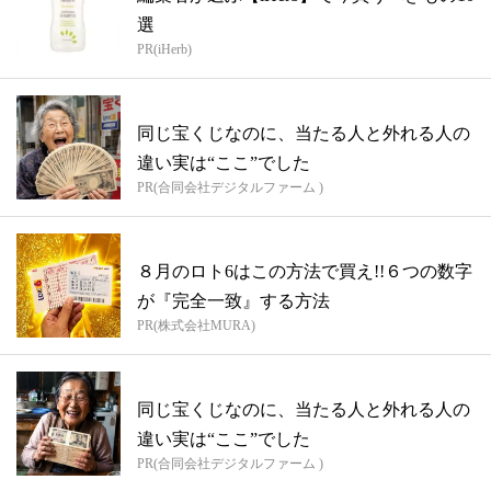
選
PR(iHerb)
同じ宝くじなのに、当たる人と外れる人の
違い実は“ここ”でした
PR(合同会社デジタルファーム )
８月のロト6はこの方法で買え!!６つの数字
が『完全一致』する方法
PR(株式会社MURA)
同じ宝くじなのに、当たる人と外れる人の
違い実は“ここ”でした
PR(合同会社デジタルファーム )