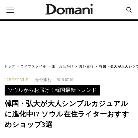
トップ
ライフスタイル
旅・お出かけ
海外旅行
韓国・弘大が大人シンプ
海外旅行
LIFESTYLE
2019.07.01
ソウルからお届け！韓国最新トレンド
韓国・弘大が大人シンプルカジュアル
に進化中!? ソウル在住ライターおすす
めショップ3選