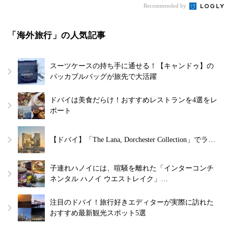
Recommended by
「海外旅行」の人気記事
スーツケースの持ち手に通せる！【キャンドゥ】の
パッカブルバッグが旅先で大活躍
ドバイは美食だらけ！おすすめレストランを4選をレ
ポート
【ドバイ】「The Lana, Dorchester Collection」でラ…
子連れハノイには、喧騒を離れた「インターコンチ
ネンタル ハノイ ウエストレイク」…
注目のドバイ！旅行好きエディターが実際に訪れた
おすすめ最新観光スポット5選