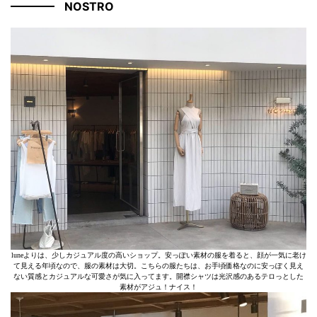
NOSTRO
luneよりは、少しカジュアル度の高いショップ。安っぽい素材の服を着ると、顔が一気に老け
て見える年頃なので、服の素材は大切。こちらの服たちは、お手頃価格なのに安っぽく見え
ない質感とカジュアルな可愛さが気に入ってます。開襟シャツは光沢感のあるテロっとした
素材がアジュ！ナイス！