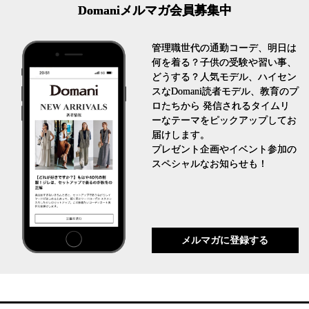
Domaniメルマガ会員募集中
管理職世代の通勤コーデ、明日は
何を着る？子供の受験や習い事、
どうする？人気モデル、ハイセン
スなDomani読者モデル、教育のプ
ロたちから 発信されるタイムリ
ーなテーマをピックアップしてお
届けします。
プレゼント企画やイベント参加の
スペシャルなお知らせも！
メルマガに登録する