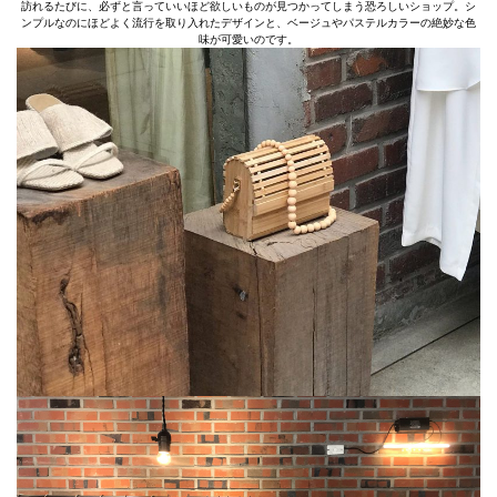
訪れるたびに、必ずと言っていいほど欲しいものが見つかってしまう恐ろしいショップ。シ
ンプルなのにほどよく流行を取り入れたデザインと、ベージュやパステルカラーの絶妙な色
味が可愛いのです。