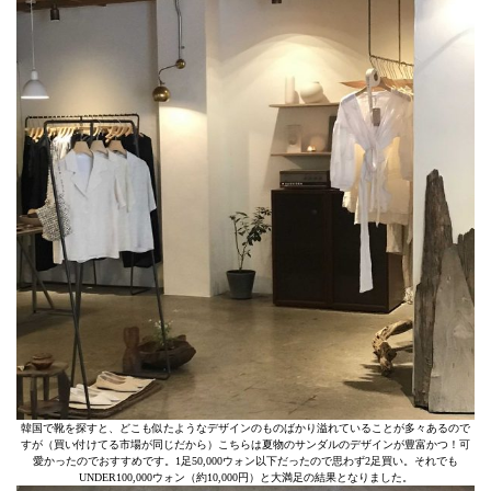
韓国で靴を探すと、どこも似たようなデザインのものばかり溢れていることが多々あるので
すが（買い付けてる市場が同じだから）こちらは夏物のサンダルのデザインが豊富かつ！可
愛かったのでおすすめです。1足50,000ウォン以下だったので思わず2足買い。それでも
UNDER100,000ウォン（約10,000円）と大満足の結果となりました。