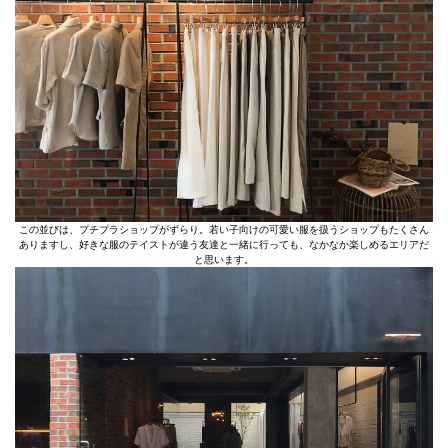
この並びは、プチプラショップがずらり。若い子向けの可愛い服を扱うショップもたくさん
ありますし、好きな服のテイストが違う友達と一緒に行っても、なかなか楽しめるエリアだ
と思います。