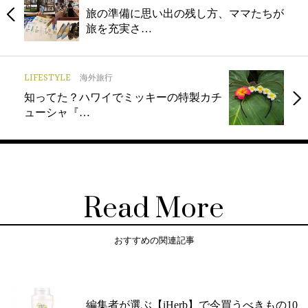
旅の準備に思い出の残し方、ママたちが
旅を充実さ…
LIFESTYLE
海外旅行
知ってた？ハワイでミッキーの特製カチ
ューシャ『…
Read More
おすすめの関連記事
編集者が選ぶ【iHerb】で今買うべきもの10