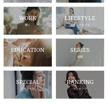
WORK
LIFESTYLE
働く
ライフスタイル
EDUCATION
SERIES
学び
連載
SPECIAL
RANKING
スペシャル
ランキング