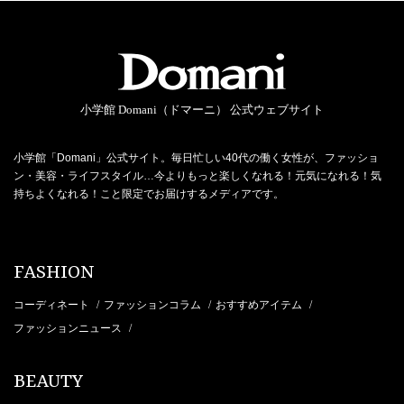
小学館 Domani（ドマーニ） 公式ウェブサイト
小学館「Domani」公式サイト。毎日忙しい40代の働く女性が、ファッショ
ン・美容・ライフスタイル…今よりもっと楽しくなれる！元気になれる！気
持ちよくなれる！こと限定でお届けするメディアです。
FASHION
コーディネート
ファッションコラム
おすすめアイテム
/
/
/
ファッションニュース
/
BEAUTY