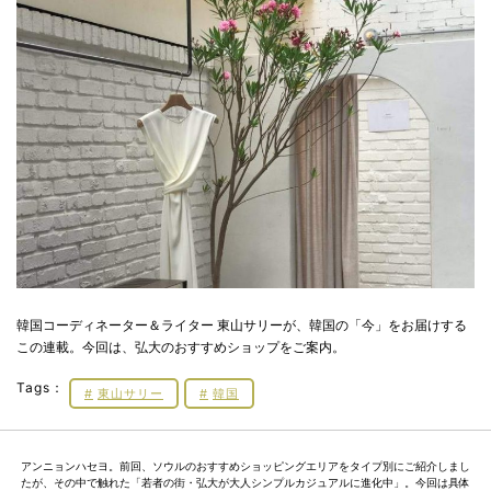
韓国コーディネーター＆ライター 東山サリーが、韓国の「今」をお届けする
この連載。今回は、弘大のおすすめショップをご案内。
Tags：
東山サリー
韓国
アンニョンハセヨ。前回、ソウルのおすすめショッピングエリアをタイプ別にご紹介しまし
たが、その中で触れた「若者の街・弘大が大人シンプルカジュアルに進化中」。今回は具体