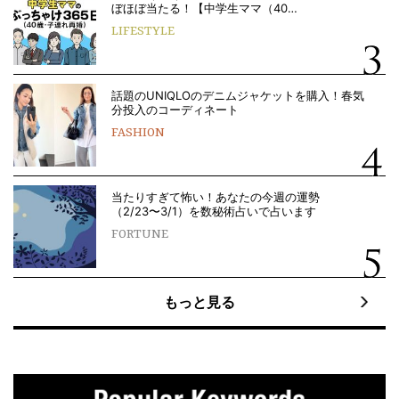
ぼほぼ当たる！【中学生ママ（40…
LIFESTYLE
話題のUNIQLOのデニムジャケットを購入！春気
分投入のコーディネート
FASHION
当たりすぎて怖い！あなたの今週の運勢
（2/23〜3/1）を数秘術占いで占います
FORTUNE
もっと見る