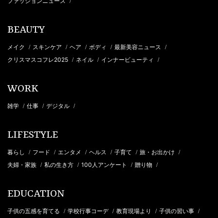
ファッションニュース
/
BEAUTY
メイク
スキンケア
ヘア
ボディ
最新美容ニュース
/
/
/
/
/
クリスマスコフレ2025
ネイル
インナービューティ
/
/
/
WORK
雑学
仕事
デジタル
/
/
/
LIFESTYLE
暮らし
フード
エンタメ
ヘルス
子育て
旅・お出かけ
/
/
/
/
/
/
夫婦・家族
私の生き方
100人アンケート
贈り物
/
/
/
/
EDUCATION
子供の五感を育てる
学校行事コーデ
教育現場より
子供の習い事
/
/
/
/