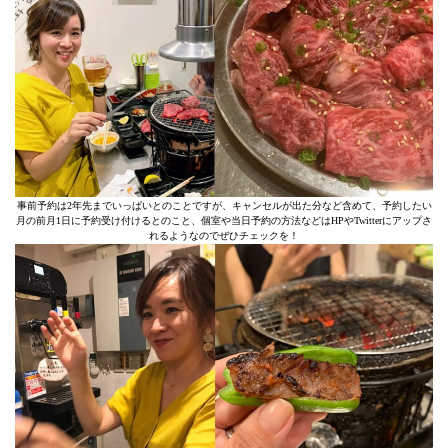
事前予約は2年先までいっぱいとのことですが、キャンセルが出た分など含めて、予約したい
月の前月1日に予約受け付けるとのこと、個室や当日予約の方法などはHPやTwitterにアップさ
れるようなのでぜひチェックを！