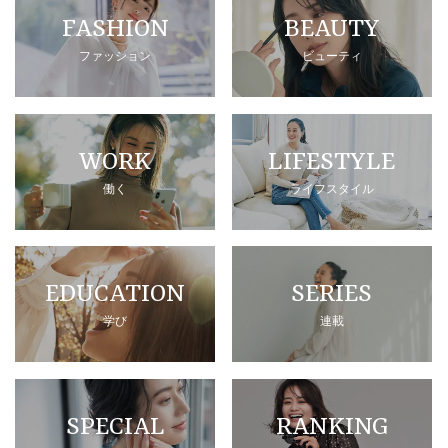
FASHION
BEAUTY
ファッション
ビューティ
WORK
LIFESTYLE
働く
ライフスタイル
EDUCATION
SERIES
学び
連載
SPECIAL
RANKING