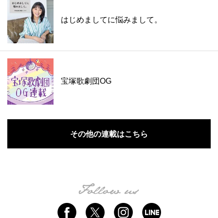
はじめましてに悩みまして。
宝塚歌劇団OG
その他の連載はこちら