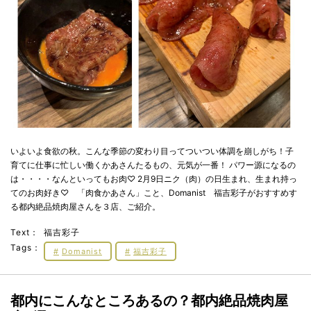
いよいよ食欲の秋。こんな季節の変わり目ってついつい体調を崩しがち！子
育てに仕事に忙しい働くかあさんたるもの、元気が一番！ パワー源になるの
は・・・・なんといってもお肉♡ 2月9日ニク（肉）の日生まれ、生まれ持っ
てのお肉好き♡ 「肉食かあさん」こと、Domanist 福吉彩子がおすすめす
る都内絶品焼肉屋さんを３店、ご紹介。
Text：
福吉彩子
Tags：
Domanist
福吉彩子
都内にこんなところあるの？都内絶品焼肉屋