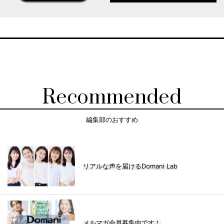
Recommended
編集部のおすすめ
リアルな声を届けるDomani Lab
メルマガ会員募集中です！