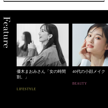
の時間
40代の小顔メイク
心地よくいられる
とは
BEAUTY
FASHION