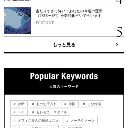
当たりすぎて怖い！あなたの今週の運勢
（2/23〜3/1）を数秘術占いで占います
FORTUNE
もっと見る
人気のキーワード
診断
服のお手入れ
韓国
こなれ感
ヘア
セレモニースタイル
オフィス美人の偏愛コスメ
ノーテクメーク