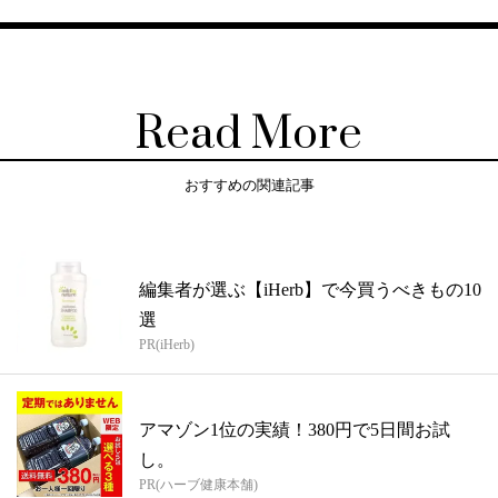
Read More
おすすめの関連記事
編集者が選ぶ【iHerb】で今買うべきもの10
選
PR(iHerb)
アマゾン1位の実績！380円で5日間お試
し。
PR(ハーブ健康本舗)