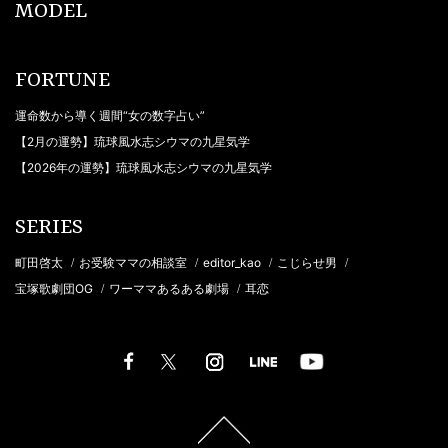
MODEL
FORTUNE
運命数から導く週間“女の数字占い”
【2月の運勢】琉球風水志シウマの九星気学
【2026年の運勢】琉球風水志シウマの九星気学
SERIES
町田啓太
お受験ママの相談室
editor_kao
こじらせ男
/
/
/
/
宝塚歌劇団OG
ワーママあるある劇場
耳恋
/
/