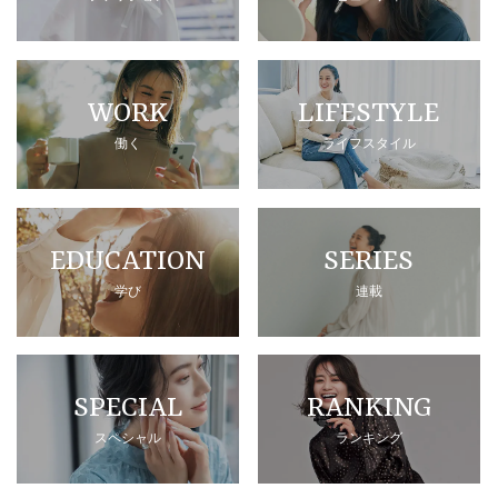
WORK
LIFESTYLE
働く
ライフスタイル
EDUCATION
SERIES
学び
連載
SPECIAL
RANKING
スペシャル
ランキング