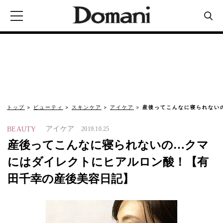
トップ
ビューティ
スキンケア
アイケア
産後ってこんなに寝られない
アイケア
BEAUTY
2019.10.25
産後ってこんなに寝られないの…クマ
にはダイレクトにヒアルロン酸！【有
田千幸の産後美容日記】