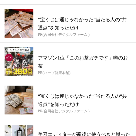
“宝くじは運じゃなかった”当たる人の“共
通点”を知っただけ
PR(合同会社デジタルファーム )
アマゾン1位「このお茶ガチです」噂のお
茶
PR(ハーブ健康本舗)
“宝くじは運じゃなかった”当たる人の“共
通点”を知っただけ
PR(合同会社デジタルファーム )
美容エディターが産後に使うべきと思った