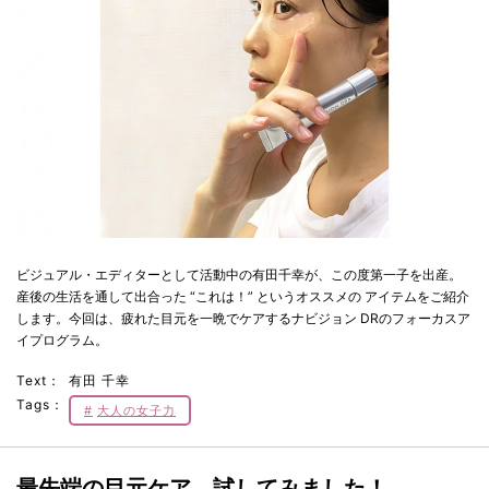
ビジュアル・エディターとして活動中の有田千幸が、この度第一子を出産。
産後の生活を通して出合った “これは！” というオススメの アイテムをご紹介
します。今回は、疲れた目元を一晩でケアするナビジョン DRのフォーカスア
イプログラム。
Text：
有田 千幸
Tags：
大人の女子力
最先端の目元ケア、試してみました！