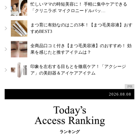
忙しいママの時短美容に！ 手軽に集中ケアできる
「クリニラボ マイクロニードルパッ…
まつ育に有効なのはこの3本！【まつ毛美容液】おす
すめBEST3
全商品口コミ付き【まつ毛美容液】のおすすめ！ 効
果を感じたと推すアイテムは？
印象を左右する目もとを徹底ケア！「アクシージ
ア」の美顔器＆アイケアアイテム
2026.08.08
ランキング