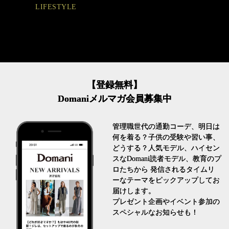
FASHION
【登録無料】
Domaniメルマガ会員募集中
管理職世代の通勤コーデ、明日は
何を着る？子供の受験や習い事、
どうする？人気モデル、ハイセン
スなDomani読者モデル、教育のプ
ロたちから 発信されるタイムリ
ーなテーマをピックアップしてお
届けします。
プレゼント企画やイベント参加の
スペシャルなお知らせも！