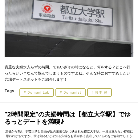
貴重な夫婦水入らずの時間。でもいざその時になると、何をする？どこへ行
ったらいい？なんて悩んでしまうものですよね。そんな時におすすめしたい
穴場デートスポットをご紹介します！
Tags：
Domani Lab
Domanist
杉本 緑
”2時間限定”の夫婦時間は【都立大学駅】でゆ
るっとデートを満喫♪
渋谷から5駅、学芸大学と自由が丘の主要な駅に挟まれた都立大学駅。一見目立たない存在に
思われがちですが、実は知るひとぞ知る穴場なお店が多く点在しているのをご存知でしょう