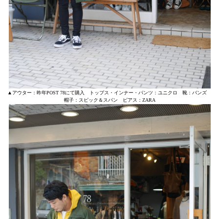
▲アウター：昨年POST 78にて購入 トップス・インナー・パンツ：ユニクロ 靴：バンズ
帽子：スピック＆スパン ピアス：ZARA