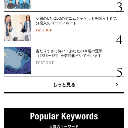
話題のUNIQLOのデニムジャケットを購入！春気
分投入のコーディネート
FASHION
当たりすぎて怖い！あなたの今週の運勢
（2/23〜3/1）を数秘術占いで占います
FORTUNE
もっと見る
人気のキーワード