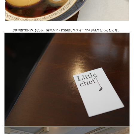
買い物に疲れてきたら、隣のカフェに移動してスイーツ＆お茶でほっとひと息。