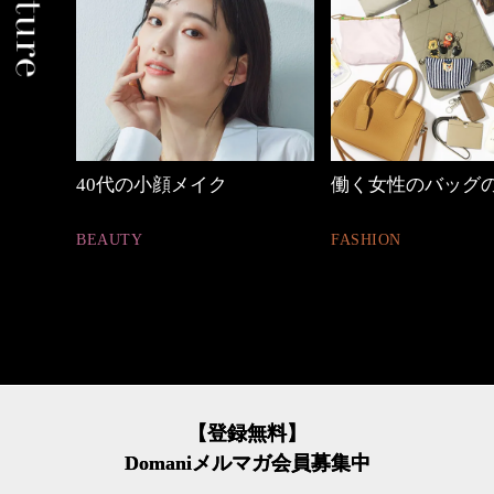
働く女性のバッグの中身
心地よくいられる
とは
FASHION
FASHION
【登録無料】
Domaniメルマガ会員募集中