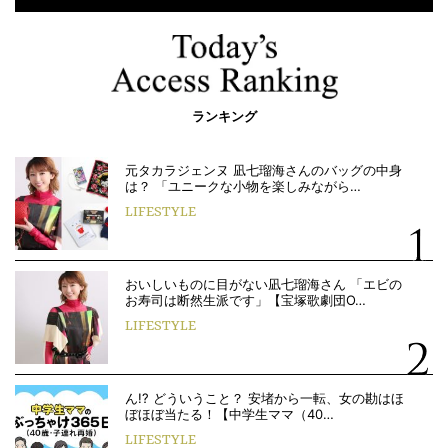
ランキング
元タカラジェンヌ 凪七瑠海さんのバッグの中身
は？ 「ユニークな小物を楽しみながら…
LIFESTYLE
おいしいものに目がない凪七瑠海さん 「エビの
お寿司は断然生派です」【宝塚歌劇団O…
LIFESTYLE
ん!? どういうこと？ 安堵から一転、女の勘はほ
ぼほぼ当たる！【中学生ママ（40…
LIFESTYLE