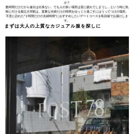
か？
数時間だけだから遠出は出来ない、でも人の多い場所は逆に疲れてしまうし…という時に気
軽に行ける都立大学駅は、貴重な夫婦だけの時間をゆっくり過ごすにはうってつけの場所。
不意に訪れた”２時間だけの夫婦時間”におすすめしたいデートコースを私目線でお届けしま
す。
まずは大人の上質なカジュアル服を探しに