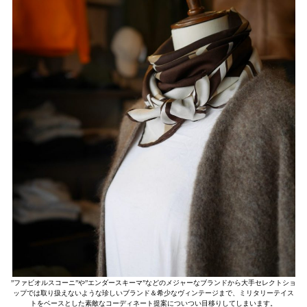
”ファビオルスコーニ”や”エンダースキーマ”などのメジャーなブランドから大手セレクトショ
ップでは取り扱えないような珍しいブランド＆希少なヴィンテージまで、ミリタリーテイス
トをベースとした素敵なコーディネート提案についつい目移りしてしまいます。