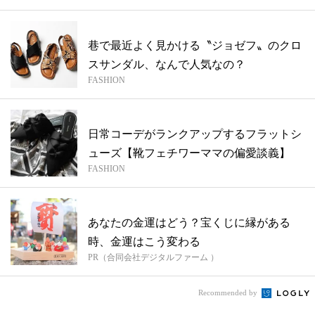
巷で最近よく見かける〝ジョゼフ〟のクロ
スサンダル、なんで人気なの？
FASHION
日常コーデがランクアップするフラットシ
ューズ【靴フェチワーママの偏愛談義】
FASHION
あなたの金運はどう？宝くじに縁がある
時、金運はこう変わる
PR（合同会社デジタルファーム ）
Recommended by