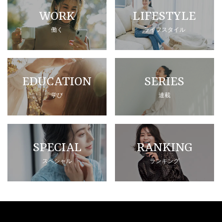
WORK
LIFESTYLE
働く
ライフスタイル
EDUCATION
SERIES
学び
連載
SPECIAL
RANKING
スペシャル
ランキング