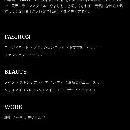
ン・美容・ライフスタイル…今よりもっと楽しくなれる！元気になれる！気
持ちよくなれる！こと限定でお届けするメディアです。
FASHION
コーディネート
ファッションコラム
おすすめアイテム
/
/
/
ファッションニュース
/
BEAUTY
メイク
スキンケア
ヘア
ボディ
最新美容ニュース
/
/
/
/
/
クリスマスコフレ2025
ネイル
インナービューティ
/
/
/
WORK
雑学
仕事
デジタル
/
/
/