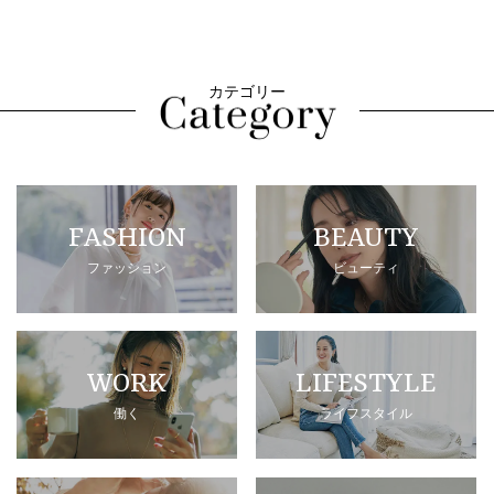
カテゴリー
FASHION
BEAUTY
ファッション
ビューティ
WORK
LIFESTYLE
働く
ライフスタイル