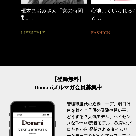
の時間
心地よくいられるおしゃれ
働く女性のバッグ
とは
FASHION
FASHION
【登録無料】
Domaniメルマガ会員募集中
管理職世代の通勤コーデ、明日は
何を着る？子供の受験や習い事、
どうする？人気モデル、ハイセン
スなDomani読者モデル、教育のプ
ロたちから 発信されるタイムリ
ーなテーマをピックアップしてお