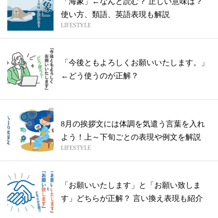
「海象」←なんと読む？ 正しい意味は？
使い方、類語、英語表現も解説
LIFESTYLE
「今後ともよろしくお願いいたします。」
←どう使うのが正解？
8月の挨拶文には体調を気遣う言葉を入れ
よう！上～下旬ごとの表現や例文を解説
LIFESTYLE
「お願いいたします」と「お願い致しま
す」どちらが正解？ 言い換え表現も紹介