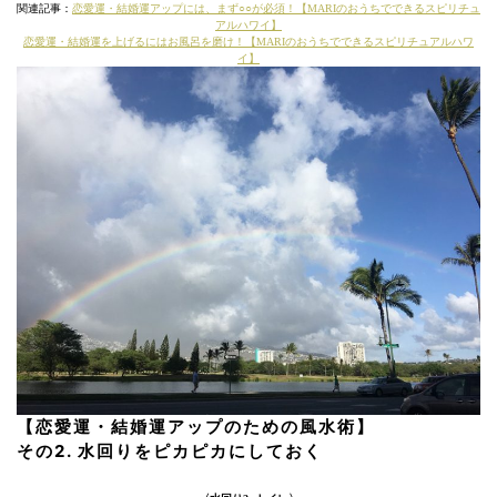
関連記事：
恋愛運・結婚運アップには、まず○○が必須！【MARIのおうちでできるスピリチュ
アルハワイ】
恋愛運・結婚運を上げるにはお風呂を磨け！【MARIのおうちでできるスピリチュアルハワ
イ】
【恋愛運・結婚運アップのための風水術】
その2. 水回りをピカピカにしておく