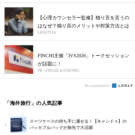
【心理カウンセラー監修】独り言を言うの
はなぜ？独り言のメリットや対策方法とは
LIFESTYLE
FINCHI主催「IVS2026」トークセッション
が話題に！
PR（FINCHI on GOETHE）
Recommended by
「海外旅行」の人気記事
スーツケースの持ち手に通せる！【キャンドゥ】の
パッカブルバッグが旅先で大活躍