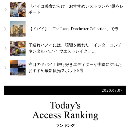
ドバイは美食だらけ！おすすめレストランを4選をレ
ポート
【ドバイ】「The Lana, Dorchester Collection」でラ…
子連れハノイには、喧騒を離れた「インターコンチ
ネンタル ハノイ ウエストレイク」…
注目のドバイ！旅行好きエディターが実際に訪れた
おすすめ最新観光スポット5選
2026.08.07
ランキング