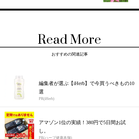
Read More
おすすめの関連記事
編集者が選ぶ【iHerb】で今買うべきもの10
選
PR(iHerb)
アマゾン1位の実績！380円で5日間お試
し。
PR(ハーブ健康本舗)