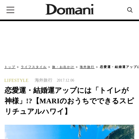
トップ
ライフスタイル
旅・お出かけ
海外旅行
恋愛運・結婚運アップに
海外旅行
LIFESTYLE
2017.12.06
恋愛運・結婚運アップには「トイレが
神様」!?【MARIのおうちでできるスピ
リチュアルハワイ】