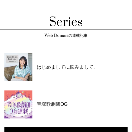
Series
Web Domaniの連載記事
はじめましてに悩みまして。
宝塚歌劇団OG