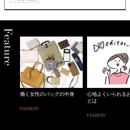
働く女性のバッグの中身
心地よくいられる
とは
FASHION
FASHION