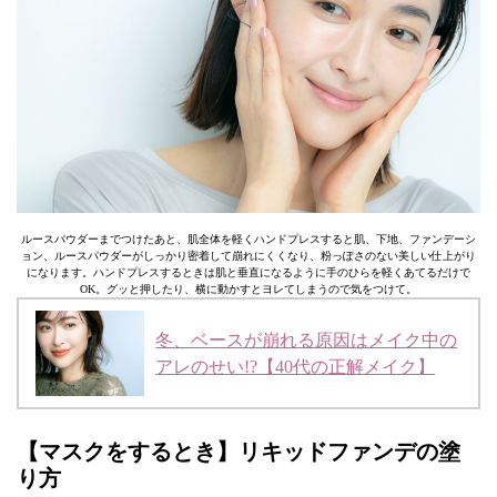
ルースパウダーまでつけたあと、肌全体を軽くハンドプレスすると肌、下地、ファンデーシ
ョン、ルースパウダーがしっかり密着して崩れにくくなり、粉っぽさのない美しい仕上がり
になります。ハンドプレスするときは肌と垂直になるように手のひらを軽くあてるだけで
OK。グッと押したり、横に動かすとヨレてしまうので気をつけて。
冬、ベースが崩れる原因はメイク中の
アレのせい!?【40代の正解メイク】
【マスクをするとき】リキッドファンデの塗
り方