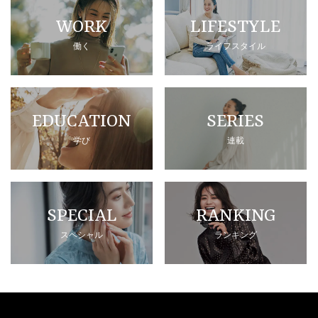
WORK
LIFESTYLE
働く
ライフスタイル
EDUCATION
SERIES
学び
連載
SPECIAL
RANKING
スペシャル
ランキング