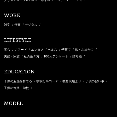
WORK
雑学
仕事
デジタル
/
/
/
LIFESTYLE
暮らし
フード
エンタメ
ヘルス
子育て
旅・お出かけ
/
/
/
/
/
/
夫婦・家族
私の生き方
100人アンケート
贈り物
/
/
/
/
EDUCATION
子供の五感を育てる
学校行事コーデ
教育現場より
子供の習い事
/
/
/
/
子供の進路・学校
/
MODEL