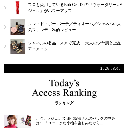
プロも愛用しているKoh Gen Doの『ウォータリーUV
ジェル』がパワーアップ…
クレ・ド・ポー ボーテ／ディオール／シャネルの人
気ファンデ、私的レビュー
シャネルの名品コスメで完成！ 大人のツヤ肌と上品
アイメイク
2026.08.09
ランキング
元タカラジェンヌ 凪七瑠海さんのバッグの中身
は？ 「ユニークな小物を楽しみながら…