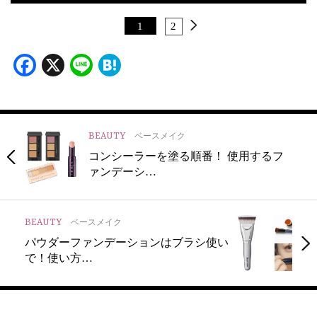
1
2
Facebook
X
Line
Hatena
BEAUTY
ベースメイク
コンシーラーを塗る順番！ 使用するフ
ァンデーシ…
BEAUTY
ベースメイク
パウダーファンデーションはブラシ使い
で！使い方…