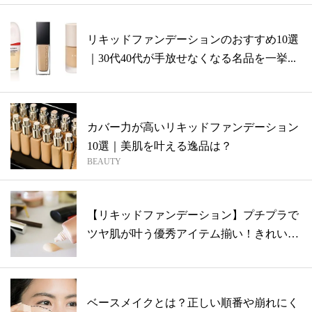
リキッドファンデーションのおすすめ10選
｜30代40代が手放せなくなる名品を一挙...
カバー力が高いリキッドファンデーション
10選｜美肌を叶える逸品は？
BEAUTY
【リキッドファンデーション】プチプラで
ツヤ肌が叶う優秀アイテム揃い！きれいに
仕上...
ベースメイクとは？正しい順番や崩れにく