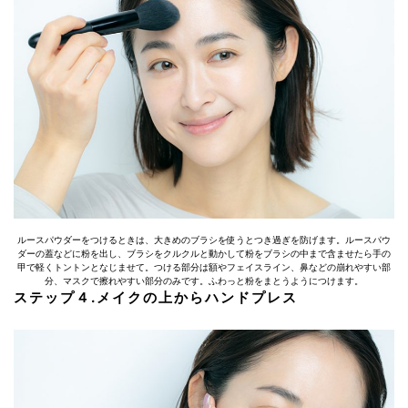
ルースパウダーをつけるときは、大きめのブラシを使うとつき過ぎを防げます。ルースパウ
ダーの蓋などに粉を出し、ブラシをクルクルと動かして粉をブラシの中まで含ませたら手の
甲で軽くトントンとなじませて。つける部分は額やフェイスライン、鼻などの崩れやすい部
分、マスクで擦れやすい部分のみです。ふわっと粉をまとうようにつけます。
ステップ４.メイクの上からハンドプレス