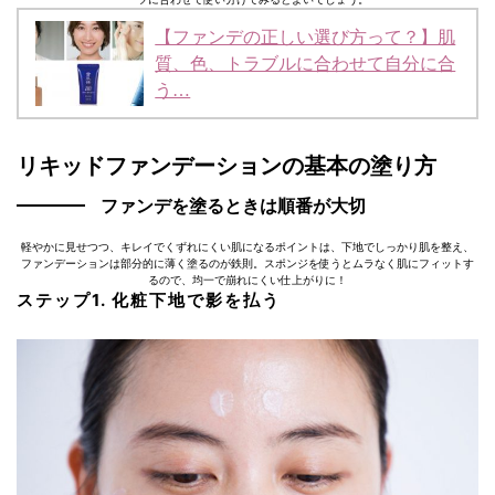
【ファンデの正しい選び方って？】肌
質、色、トラブルに合わせて自分に合
う…
リキッドファンデーションの基本の塗り方
ファンデを塗るときは順番が大切
軽やかに見せつつ、キレイでくずれにくい肌になるポイントは、下地でしっかり肌を整え、
ファンデーションは部分的に薄く塗るのが鉄則。スポンジを使うとムラなく肌にフィットす
るので、均一で崩れにくい仕上がりに！
ステップ1. 化粧下地で影を払う