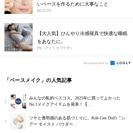
いベースを作るために大事なこと
BEAUTY
【大人気】ひんやり冷感寝具で快適な睡眠
をあなたに。
PR（アイリスプラザ）
Recommended by
「ベースメイク」の人気記事
みんなの私的ベスコス。2025年に買ってよかった
No.1メイクアイテムを発表！【…
ツヤと透明感のある肌づくりに。Koh Gen Doの『シ
アー モイスト パウダー…