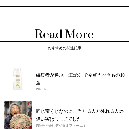
Read More
おすすめの関連記事
編集者が選ぶ【iHerb】で今買うべきもの10
選
PR(iHerb)
同じ宝くじなのに、当たる人と外れる人の
違い実は“ここ”でした
PR(合同会社デジタルファーム )