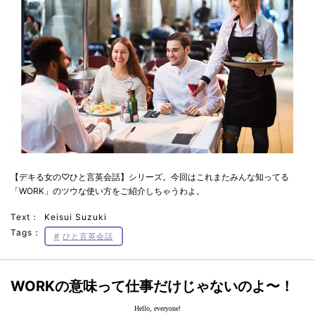
【デキる女の♡ひと言英会話】シリーズ。今回はこれまたみんな知ってる
「WORK」のツウな使い方をご紹介しちゃうわよ。
Text：
Keisui Suzuki
Tags：
ひと言英会話
WORKの意味って仕事だけじゃないのよ〜！
Hello, everyone!