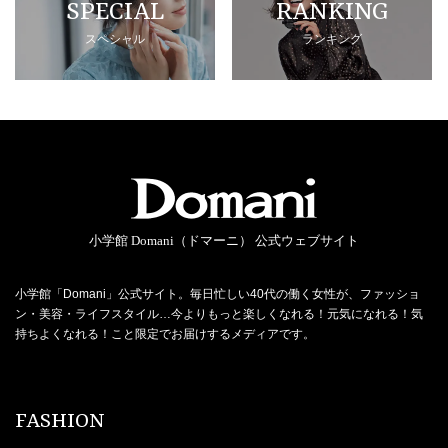
SPECIAL
RANKING
スペシャル
ランキング
小学館 Domani（ドマーニ） 公式ウェブサイト
小学館「Domani」公式サイト。毎日忙しい40代の働く女性が、ファッショ
ン・美容・ライフスタイル…今よりもっと楽しくなれる！元気になれる！気
持ちよくなれる！こと限定でお届けするメディアです。
FASHION