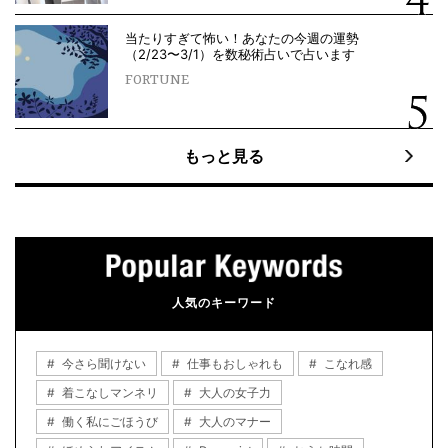
当たりすぎて怖い！あなたの今週の運勢
（2/23〜3/1）を数秘術占いで占います
FORTUNE
もっと見る
人気のキーワード
今さら聞けない
仕事もおしゃれも
こなれ感
着こなしマンネリ
大人の女子力
働く私にごほうび
大人のマナー