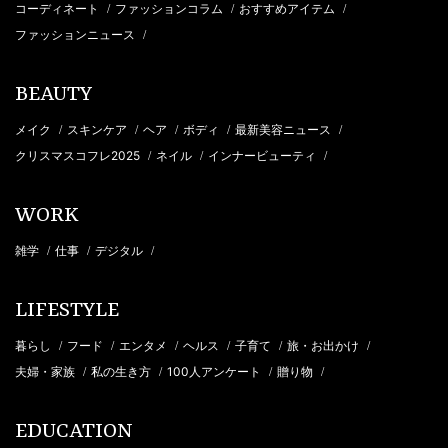
コーディネート
ファッションコラム
おすすめアイテム
/
/
/
ファッションニュース
/
BEAUTY
メイク
スキンケア
ヘア
ボディ
最新美容ニュース
/
/
/
/
/
クリスマスコフレ2025
ネイル
インナービューティ
/
/
/
WORK
雑学
仕事
デジタル
/
/
/
LIFESTYLE
暮らし
フード
エンタメ
ヘルス
子育て
旅・お出かけ
/
/
/
/
/
/
夫婦・家族
私の生き方
100人アンケート
贈り物
/
/
/
/
EDUCATION