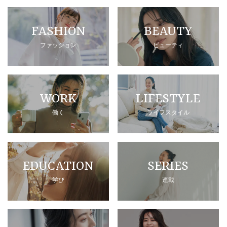
FASHION
BEAUTY
ファッション
ビューティ
WORK
LIFESTYLE
働く
ライフスタイル
EDUCATION
SERIES
学び
連載