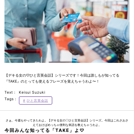
【デキる女の♡ひと言英会話】シリーズです！今回は誰しもが知ってる
『TAKE』のとっても使えるフレーズを覚えちゃうわよ〜！
Text：
Keisui Suzuki
Tags：
ひと言英会話
さぁ、今週もやってきたわよ。【デキる女の♡ひと言英会話】シリーズ。今回はこれさおさ
えておけばめっちゃ便利な単語を教えちゃうわよ。
今回みんな知ってる「TAKE」よ♡