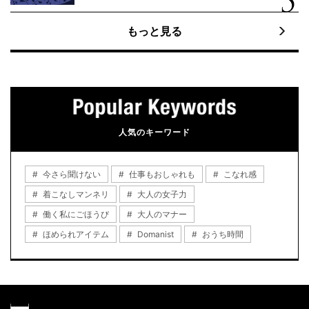
もっと見る
人気のキーワード
今さら聞けない
仕事もおしゃれも
こなれ感
着こなしマンネリ
大人の女子力
働く私にごほうび
大人のマナー
ほめられアイテム
Domanist
おうち時間