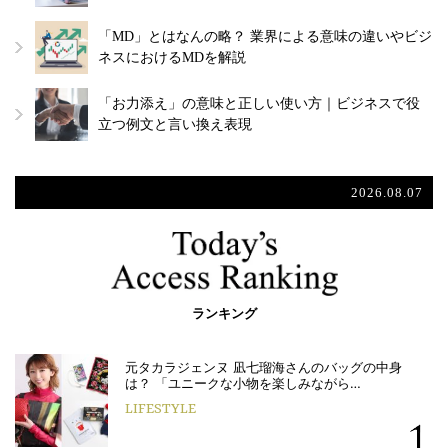
「MD」とはなんの略？ 業界による意味の違いやビジ
ネスにおけるMDを解説
「お力添え」の意味と正しい使い方｜ビジネスで役
立つ例文と言い換え表現
2026.08.07
ランキング
元タカラジェンヌ 凪七瑠海さんのバッグの中身
は？ 「ユニークな小物を楽しみながら…
LIFESTYLE