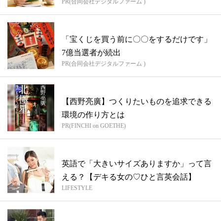
PR(合同会社デジタルファーム )
「宝くじを買う前に〇〇をするだけです」
7億当選者が続出
PR(合同会社デジタルファーム )
【西野亮廣】つくりたいものを追求できる
環境の作り方とは
PR(FINCHI on GOETHE)
英語で「大きいサイズありますか」って言
える？【デキる女の♡ひと言英会話】
LIFESTYLE