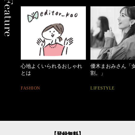
めカジ
心地よくいられるおしゃれ
優木まおみさん「
とは
割。」
FASHION
LIFESTYLE
【登録無料】