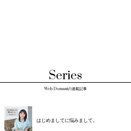
Series
Web Domaniの連載記事
はじめましてに悩みまして。