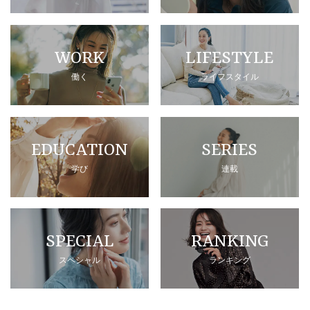
WORK
LIFESTYLE
働く
ライフスタイル
EDUCATION
SERIES
学び
連載
SPECIAL
RANKING
スペシャル
ランキング