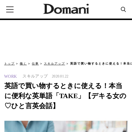
トップ
働く
仕事
スキルアップ
英語で買い物するときに使える！本当に
スキルアップ
WORK
2020.01.22
英語で買い物するときに使える！本当
に便利な英単語「TAKE」【デキる女の
♡ひと言英会話】