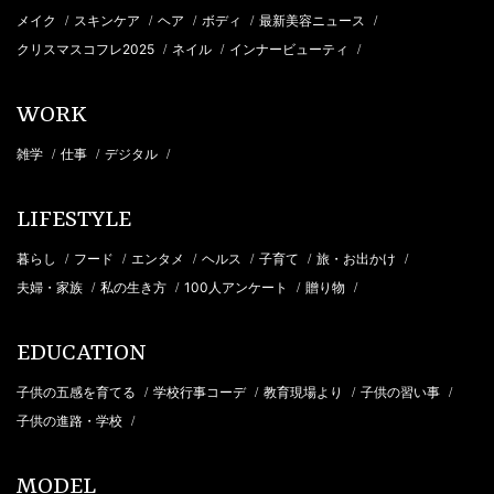
メイク
スキンケア
ヘア
ボディ
最新美容ニュース
/
/
/
/
/
クリスマスコフレ2025
ネイル
インナービューティ
/
/
/
WORK
雑学
仕事
デジタル
/
/
/
LIFESTYLE
暮らし
フード
エンタメ
ヘルス
子育て
旅・お出かけ
/
/
/
/
/
/
夫婦・家族
私の生き方
100人アンケート
贈り物
/
/
/
/
EDUCATION
子供の五感を育てる
学校行事コーデ
教育現場より
子供の習い事
/
/
/
/
子供の進路・学校
/
MODEL