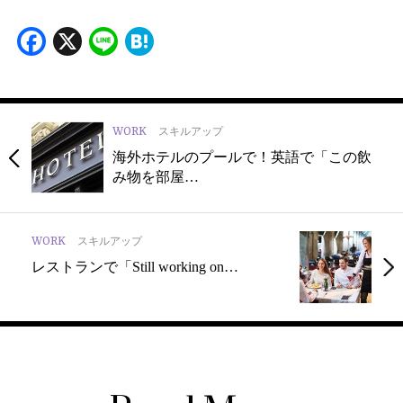
Facebook
X
Line
Hatena
WORK
スキルアップ
海外ホテルのプールで！英語で「この飲
み物を部屋…
WORK
スキルアップ
レストランで「Still working on…