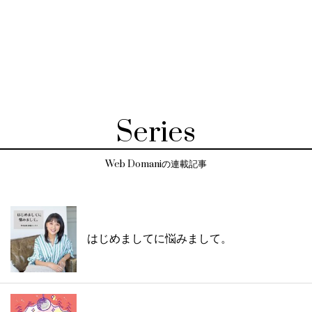
Series
Web Domaniの連載記事
はじめましてに悩みまして。