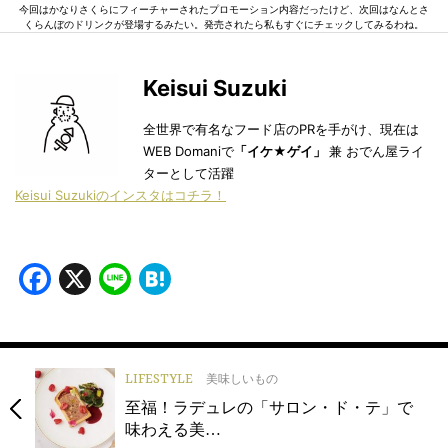
今回はかなりさくらにフィーチャーされたプロモーション内容だったけど、次回はなんとさ
くらんぼのドリンクが登場するみたい。発売されたら私もすぐにチェックしてみるわね。
Keisui Suzuki
全世界で有名なフード店のPRを手がけ、現在は
WEB Domaniで
「イケ★ゲイ」
兼 おでん屋ライ
ターとして活躍
Keisui Suzukiのインスタはコチラ！
Facebook
X
Line
Hatena
LIFESTYLE
美味しいもの
至福！ラデュレの「サロン・ド・テ」で
味わえる美…