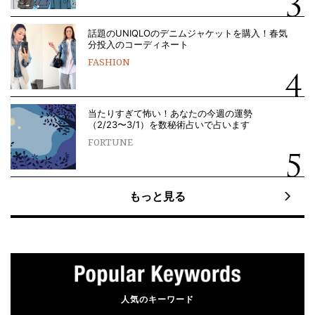
話題のUNIQLOのデニムジャケットを購入！春気
分投入のコーディネート
FASHION
当たりすぎて怖い！あなたの今週の運勢
（2/23〜3/1）を数秘術占いで占います
FORTUNE
もっと見る
人気のキーワード