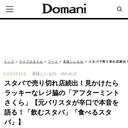
トップ
ライフスタイル
フード
美味しいもの
スタバで売り切れ店続出
美味しいもの
LIFESTYLE
2020.02.25
スタバで売り切れ店続出！見かけたら
ラッキーなレジ脇の「アフターミント
さくら」【元バリスタが辛口で本音を
語る！「飲むスタバ」「食べるスタ
バ」】