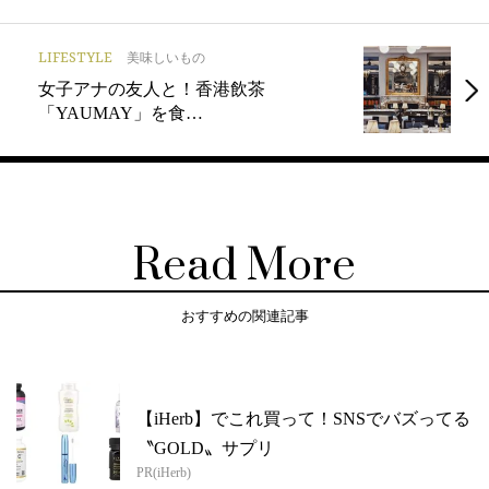
LIFESTYLE
美味しいもの
女子アナの友人と！香港飲茶
「YAUMAY」を食…
Read More
おすすめの関連記事
【iHerb】でこれ買って！SNSでバズってる
〝GOLD〟サプリ
PR(iHerb)