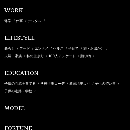
WORK
雑学
仕事
デジタル
/
/
/
LIFESTYLE
暮らし
フード
エンタメ
ヘルス
子育て
旅・お出かけ
/
/
/
/
/
/
夫婦・家族
私の生き方
100人アンケート
贈り物
/
/
/
/
EDUCATION
子供の五感を育てる
学校行事コーデ
教育現場より
子供の習い事
/
/
/
/
子供の進路・学校
/
MODEL
FORTUNE