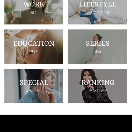
WORK
LIFESTYLE
働く
ライフスタイル
EDUCATION
SERIES
学び
連載
SPECIAL
RANKING
スペシャル
ランキング