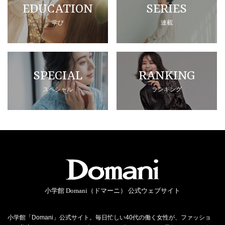
EDUCATION
SERIES
学び
連載
SPECIAL
RANKING
スペシャル
ランキング
小学館 Domani（ドマーニ） 公式ウェブサイト
小学館「Domani」公式サイト。毎日忙しい40代の働く女性が、ファッショ