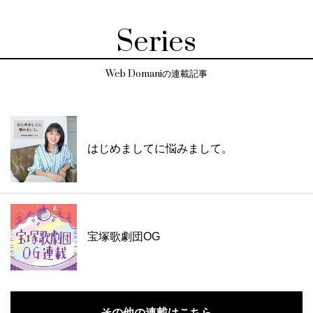
Series
Web Domaniの連載記事
はじめましてに悩みまして。
宝塚歌劇団OG
その他の連載はこちら