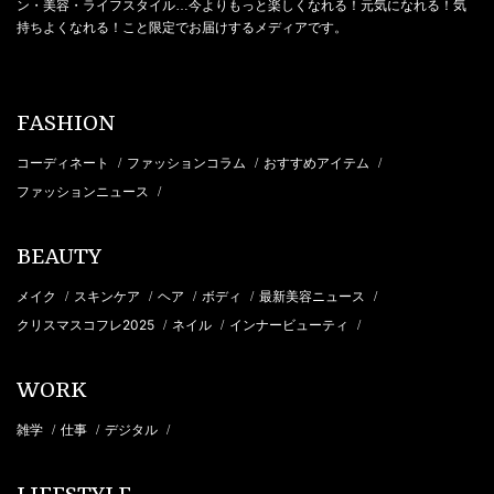
ン・美容・ライフスタイル…今よりもっと楽しくなれる！元気になれる！気
持ちよくなれる！こと限定でお届けするメディアです。
FASHION
コーディネート
ファッションコラム
おすすめアイテム
/
/
/
ファッションニュース
/
BEAUTY
メイク
スキンケア
ヘア
ボディ
最新美容ニュース
/
/
/
/
/
クリスマスコフレ2025
ネイル
インナービューティ
/
/
/
WORK
雑学
仕事
デジタル
/
/
/