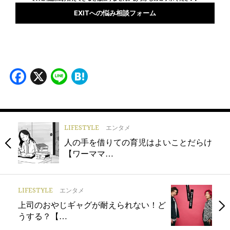
EXITへの悩み相談フォーム
Facebook
X
Line
Hatena
LIFESTYLE
エンタメ
人の手を借りての育児はよいことだらけ
【ワーママ…
LIFESTYLE
エンタメ
上司のおやじギャグが耐えられない！ど
うする？【…