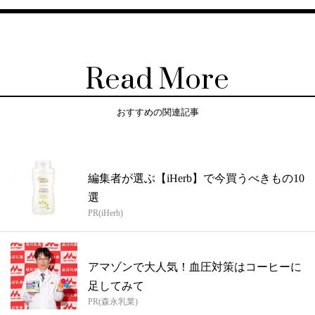
Read More
おすすめの関連記事
編集者が選ぶ【iHerb】で今買うべきもの10
選
PR(iHerb)
アマゾンで大人気！血圧対策はコーヒーに
足してみて
PR(森永乳業)