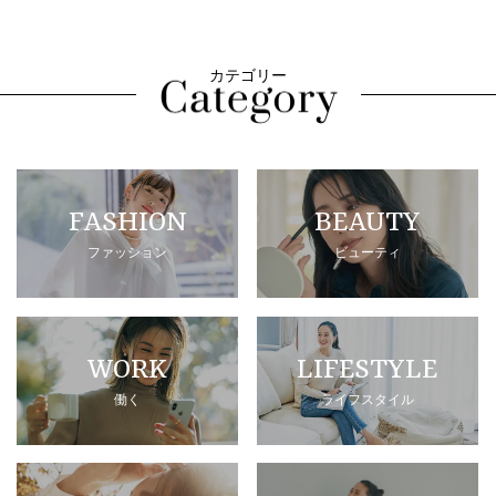
カテゴリー
FASHION
BEAUTY
ファッション
ビューティ
WORK
LIFESTYLE
働く
ライフスタイル