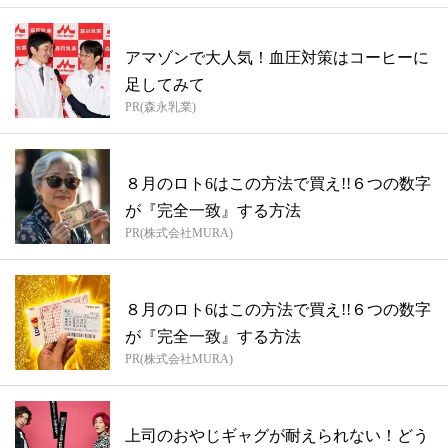
アマゾンで大人気！血圧対策はコーヒーに
足してみて
PR(森永乳業)
８月のロト6はこの方法で買え!!６つの数字
が『完全一致』する方法
PR(株式会社MURA)
８月のロト6はこの方法で買え!!６つの数字
が『完全一致』する方法
PR(株式会社MURA)
上司のおやじギャグが耐えられない！どう