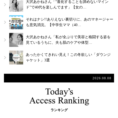
大沢あかねさん「“進化することを諦めないマイン
ド”で40代を楽しんでます」【女の…
それはナシ!!ありえない裏切りに、あのマネージャー
も意気消沈。【中学生ママ（40…
大沢あかねさん「私が全ぶりで美容と格闘する姿を
見ているうちに、夫も肌のケアや体型…
あったかくてきれい見え！この冬欲しい「ダウンジ
ャケット」3選
2026.08.08
ランキング