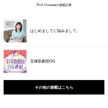
Web Domaniの連載記事
はじめましてに悩みまして。
宝塚歌劇団OG
その他の連載はこちら