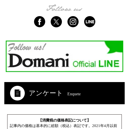
アンケート
Enquete
【消費税の価格表記について】
記事内の価格は基本的に総額（税込）表記です。2021年4月以前