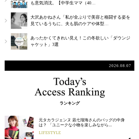
も意気消沈。【中学生ママ（40…
大沢あかねさん「私が全ぶりで美容と格闘する姿を
見ているうちに、夫も肌のケアや体型…
あったかくてきれい見え！この冬欲しい「ダウンジ
ャケット」3選
2026.08.07
ランキング
元タカラジェンヌ 凪七瑠海さんのバッグの中身
は？ 「ユニークな小物を楽しみながら…
LIFESTYLE