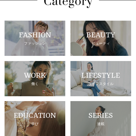
FASHION
BEAUTY
ファッション
ビューティ
WORK
LIFESTYLE
働く
ライフスタイル
EDUCATION
SERIES
学び
連載