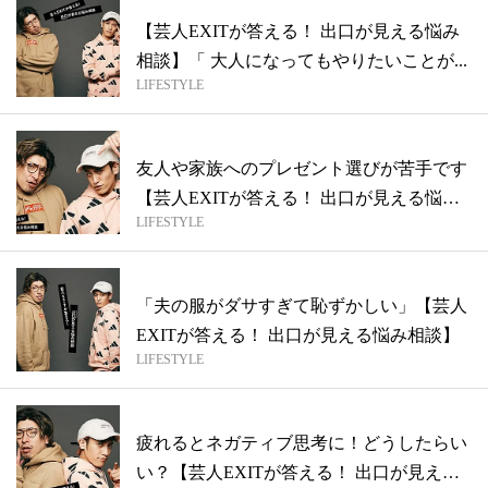
【芸人EXITが答える！ 出口が見える悩み
相談】「 大人になってもやりたいことが...
LIFESTYLE
友人や家族へのプレゼント選びが苦手です
【芸人EXITが答える！ 出口が見える悩
LIFESTYLE
み...
「夫の服がダサすぎて恥ずかしい」【芸人
EXITが答える！ 出口が見える悩み相談】
LIFESTYLE
疲れるとネガティブ思考に！どうしたらい
い？【芸人EXITが答える！ 出口が見え