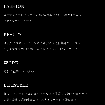
FASHION
コーディネート
ファッションコラム
おすすめアイテム
/
/
/
ファッションニュース
/
BEAUTY
メイク
スキンケア
ヘア
ボディ
最新美容ニュース
/
/
/
/
/
クリスマスコフレ2025
ネイル
インナービューティ
/
/
/
WORK
雑学
仕事
デジタル
/
/
/
LIFESTYLE
暮らし
フード
エンタメ
ヘルス
子育て
旅・お出かけ
/
/
/
/
/
/
夫婦・家族
私の生き方
100人アンケート
贈り物
/
/
/
/