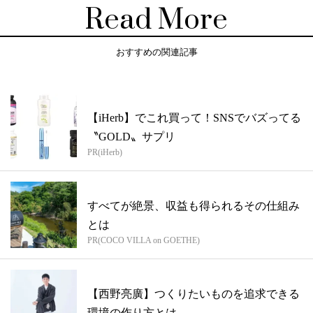
Read More
おすすめの関連記事
【iHerb】でこれ買って！SNSでバズってる
〝GOLD〟サプリ
PR(iHerb)
すべてが絶景、収益も得られるその仕組み
とは
PR(COCO VILLA on GOETHE)
【西野亮廣】つくりたいものを追求できる
環境の作り方とは