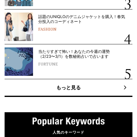
話題のUNIQLOのデニムジャケットを購入！春気
分投入のコーディネート
FASHION
当たりすぎて怖い！あなたの今週の運勢
（2/23〜3/1）を数秘術占いで占います
FORTUNE
もっと見る
人気のキーワード