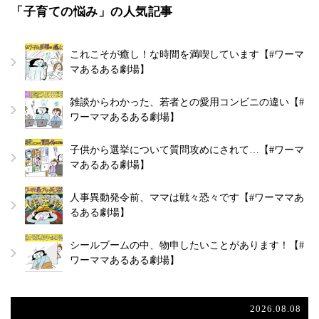
「子育ての悩み」の人気記事
これこそが癒し！な時間を満喫しています【#ワーマ
マあるある劇場】
雑談からわかった、若者との愛用コンビニの違い【#
ワーママあるある劇場】
子供から選挙について質問攻めにされて…【#ワーマ
マあるある劇場】
人事異動発令前、ママは戦々恐々です【#ワーママあ
るある劇場】
シールブームの中、物申したいことがあります！【#
ワーママあるある劇場】
2026.08.08