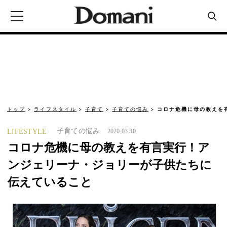
トップ
ライフスタイル
子育て
子育ての悩み
コロナ危機に母の教えを
子育ての悩み
LIFESTYLE
2020.03.30
コロナ危機に母の教えを有言実行！ア
ンジェリーナ・ジョリーが子供たちに
伝えていること