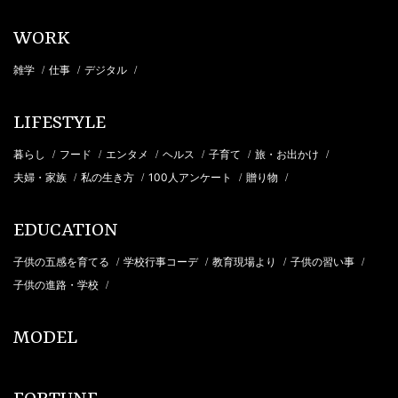
WORK
雑学
仕事
デジタル
/
/
/
LIFESTYLE
暮らし
フード
エンタメ
ヘルス
子育て
旅・お出かけ
/
/
/
/
/
/
夫婦・家族
私の生き方
100人アンケート
贈り物
/
/
/
/
EDUCATION
子供の五感を育てる
学校行事コーデ
教育現場より
子供の習い事
/
/
/
/
子供の進路・学校
/
MODEL