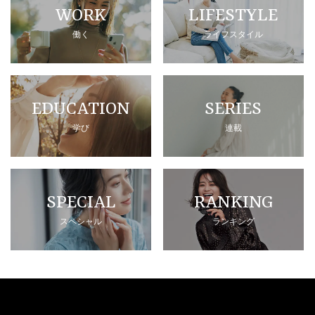
WORK
LIFESTYLE
働く
ライフスタイル
EDUCATION
SERIES
学び
連載
SPECIAL
RANKING
スペシャル
ランキング