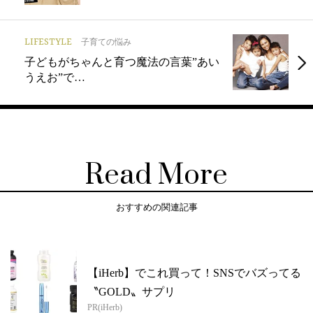
LIFESTYLE
子育ての悩み
子どもがちゃんと育つ魔法の言葉”あい
うえお”で…
Read More
おすすめの関連記事
【iHerb】でこれ買って！SNSでバズってる
〝GOLD〟サプリ
PR(iHerb)