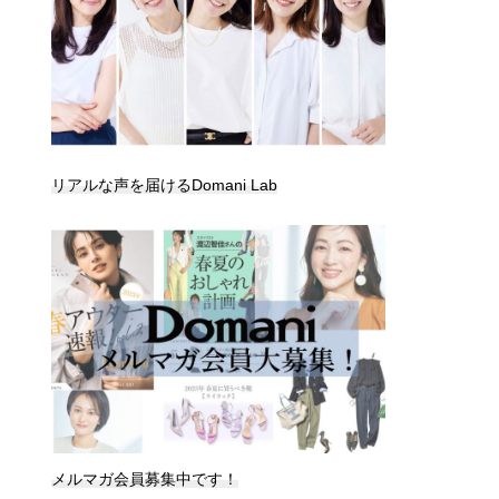
リアルな声を届けるDomani Lab
メルマガ会員募集中です！