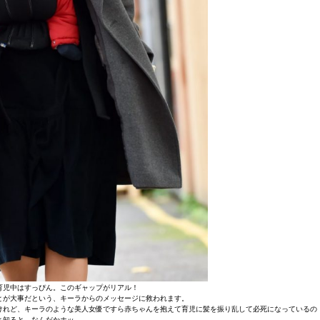
育児中はすっぴん。このギャップがリアル！
とが大事だという、キーラからのメッセージに救われます。
けれど、キーラのような美人女優ですら赤ちゃんを抱えて育児に髪を振り乱して必死になっているの
と知ると、なんだかホッ。