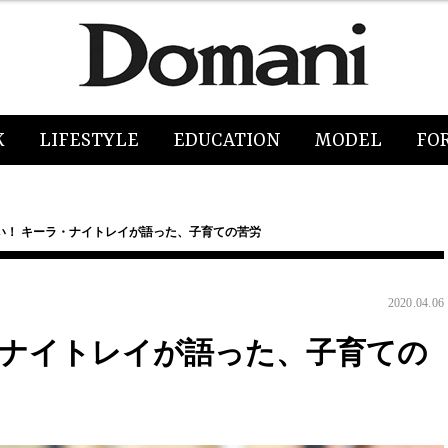
K
LIFESTYLE
EDUCATION
MODEL
FO
い！ キーラ・ナイトレイが語った、子育ての苦労
2020.04.06
・ナイトレイが語った、子育ての