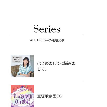
Series
Web Domaniの連載記事
はじめましてに悩みま
して。
宝塚歌劇団OG