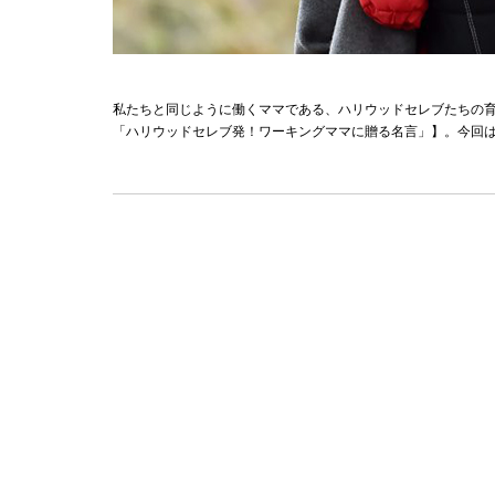
私たちと同じように働くママである、ハリウッドセレブたちの
「ハリウッドセレブ発！ワーキングママに贈る名言」】。今回