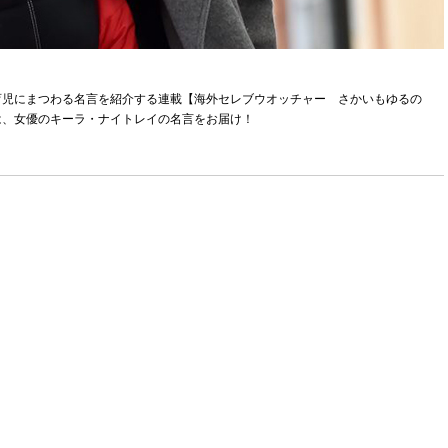
育児にまつわる名言を紹介する連載【海外セレブウオッチャー さかいもゆるの
は、女優のキーラ・ナイトレイの名言をお届け！