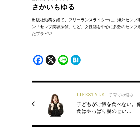
さかいもゆる
出版社勤務を経て、フリーランスライターに。海外セレブ事情に
ン「セレブ美容探偵」など、女性誌を中心に多数のセレブ
たブラピ♡
Facebook
X
Line
Hatena
LIFESTYLE
子育ての悩み
子どもがご飯を食べない。
食はやっぱり親のせい…