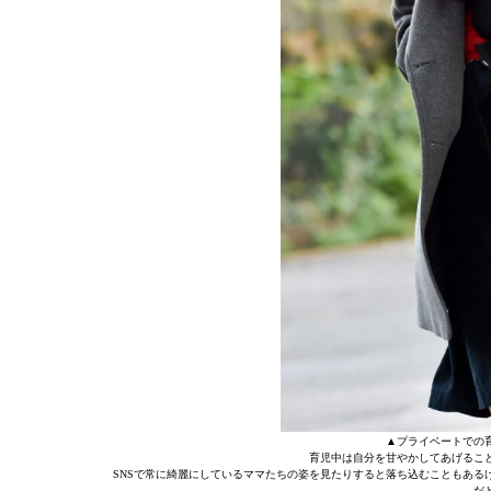
▲プライベートでの
育児中は自分を甘やかしてあげるこ
SNSで常に綺麗にしているママたちの姿を見たりすると落ち込むこともある
だ