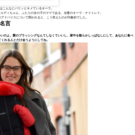
はこんなにバリッとキメているキーラ。
長女エディちゃん、ふたりの女の子のママである、女優のキーラ・ナイトレイ。
のアドバイスについて聞かれると、こう答えたのが印象的でした。
名言
いいのよ。髪のブラッシングなんてしなくていいし、家中を散らかしっぱなしにして、あなたに食べ
てくれる人とだけ会うようにしてね。