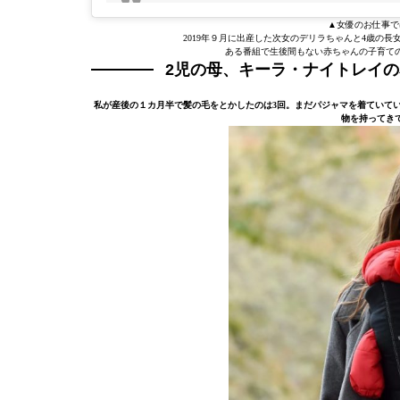
▲女優のお仕事で
2019年９月に出産した次女のデリラちゃんと4歳の
ある番組で生後間もない赤ちゃんの子育て
2児の母、キーラ・ナイトレイの
私が産後の１カ月半で髪の毛をとかしたのは3回。まだパジャマを着ていて
物を持ってき