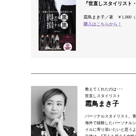
『世直しスタイリスト・
霜鳥まき子／著 ￥1,000
購入はこちらから！
教えてくれたのは･･･
世直しスタイリスト
霜鳥まき子
パーソナルスタイリスト。青
海外で経験したパーソナル
イルに寄り添いたいと思う