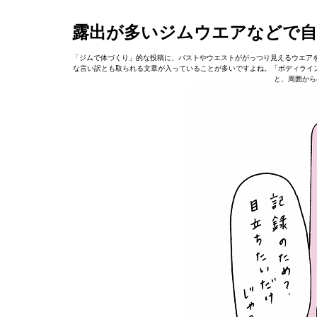
露出が多いジムウエアなどで自
「ジムで体づくり」的な投稿に、バストやウエストががっつり見えるウエア
な言い訳とも取られる文章が入っていることが多いですよね。「ボディライン
と、周囲から