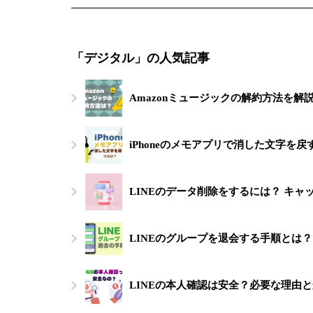
「デジタル」の人気記事
Amazonミュージックの解約方法を
iPhoneのメモアプリで消した文字を
LINEのデータ削除をするには？ キ
LINEのグループを退会する手順とは
LINEの本人確認は安全？必要な理由