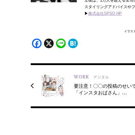
立後は、1万人を超える女性
スタイリングアドバイスや
▶
株式会社SPSO HP
イラス
Facebook
X
Line
Hatena
WORK
デジタル
要注意！〇〇の投稿のせい
「インスタおばさん」…