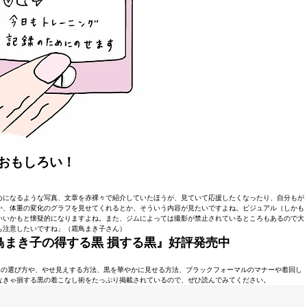
おもしろい！
めになるような写真、文章を赤裸々で紹介していたほうが、見ていて応援したくなったり、自分もが
か、体重の変化のグラフを見せてくれるとか、そういう内容が見たいですよね。ビジュアル（しかも
いいかもと懐疑的になりますよね。また、ジムによっては撮影が禁止されているところもあるので大
も注意したいですね」（霜鳥まき子さん）
鳥まき子の得する黒 損する黒』
好評発売中
ムの選び方や、やせ見えする方法、黒を華やかに見せる方法、ブラックフォーマルのマナーや着回し
なきゃ損する黒の着こなし術をたっぷり掲載されているので、ぜひ読んでみてください。