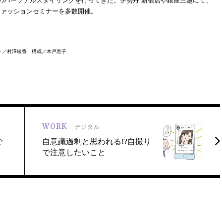
のパーソナルスタイリングを行ってきた。伊勢丹 新宿店や銀座三越にて、
ファッションセミナーを多数開催。
ト／村澤綾香 構成／木戸恵子
WORK
デジタル
で
自意識過剰と思われる!?自撮り
で注意したいこと