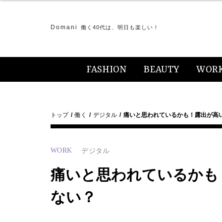
Domani
働く40代は、明日も楽しい！
FASHION
BEAUTY
WOR
トップ
働く
デジタル
痛いと思われているかも！露出が高
WORK
デジタル
痛いと思われているかも
ない？