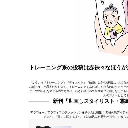
トレーニング系の投稿は赤裸々なほうが
「こういう『トレーニング』『ダイエット』『勉強』とかの投稿は、人のた
んばろう！と思えたりします。トレーニングであれば、やり方のレクチャー
パーツのみ）を見せるのであれば、わざわざSNSで全世界に公開しなくても
人のマナーとして
新刊
『世直しスタイリスト・霜
アラフォー、アラフィフのファッション迷子さんに朗報！ 究極の黒アイテ
術など、「黒」に関するすべてを詰め込んだ新刊が発売中。知ら