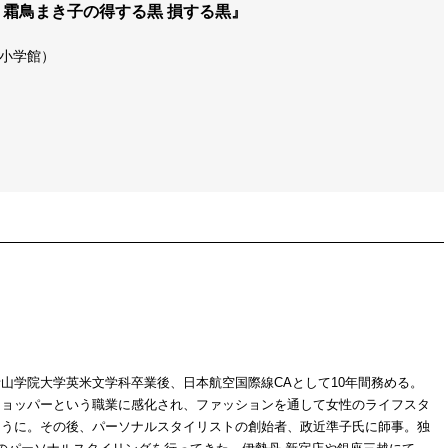
霜鳥まき子の得する黒 損する黒』
（小学館）
山学院大学英米文学科卒業後、日本航空国際線CAとして10年間務める。
ショッパーという職業に感化され、ファッションを通して女性のライフスタ
ように。その後、パーソナルスタイリストの創始者、政近準子氏に師事。独