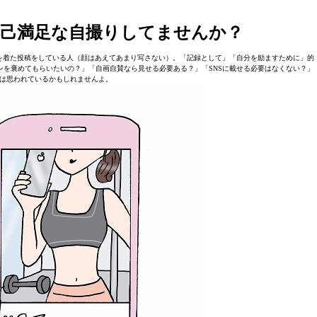
己満足な自撮りしてませんか？
を着た投稿をしている人（顔はあえてあまり写さない）。「記録として」「自分を励ますために」的
を褒めてもらいたいの？」「自画自賛なら見せる必要ある？」「SNSに載せる必要はなくない？」
は思われているかもしれませんよ。