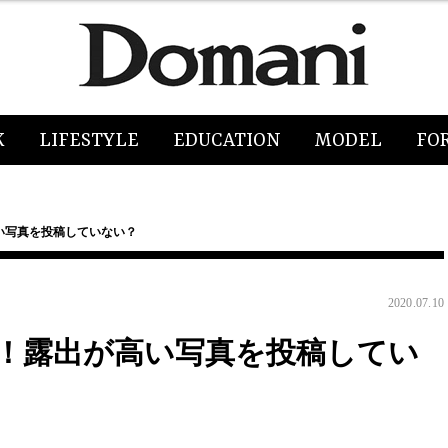
K
LIFESTYLE
EDUCATION
MODEL
FO
い写真を投稿していない？
2020.07.10
！露出が高い写真を投稿してい